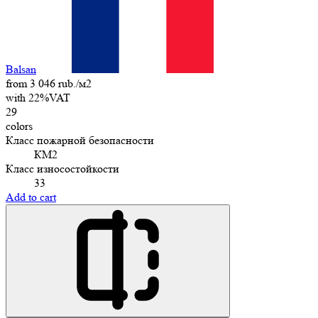
Balsan
from 3 046 rub./м2
with 22%VAT
29
colors
Класс пожарной безопасности
КМ2
Класс износостойкости
33
Add to cart