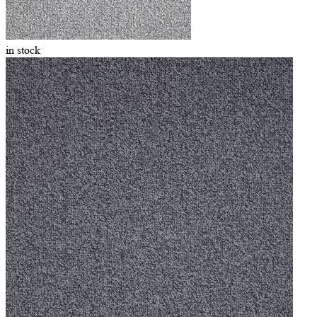
in stock