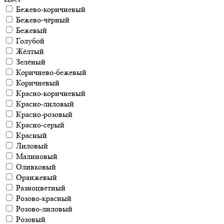
Бежево-коричневый
Бежево-чёрный
Бежевый
Голубой
Жёлтый
Зелёный
Коричнево-бежевый
Коричневый
Красно-коричневый
Красно-лиловый
Красно-розовый
Красно-серый
Красный
Лиловый
Малиновый
Оливковый
Оранжевый
Разноцветный
Розово-красный
Розово-лиловый
Розовый