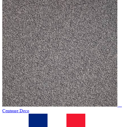
...
Centaure Deco