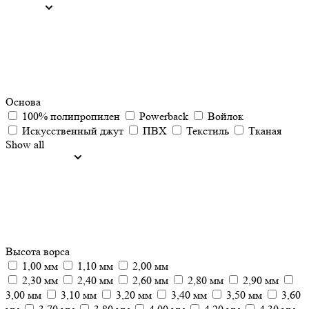
Основа
100% полипропилен
Powerback
Войлок
Искусственный джут
ПВХ
Текстиль
Тканая
Show all
Высота ворса
1,00 мм
1,10 мм
2,00 мм
2,30 мм
2,40 мм
2,60 мм
2,80 мм
2,90 мм
3,00 мм
3,10 мм
3,20 мм
3,40 мм
3,50 мм
3,60