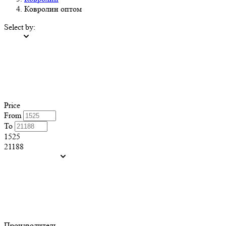
Ковролин оптом
Select by:
Price
From
To
1525
21188
Производитель