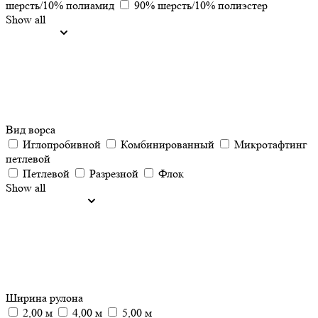
шерсть/10% полиамид
90% шерсть/10% полиэстер
Show all
Вид ворса
Иглопробивной
Комбинированный
Микротафтинг
петлевой
Петлевой
Разрезной
Флок
Show all
Ширина рулона
2,00 м
4,00 м
5,00 м