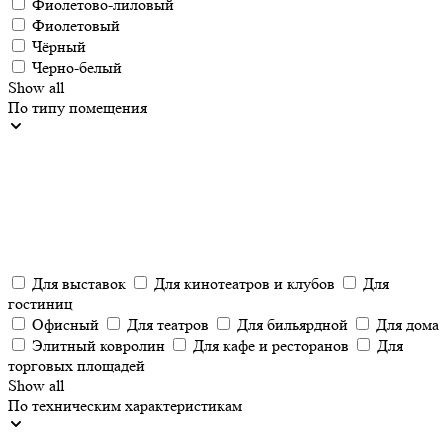
Фиолетово-лиловый
Фиолетовый
Чёрный
Черно-белый
Show all
По типу помещения
Для выставок
Для кинотеатров и клубов
Для
гостиниц
Офисный
Для театров
Для бильярдной
Для дома
Элитный ковролин
Для кафе и ресторанов
Для
торговых площадей
Show all
По техническим характеристикам