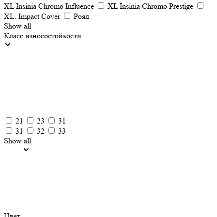
XL Insinia Chromo Influence
XL Insinia Chromo Prestige
XL. Impact Cover
Роял
Show all
Класс износостойкости
21
23
31
31
32
33
Show all
Цвет