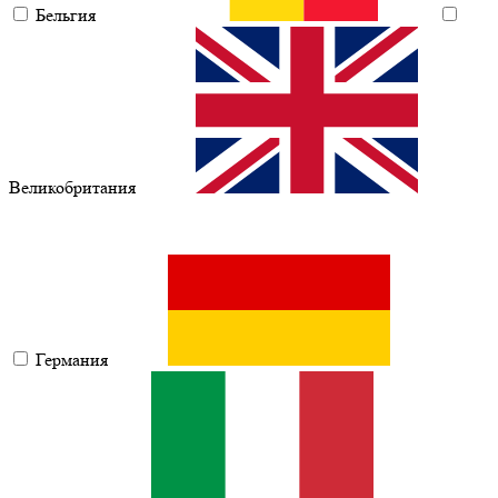
Бельгия
Великобритания
Германия