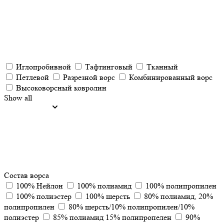
Иглопробивной
Тафтинговый
Тканный
Петлевой
Разрезной ворс
Комбинированный ворс
Высоковорсный ковролин
Show all
Состав ворса
100% Нейлон
100% полиамид
100% полипропилен
100% полиэстер
100% шерсть
80% полиамид, 20%
полипропилен
80% шерсть/10% полипропилен/10%
полиэстер
85% полиамид 15% полипропелен
90%