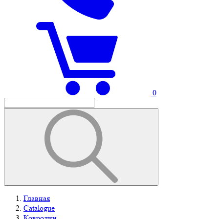
0
Главная
Catalogue
Ковролин