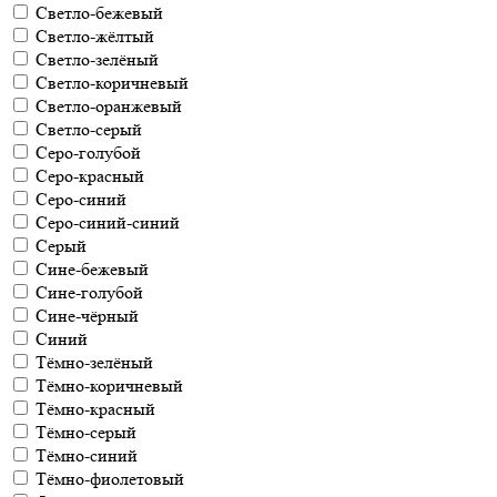
Светло-бежевый
Светло-жёлтый
Светло-зелёный
Светло-коричневый
Светло-оранжевый
Светло-серый
Серо-голубой
Серо-красный
Серо-синий
Серо-синий-синий
Серый
Сине-бежевый
Сине-голубой
Сине-чёрный
Синий
Тёмно-зелёный
Тёмно-коричневый
Тёмно-красный
Тёмно-серый
Тёмно-синий
Тёмно-фиолетовый