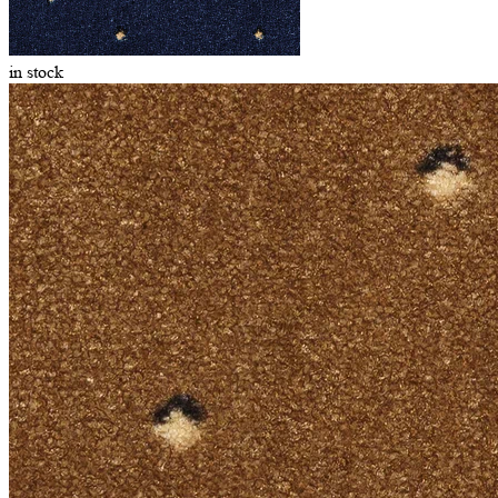
in stock