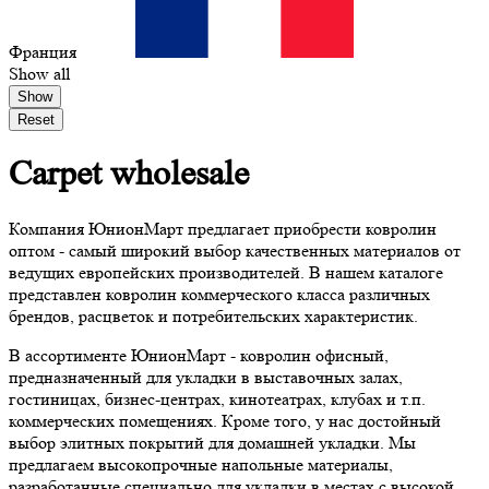
Франция
Show all
Show
Reset
Сarpet
wholesale
Компания ЮнионМарт предлагает приобрести ковролин
оптом - самый широкий выбор качественных материалов от
ведущих европейских производителей. В нашем каталоге
представлен ковролин коммерческого класса различных
брендов, расцветок и потребительских характеристик.
В ассортименте ЮнионМарт - ковролин офисный,
предназначенный для укладки в выставочных залах,
гостиницах, бизнес-центрах, кинотеатрах, клубах и т.п.
коммерческих помещениях. Кроме того, у нас достойный
выбор элитных покрытий для домашней укладки. Мы
предлагаем высокопрочные напольные материалы,
разработанные специально для укладки в местах с высокой