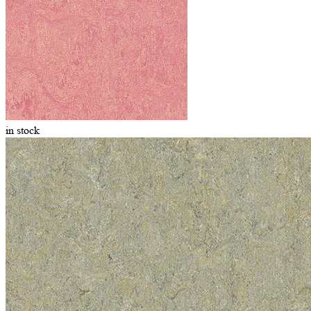
in stock