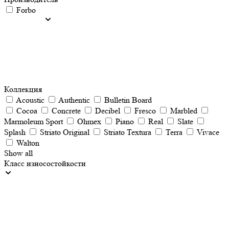
Forbo
Коллекция
Acoustic
Authentic
Bulletin Board
Cocoa
Concrete
Decibel
Fresco
Marbled
Marmoleum Sport
Ohmex
Piano
Real
Slate
Splash
Striato Original
Striato Textura
Terra
Vivace
Walton
Show all
Класс износостойкости