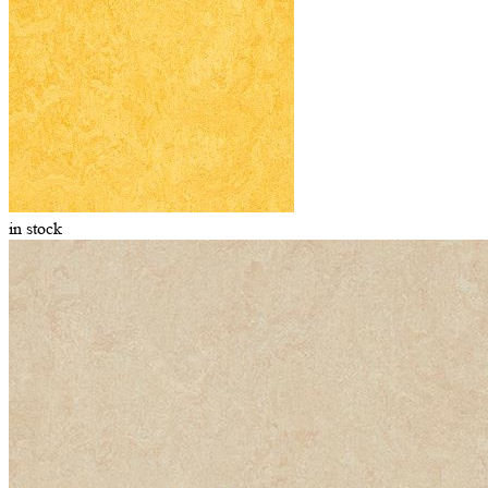
in stock