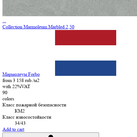
...
Collection Marmoleum Marbled 2,50
Мармолеум Forbo
from 3 158 rub./м2
with 22%VAT
90
colors
Класс пожарной безопасности
КМ2
Класс износостойкости
34/43
Add to cart