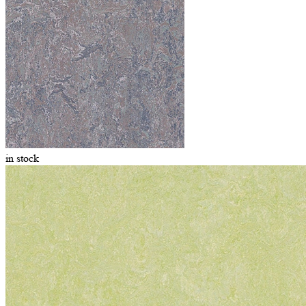
in stock