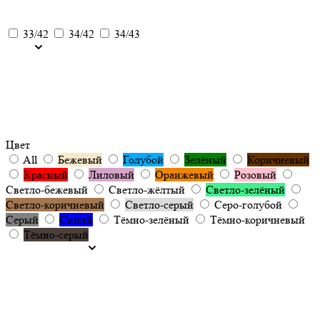
33/42
34/42
34/43
Цвет
All
Бежевый
Голубой
Зелёный
Коричневый
Красный
Лиловый
Оранжевый
Розовый
Светло-бежевый
Светло-жёлтый
Светло-зелёный
Светло-коричневый
Светло-серый
Серо-голубой
Серый
Синий
Тёмно-зелёный
Тёмно-коричневый
Тёмно-серый