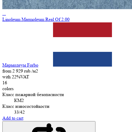
...
Linoleum Marmoleum Real Of 2.00
Мармолеум Forbo
from 2 929 rub./м2
with 22%VAT
16
colors
Класс пожарной безопасности
КМ2
Класс износостойкости
33/42
Add to cart