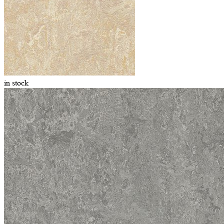
in stock