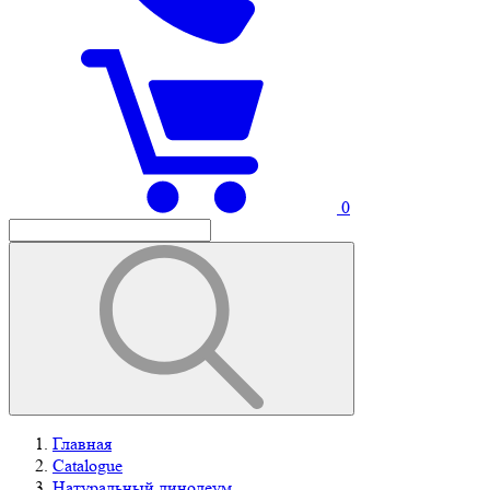
0
Главная
Catalogue
Натуральный линолеум