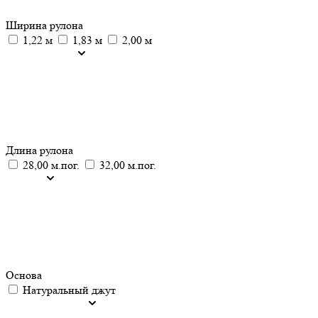
Ширина рулона
1,22 м
1,83 м
2,00 м
Длина рулона
28,00 м.пог.
32,00 м.пог.
Основа
Натуральный джут