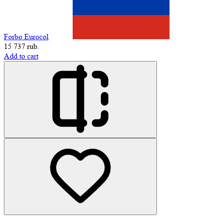
Forbo Eurocol
15 737 rub.
Add to cart