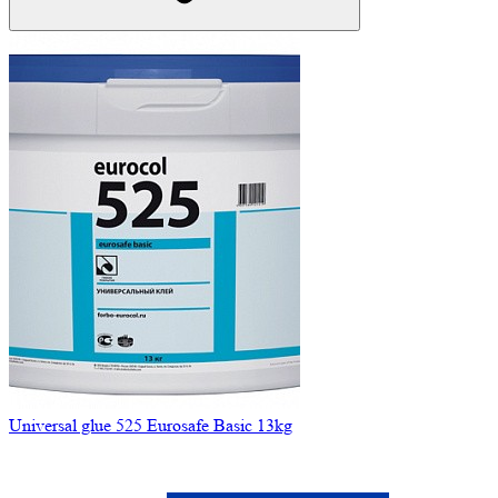
Universal glue 525 Eurosafe Basic 13kg