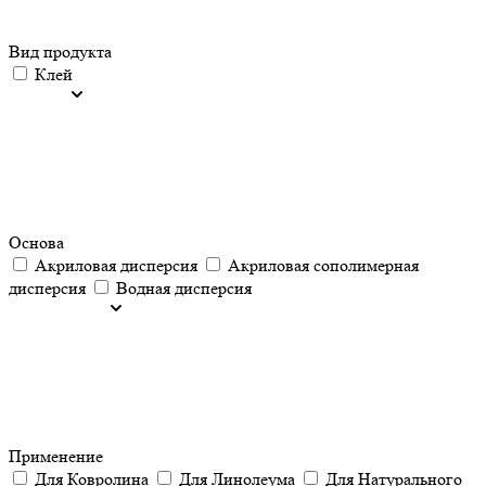
Вид продукта
Клей
Основа
Акриловая дисперсия
Акриловая сополимерная
дисперсия
Водная дисперсия
Применение
Для Ковролина
Для Линолеума
Для Натурального