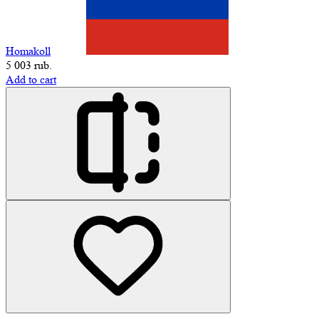
Homakoll
5 003 rub.
Add to cart