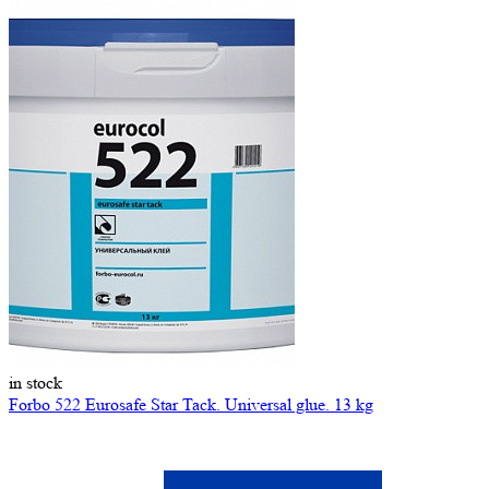
in stock
Forbo 522 Eurosafe Star Tack. Universal glue. 13 kg