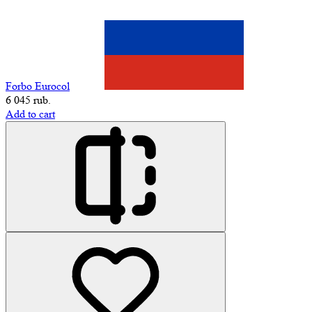
Forbo Eurocol
6 045 rub.
Add to cart