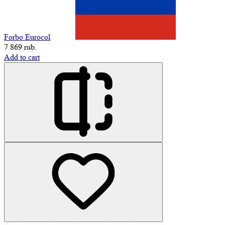
Forbo Eurocol
7 869 rub.
Add to cart