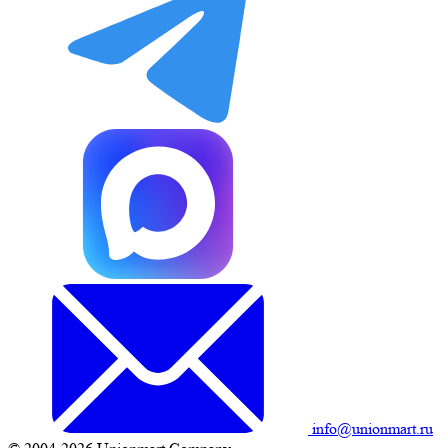
info@unionmart.ru