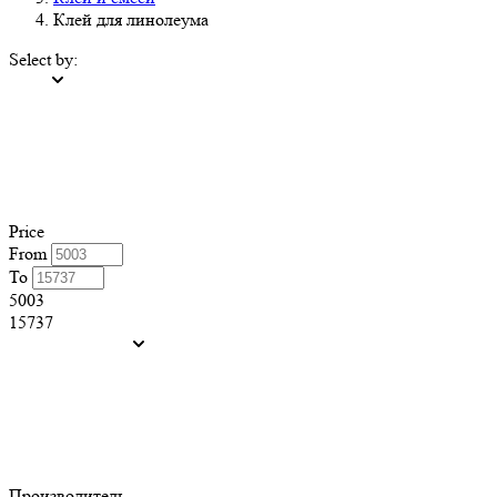
Клей для линолеума
Select by:
Price
From
To
5003
15737
Производитель