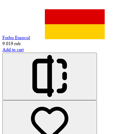
Forbo Eurocol
9 019 rub.
Add to cart