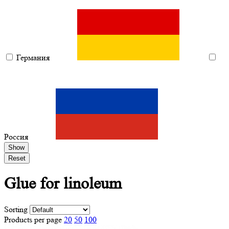
Германия
Россия
Show
Reset
Glue
for linoleum
Sorting
Products per page
20
50
100