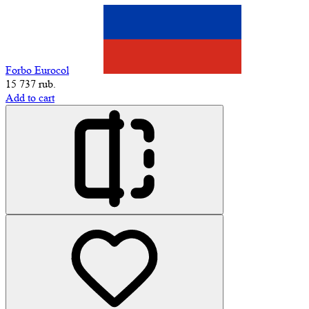
Forbo Eurocol
15 737 rub.
Add to cart