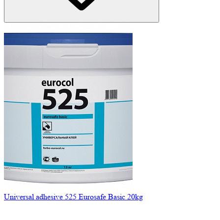
Universal adhesive 525 Eurosafe Basic 20kg