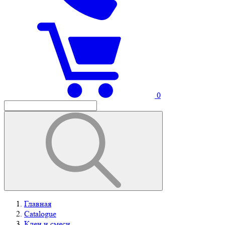
0
Главная
Catalogue
Клеи и смеси