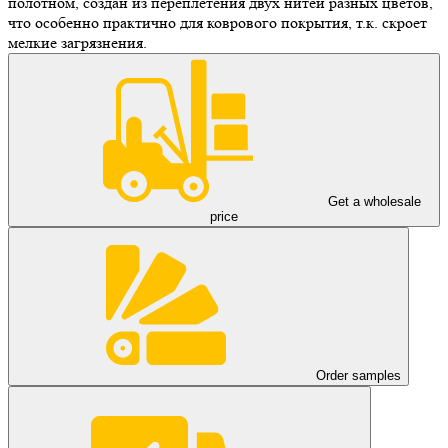
полотном, создан из переплетения двух нитей разных цветов,
что особенно практично для коврового покрытия, т.к. скроет
мелкие загрязнения.
Get a wholesale
price
Order samples