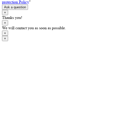
protection Policy
"
Ask a question
×
Thanks you!
×
We will contact you as soon as possible.
×
×