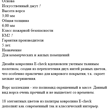
Основа
Искусственный джут
!
Высота ворса
3,00 мм
Общая толщина
6,00 мм
Класс пожарной безопасности
КМ2
!
Гарантия производителя
5 лет.
Назначение
Для коммерческих и жилых помещений
Дизайн ковролина E-check вдохновлен уютным тканным
полотном, создан из переплетения двух нитей разных цветов,
что особенно практично для коврового покрытия, т.к. скроет
мелкие загрязнения.
Ворс коллекции - это полиамид окрашенный в массе. Данный
вид ворса очень прочный и не выцветает со временем.
18 элегантных цветов из палитры ковролина E-check
дополнят как современный так и классический интерьер.