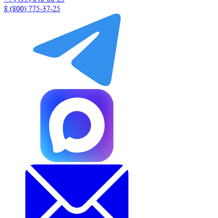
8 (800) 775-37-25