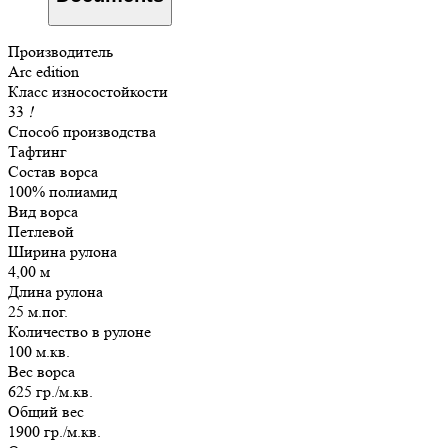
Производитель
Arc edition
Класс износостойкости
33
!
Способ производства
Тафтинг
Состав ворса
100% полиамид
Вид ворса
Петлевой
Ширина рулона
4,00 м
Длина рулона
25 м.пог.
Количество в рулоне
100 м.кв.
Вес ворса
625 гр./м.кв.
Общий вес
1900 гр./м.кв.