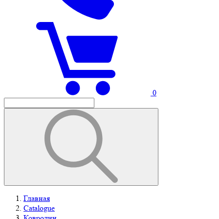
0
Главная
Catalogue
Ковролин