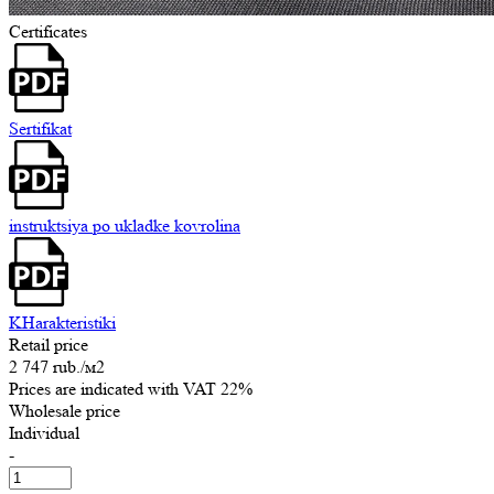
Certificates
Sertifikat
instruktsiya po ukladke kovrolina
KHarakteristiki
Retail price
2 747 rub.
/м2
Prices are indicated with VAT 22%
Wholesale price
Individual
-