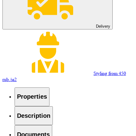
Delivery
Styling from 450
rub./м2
Properties
Description
Documents