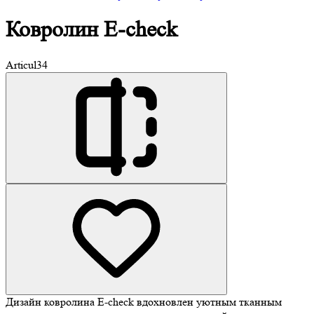
Ковролин
E-check
Articul
34
Дизайн ковролина E-check вдохновлен уютным тканным