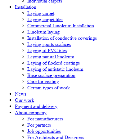
Individual carpets
Installation
Laying carpet
Laying carpet tiles
Commercial Linoleum Installation
Linoleum laying
Installation of conductive coverings
Laying sports surfaces
Laying of PVC tiles
Laying natural linoleum
Laying of flocked coatings
Laying of antistatic linoleum
Base surface preparation
Care for coating
Certain types of work
News
Our work
Payment and delivery
About company
For manufacturers
For partners
Job opportunities
For Architects and Designers