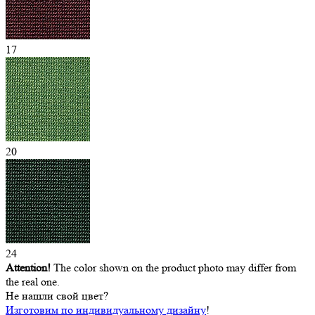
17
20
24
Attention!
The color shown on the product photo may differ from
the real one.
Не нашли свой цвет?
Изготовим по индивидуальному дизайну
!