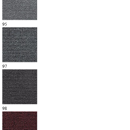
95
97
98