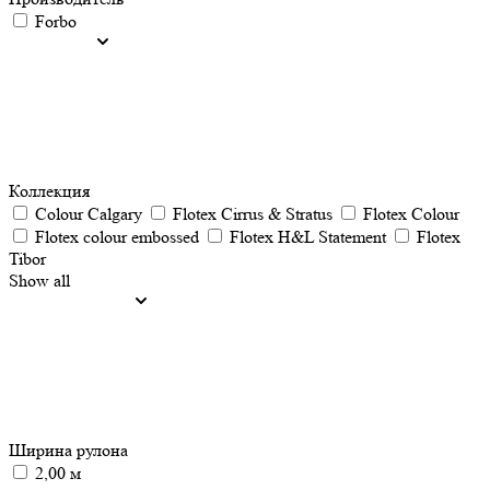
Forbo
Коллекция
Colour Calgary
Flotex Cirrus & Stratus
Flotex Colour
Flotex colour embossed
Flotex H&L Statement
Flotex
Tibor
Show all
Ширина рулона
2,00 м