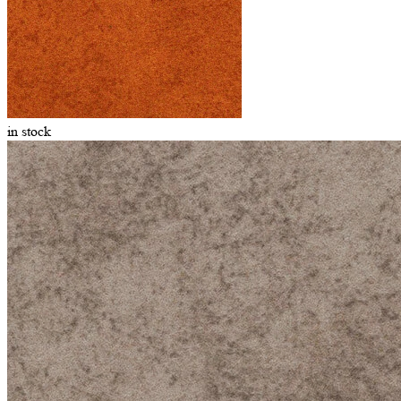
in stock