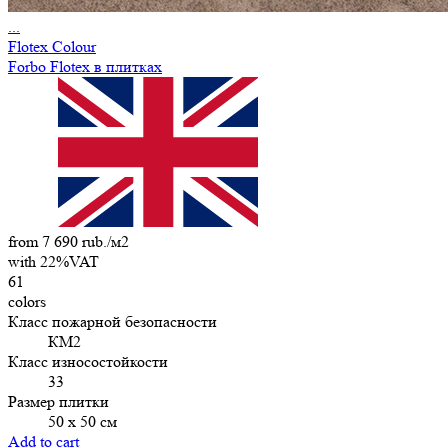
...
Flotex Colour
Forbo Flotex в плитках
from 7 690 rub./м2
with 22%VAT
61
colors
Класс пожарной безопасности
КМ2
Класс износостойкости
33
Размер плитки
50 х 50 см
Add to cart