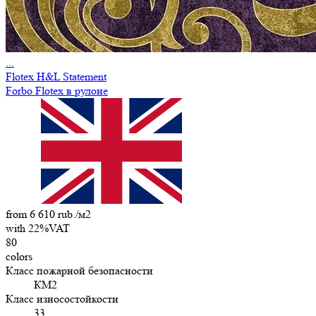
...
Flotex H&L Statement
Forbo Flotex в рулоне
from 6 610 rub./м2
with 22%VAT
80
colors
Класс пожарной безопасности
КМ2
Класс износостойкости
33