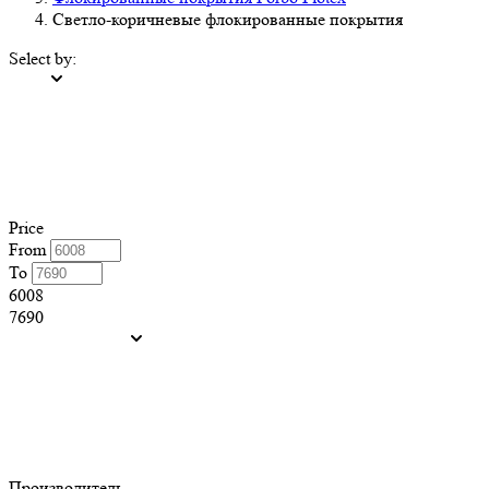
Светло-коричневые флокированные покрытия
Select by:
Price
From
To
6008
7690
Производитель