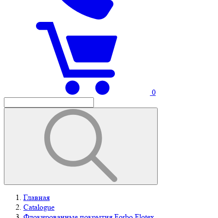
0
Главная
Catalogue
Флокированные покрытия Forbo Flotex