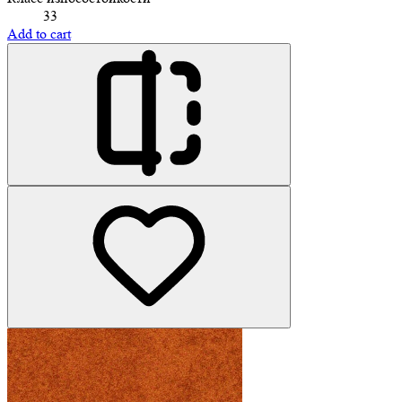
33
Add to cart