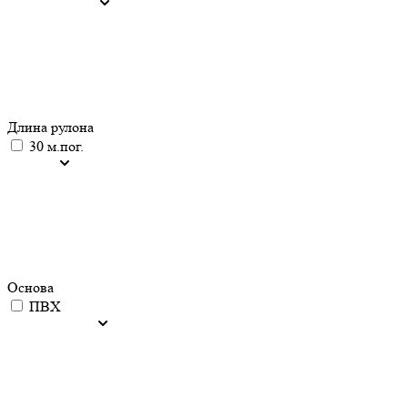
Длина рулона
30 м.пог.
Основа
ПВХ