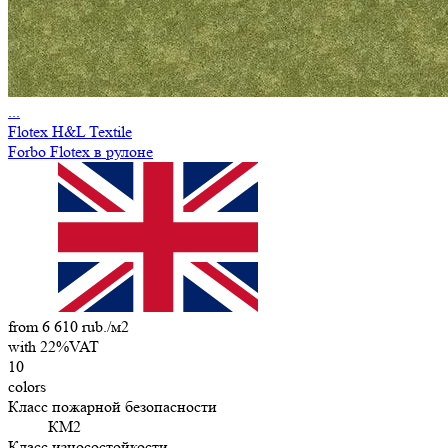
...
Flotex H&L Textile
Forbo Flotex в рулоне
from 6 610 rub./м2
with 22%VAT
10
colors
Класс пожарной безопасности
КМ2
Класс износостойкости