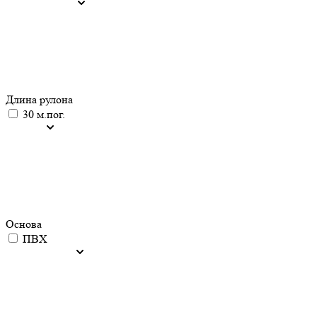
Длина рулона
30 м.пог.
Основа
ПВХ