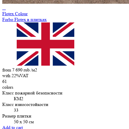
...
Flotex Colour
Forbo Flotex в плитках
from 7 690 rub./м2
with 22%VAT
61
colors
Класс пожарной безопасности
КМ2
Класс износостойкости
33
Размер плитки
50 х 50 см
Add to cart