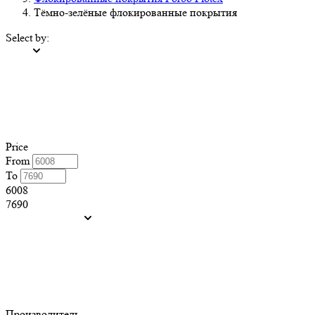
Тёмно-зелёные флокированные покрытия
Select by:
Price
From
To
6008
7690
Производитель