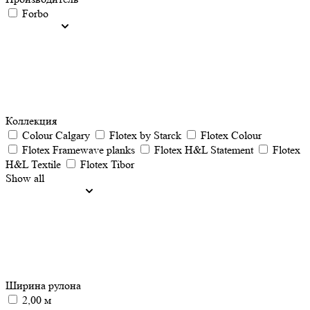
Forbo
Коллекция
Colour Calgary
Flotex by Starck
Flotex Colour
Flotex Framewave planks
Flotex H&L Statement
Flotex
H&L Textile
Flotex Tibor
Show all
Ширина рулона
2,00 м