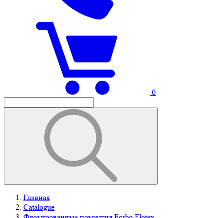
0
Главная
Catalogue
Флокированные покрытия Forbo Flotex