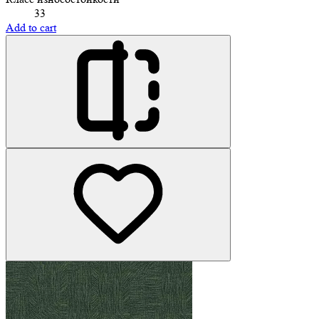
33
Add to cart