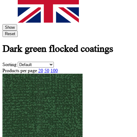
Show
Reset
Dark green
flocked coatings
Sorting
Products per page
20
50
100