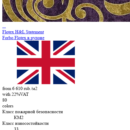
...
Flotex H&L Statement
Forbo Flotex в рулоне
from 6 610 rub./м2
with 22%VAT
80
colors
Класс пожарной безопасности
КМ2
Класс износостойкости
33