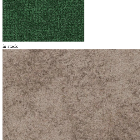
in stock