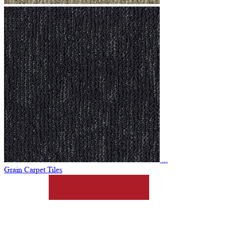
...
Grain Carpet Tiles