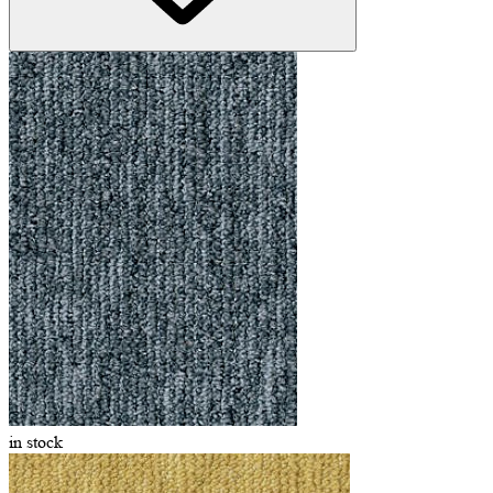
in stock