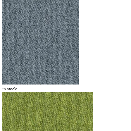
in stock