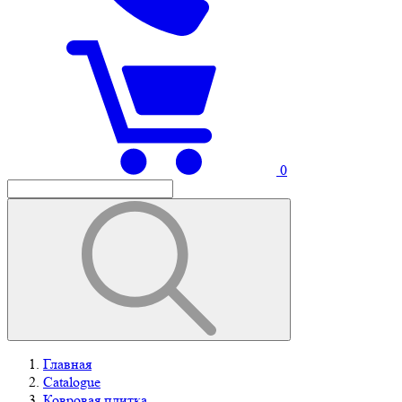
0
Главная
Catalogue
Ковровая плитка