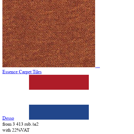
...
Essence Carpet Tiles
Desso
from 3 413 rub./м2
with 22%VAT