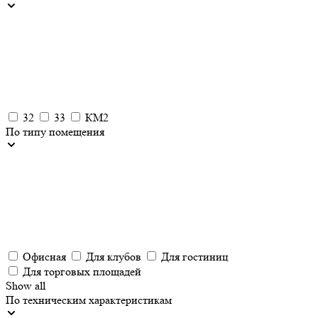
32
33
КМ2
По типу помещения
Офисная
Для клубов
Для гостиниц
Для торговых площадей
Show all
По техническим характеристикам