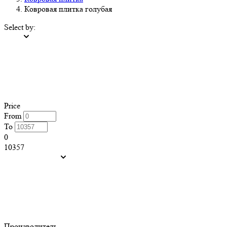
Ковровая плитка голубая
Select by:
Price
From
To
0
10357
Производитель