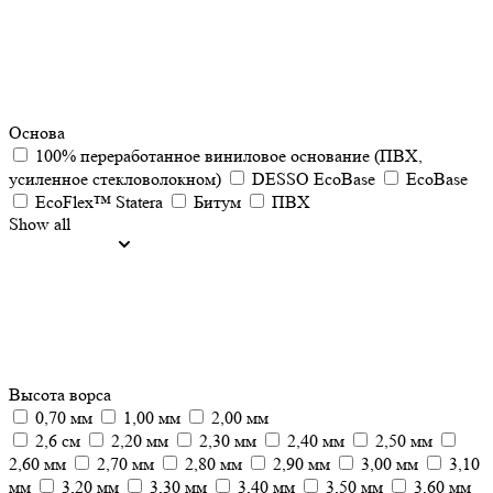
Основа
100% переработанное виниловое основание (ПВХ,
усиленное стекловолокном)
DESSO EcoBase
EcoBase
EcoFlex™ Statera
Битум
ПВХ
Show all
Высота ворса
0,70 мм
1,00 мм
2,00 мм
2,6 см
2,20 мм
2,30 мм
2,40 мм
2,50 мм
2,60 мм
2,70 мм
2,80 мм
2,90 мм
3,00 мм
3,10
мм
3,20 мм
3,30 мм
3,40 мм
3,50 мм
3,60 мм