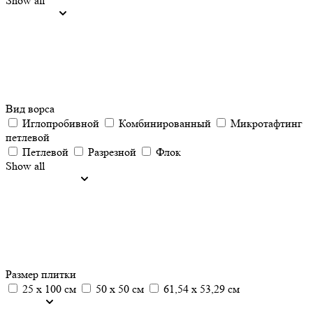
Show all
Вид ворса
Иглопробивной
Комбинированный
Микротафтинг
петлевой
Петлевой
Разрезной
Флок
Show all
Размер плитки
25 х 100 см
50 х 50 см
61,54 х 53,29 см