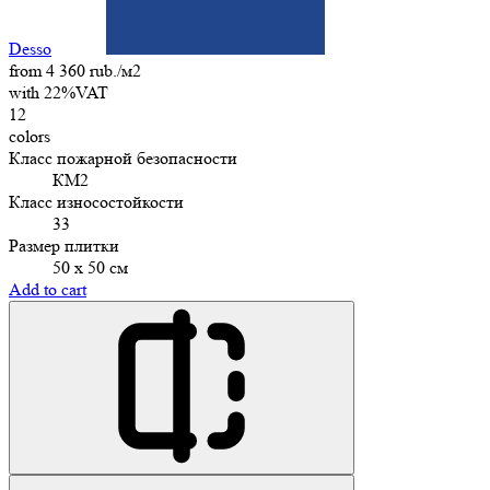
Desso
from 4 360 rub./м2
with 22%VAT
12
colors
Класс пожарной безопасности
КМ2
Класс износостойкости
33
Размер плитки
50 х 50 см
Add to cart