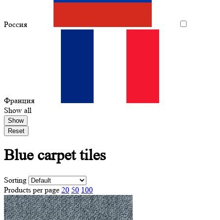
Россия
Франция
Show all
Show
Reset
Blue
carpet tiles
Sorting
Products per page
20
50
100