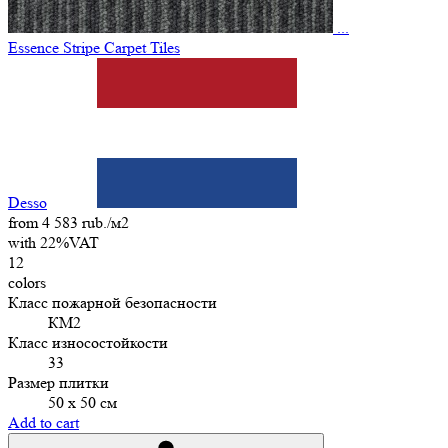
...
Essence Stripe Carpet Tiles
Desso
from 4 583 rub./м2
with 22%VAT
12
colors
Класс пожарной безопасности
КМ2
Класс износостойкости
33
Размер плитки
50 х 50 см
Add to cart