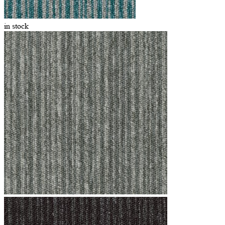
in stock