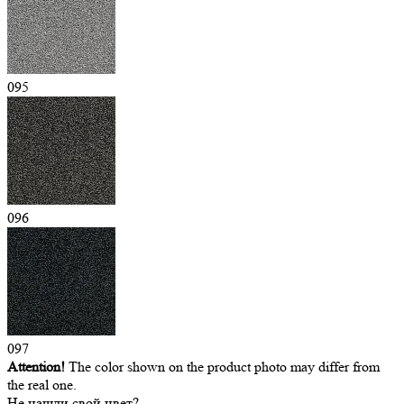
095
096
097
Attention!
The color shown on the product photo may differ from
the real one.
Не нашли свой цвет?