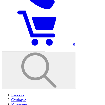
0
Главная
Catalogue
Ковролин