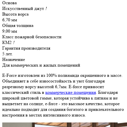
Основа
Искусственный джут
!
Высота ворса
6,70 мм
Общая толщина
9,00 мм
Класс пожарной безопасности
КМ2
!
Гарантия производителя
5 лет.
Назначение
Для коммерческих и жилых помещений
E-Force изготовлен из 100% полиамида окрашенного в массе.
Объединяет в себе износостойкость и уют благодаря
разрезному ворсу высотой 6,7мм. E-force привносит
классический стиль в
коммерческие помещения
. Благодаря
широкой цветовой гамме, которая устойчива к пятнам и не
выцветает на солнце, e-force - это высокое качество, которое
идеально подходит для создания богатого и привлекательного
настроения в местах интенсивного износа.