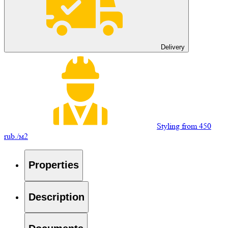
Delivery
Styling from 450
rub./м2
Properties
Description