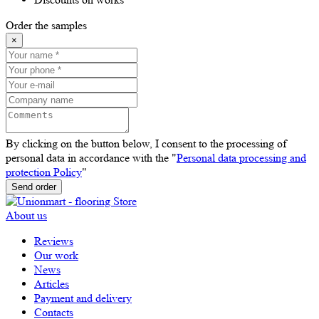
Order the samples
×
By clicking on the button below, I consent to the processing of
personal data in accordance with the "
Personal data processing and
protection Policy
"
Send order
About us
Reviews
Our work
News
Articles
Payment and delivery
Contacts