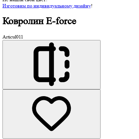
Изготовим по индивидуальному дизайну
!
Ковролин
E-force
Articul
011