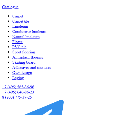
Catalogue
Carpet
Carpet tile
Linoleum
Сonductive linoleum
Natural linoleum
Flotex
PVC tile
Sport flooring
Antisplash flooring
Skirting board
Adhesives and mixtures
Own design
Laying
+7 (495) 565-36-96
+7 (495) 646-86-23
8 (800) 775-37-25