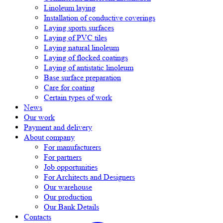
Linoleum laying
Installation of conductive coverings
Laying sports surfaces
Laying of PVC tiles
Laying natural linoleum
Laying of flocked coatings
Laying of antistatic linoleum
Base surface preparation
Care for coating
Certain types of work
News
Our work
Payment and delivery
About company
For manufacturers
For partners
Job opportunities
For Architects and Designers
Our warehouse
Our production
Our Bank Details
Contacts