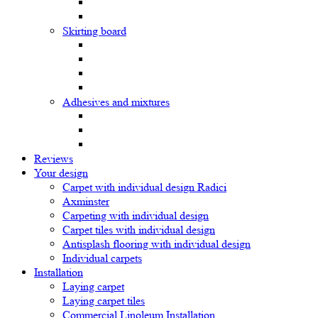
Skirting board
Adhesives and mixtures
Reviews
Your design
Carpet with individual design Radici
Axminster
Carpeting with individual design
Carpet tiles with individual design
Antisplash flooring with individual design
Individual carpets
Installation
Laying carpet
Laying carpet tiles
Commercial Linoleum Installation