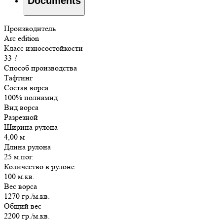
Documents
Производитель
Arc edition
Класс износостойкости
33
!
Способ производства
Тафтинг
Состав ворса
100% полиамид
Вид ворса
Разрезной
Ширина рулона
4,00 м
Длина рулона
25 м.пог.
Количество в рулоне
100 м.кв.
Вес ворса
1270 гр./м.кв.
Общий вес
2200 гр./м.кв.