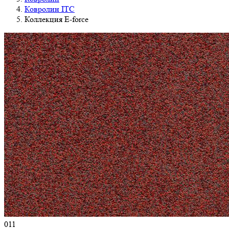
Ковролин ITC
Коллекция E-force
011