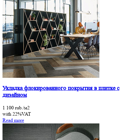
Укладка флокированного покрытия в плитке с
дизайном
1 100 rub./м2
with 22%VAT
Read more