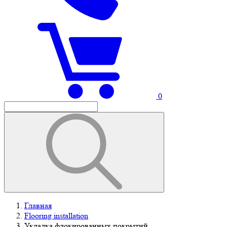
0
Главная
Flooring installation
Укладка флокированных покрытий