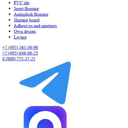
PVC tile
Sport flooring
Antisplash flooring
Skirting board
Adhesives and mixtures
Own design
Laying
+7 (495) 565-36-96
+7 (495) 646-86-23
8 (800) 775-37-25