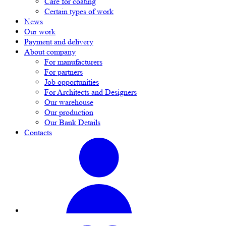
Care for coating
Certain types of work
News
Our work
Payment and delivery
About company
For manufacturers
For partners
Job opportunities
For Architects and Designers
Our warehouse
Our production
Our Bank Details
Contacts