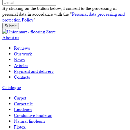
By clicking on the button below, I consent to the processing of
personal data in accordance with the "
Personal data processing and
protection Policy
"
Submit
About us
Reviews
Our work
News
Articles
Payment and delivery
Contacts
Catalogue
Carpet
Carpet tile
Linoleum
Сonductive linoleum
Natural linoleum
Flotex