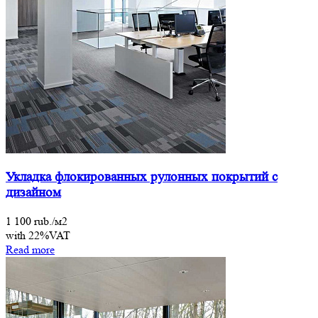
Укладка флокированных рулонных покрытий с
дизайном
1 100 rub./м2
with 22%VAT
Read more