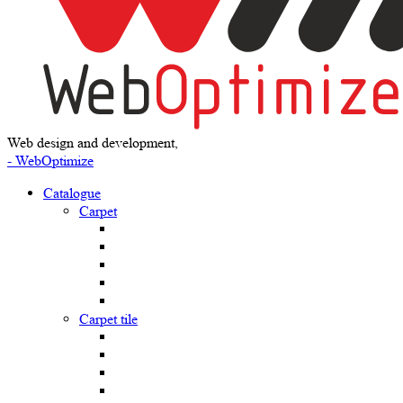
Web design and development,
- WebOptimize
Catalogue
Carpet
Carpet tile