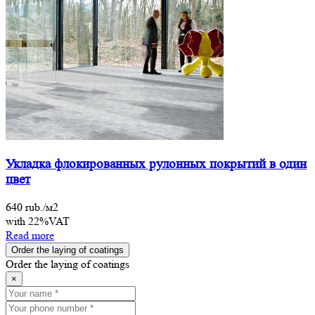
Укладка флокированных рулонных покрытий в один
цвет
640 rub./м2
with 22%VAT
Read more
Order the laying of coatings
Order the laying of coatings
×