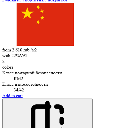
from 2 610 rub./м2
with 22%VAT
2
colors
Класс пожарной безопасности
КМ2
Класс износостойкости
34/42
Add to cart