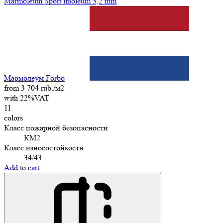
Marmoleum Sport linoleum 3,2 mm
Мармолеум Forbo
from 3 704 rub./м2
with 22%VAT
11
colors
Класс пожарной безопасности
КМ2
Класс износостойкости
34/43
Add to cart