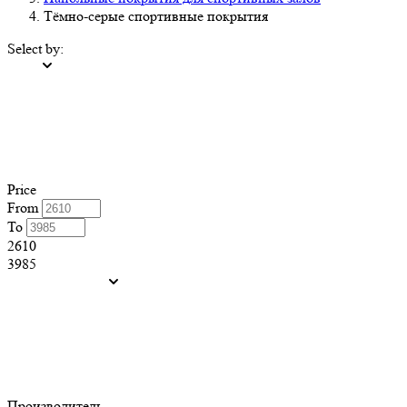
Тёмно-серые спортивные покрытия
Select by:
Price
From
To
2610
3985
Производитель