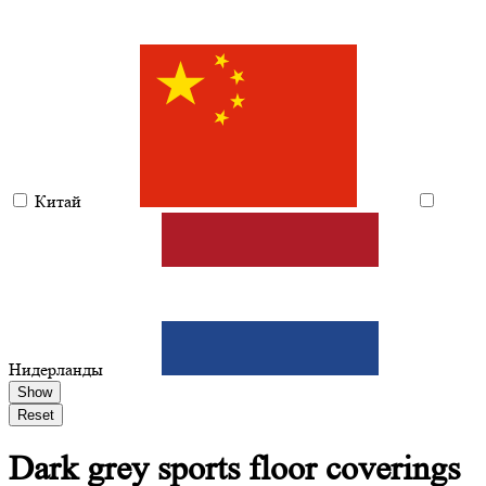
Китай
Нидерланды
Show
Reset
Dark grey
sports floor coverings