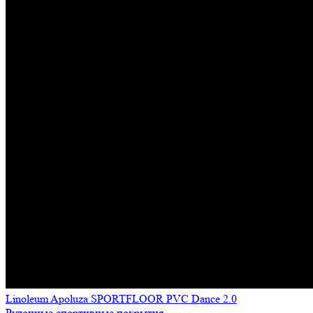
Linoleum Apoluza SPORTFLOOR PVC Dance 2.0
Рулонные спортивные покрытия