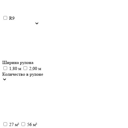
R9
Ширина рулона
1,80 м
2,00 м
Количество в рулоне
27 м²
56 м²