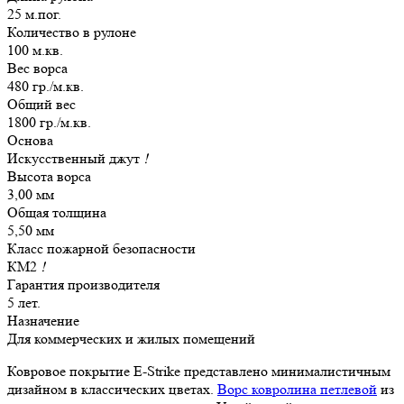
25 м.пог.
Количество в рулоне
100 м.кв.
Вес ворса
480 гр./м.кв.
Общий вес
1800 гр./м.кв.
Основа
Искусственный джут
!
Высота ворса
3,00 мм
Общая толщина
5,50 мм
Класс пожарной безопасности
КМ2
!
Гарантия производителя
5 лет.
Назначение
Для коммерческих и жилых помещений
Ковровое покрытие E-Strike представлено минималистичным
дизайном в классических цветах.
Ворс ковролина петлевой
из