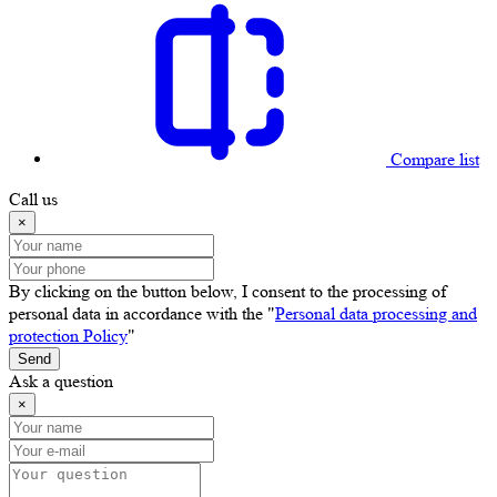
Compare list
Call us
×
By clicking on the button below, I consent to the processing of
personal data in accordance with the "
Personal data processing and
protection Policy
"
Send
Ask a question
×