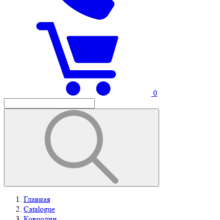
0
Главная
Catalogue
Ковролин