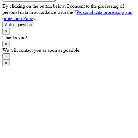
By clicking on the button below, I consent to the processing of
personal data in accordance with the "
Personal data processing and
protection Policy
"
Ask a question
×
Thanks you!
×
We will contact you as soon as possible.
×
×