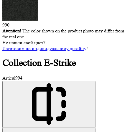
990
Attention!
The color shown on the product photo may differ from
the real one.
Не нашли свой цвет?
Изготовим по индивидуальному дизайну
!
Collection
E-Strike
Articul
994