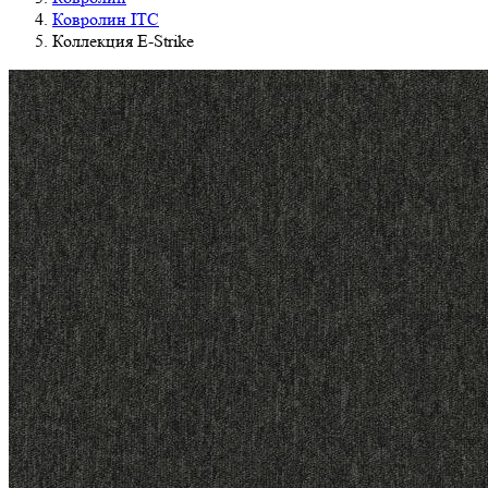
Ковролин ITC
Коллекция E-Strike