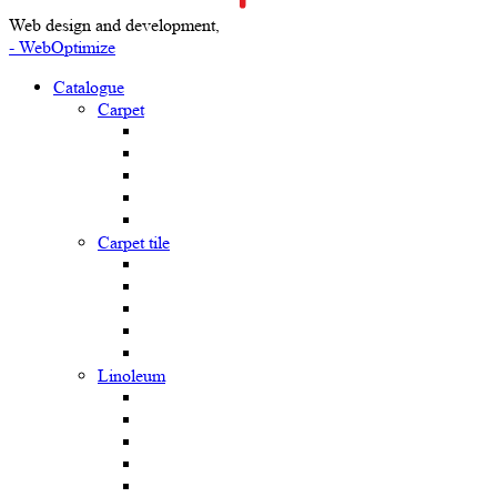
Web design and development,
- WebOptimize
Catalogue
Carpet
Carpet tile
Linoleum