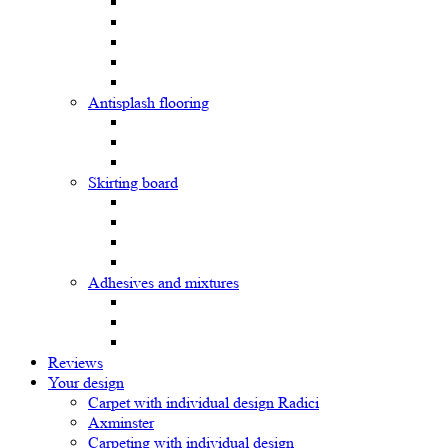
Antisplash flooring
Skirting board
Adhesives and mixtures
Reviews
Your design
Carpet with individual design Radici
Axminster
Carpeting with individual design