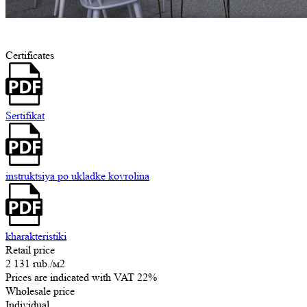
Certificates
Sertifikat
instruktsiya po ukladke kovrolina
kharakteristiki
Retail price
2 131 rub.
/м2
Prices are indicated with VAT 22%
Wholesale price
Individual