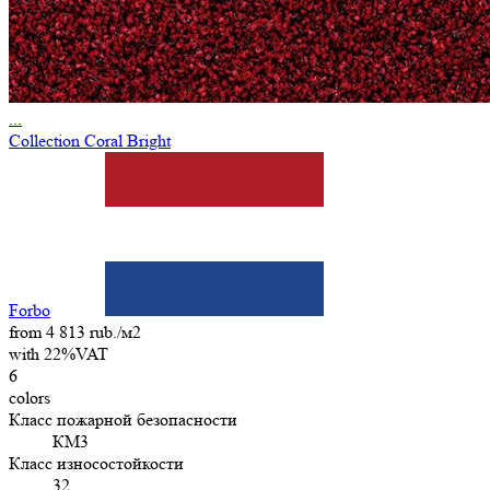
...
Collection Coral Bright
Forbo
from 4 813 rub./м2
with 22%VAT
6
colors
Класс пожарной безопасности
КМ3
Класс износостойкости
32