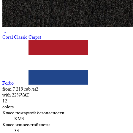
...
Coral Classic Carpet
Forbo
from 7 219 rub./м2
with 22%VAT
12
colors
Класс пожарной безопасности
КМ3
Класс износостойкости
33