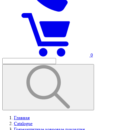
0
Главная
Catalogue
Грязезащитные ковровые покрытия