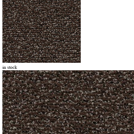
in stock