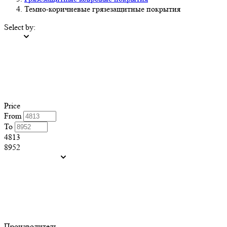
Темно-коричневые грязезащитные покрытия
Select by:
Price
From
To
4813
8952
Производитель