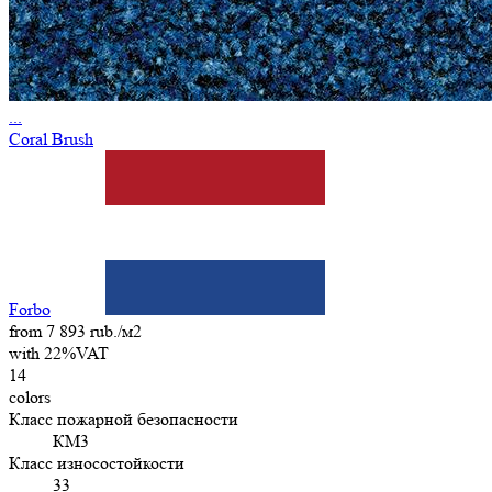
...
Coral Brush
Forbo
from 7 893 rub./м2
with 22%VAT
14
colors
Класс пожарной безопасности
КМ3
Класс износостойкости
33