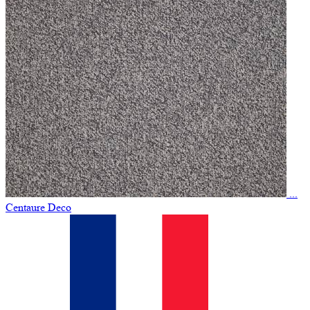
...
Centaure Deco