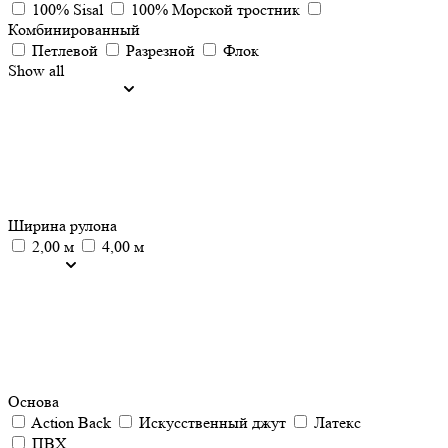
100% Sisal
100% Морской тростник
Комбинированный
Петлевой
Разрезной
Флок
Show all
Ширина рулона
2,00 м
4,00 м
Основа
Action Back
Искусственный джут
Латекс
ПВХ