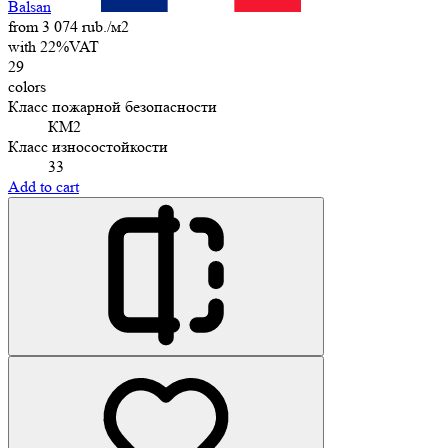
Balsan
from 3 074 rub./м2
with 22%VAT
29
colors
Класс пожарной безопасности
КМ2
Класс износостойкости
33
Add to cart