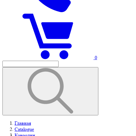
0
Главная
Catalogue
Ковролин