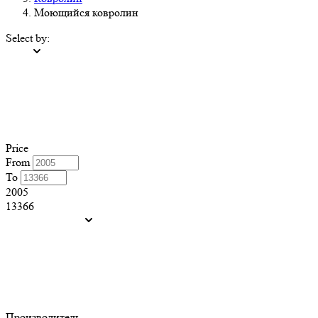
Моющийся ковролин
Select by:
Price
From
To
2005
13366
Производитель