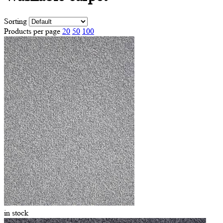
Sorting
Products per page
20
50
100
in stock