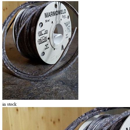
in stock