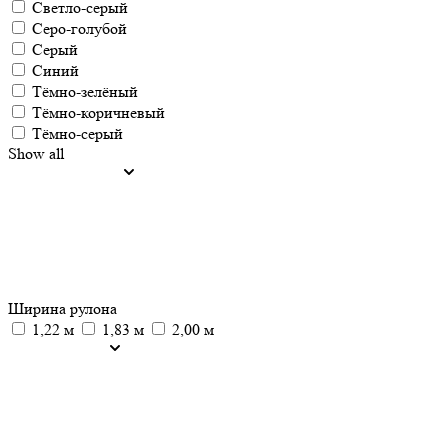
Светло-серый
Серо-голубой
Серый
Синий
Тёмно-зелёный
Тёмно-коричневый
Тёмно-серый
Show all
Ширина рулона
1,22 м
1,83 м
2,00 м