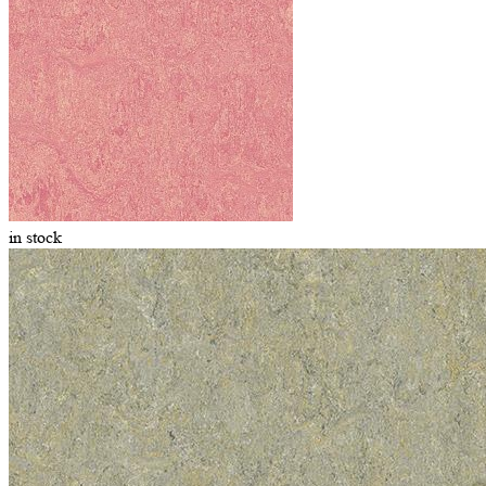
in stock