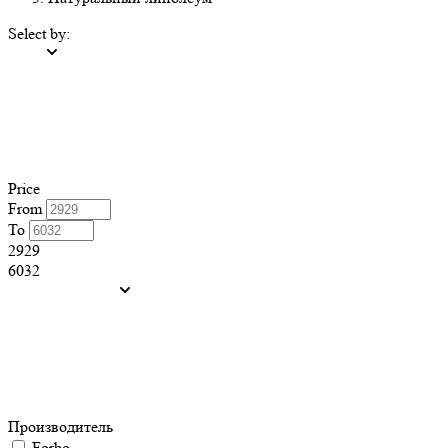
Select by:
Price
From
To
2929
6032
Производитель
Forbo