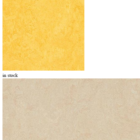
in stock