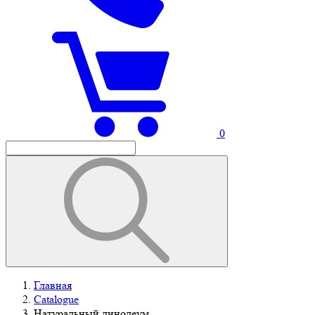
0
Главная
Catalogue
Натуральный линолеум