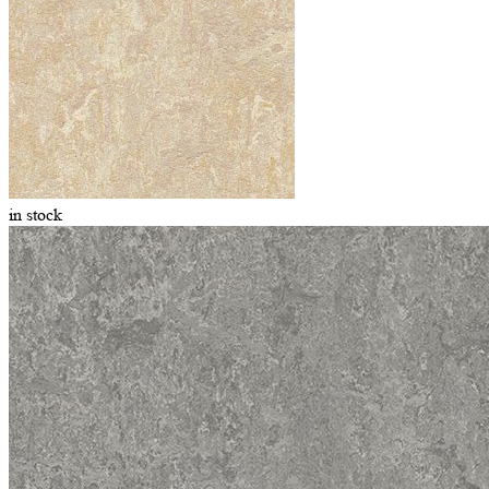
in stock