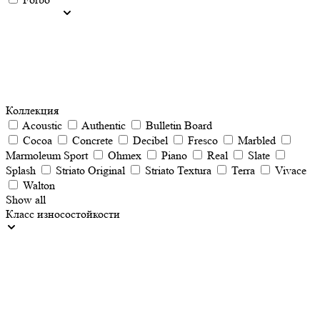
Коллекция
Acoustic
Authentic
Bulletin Board
Cocoa
Concrete
Decibel
Fresco
Marbled
Marmoleum Sport
Ohmex
Piano
Real
Slate
Splash
Striato Original
Striato Textura
Terra
Vivace
Walton
Show all
Класс износостойкости