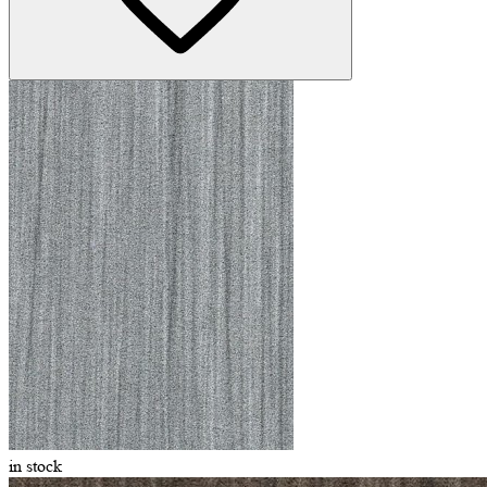
in stock