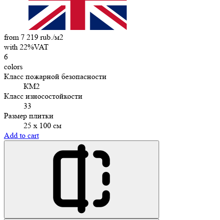
from 7 219 rub./м2
with 22%VAT
6
colors
Класс пожарной безопасности
КМ2
Класс износостойкости
33
Размер плитки
25 х 100 см
Add to cart