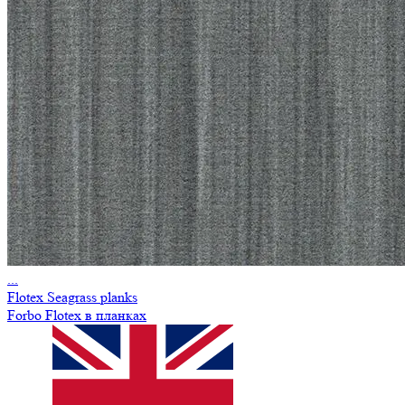
...
Flotex Seagrass planks
Forbo Flotex в планках