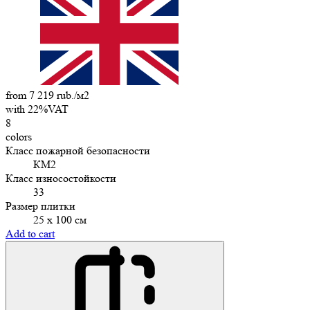
from 7 219 rub./м2
with 22%VAT
8
colors
Класс пожарной безопасности
КМ2
Класс износостойкости
33
Размер плитки
25 х 100 см
Add to cart