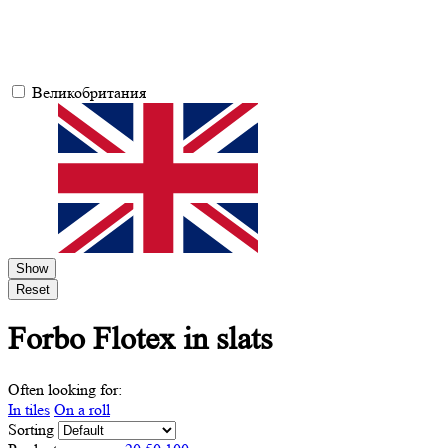
Великобритания
Show
Reset
Forbo Flotex
in slats
Often looking for:
In tiles
On a roll
Sorting