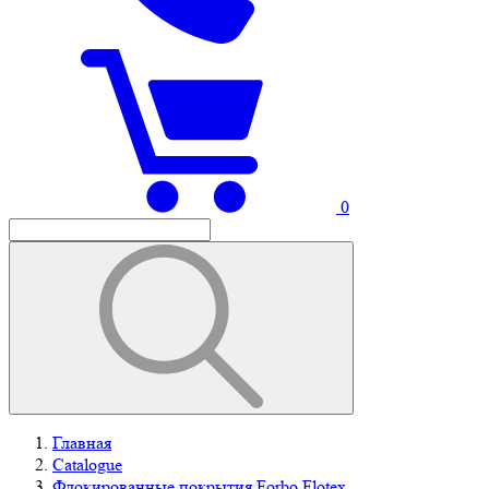
0
Главная
Catalogue
Флокированные покрытия Forbo Flotex