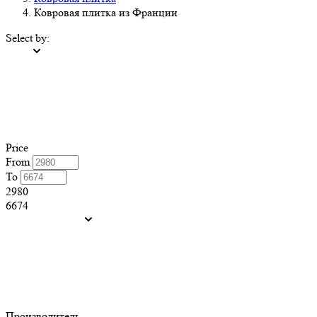
Ковровая плитка из Франции
Select by:
Price
From
To
2980
6674
Производитель