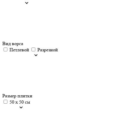
Вид ворса
Петлевой
Разрезной
Размер плитки
50 х 50 см