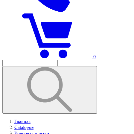
0
Главная
Catalogue
Ковровая плитка