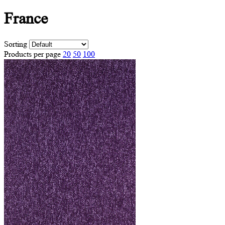
France
Sorting
Products per page
20
50
100