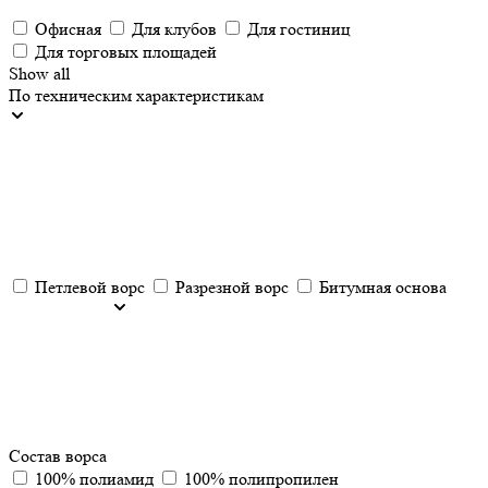
Офисная
Для клубов
Для гостиниц
Для торговых площадей
Show all
По техническим характеристикам
Петлевой ворс
Разрезной ворс
Битумная основа
Состав ворса
100% полиамид
100% полипропилен