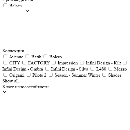
Balsan
Коллекция
Avenue
Batik
Bolero
CITY
FACTORY
Impression
Infini Design - Kilt
Infini Design - Ombra
Infini Design - Silva
L480
Mezzo
Origami
Pilote 2
Season - Summer Winter
Shades
Show all
Класс износостойкости