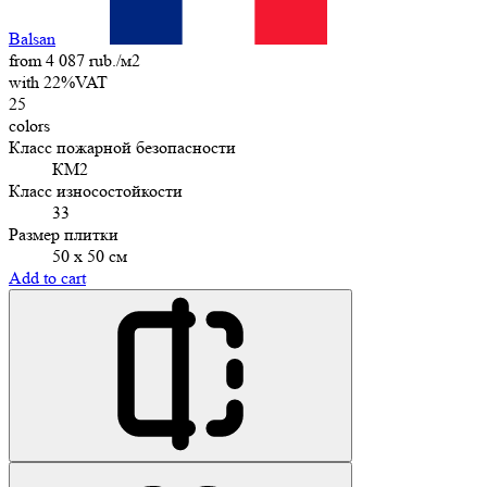
Balsan
from 4 087 rub./м2
with 22%VAT
25
colors
Класс пожарной безопасности
КМ2
Класс износостойкости
33
Размер плитки
50 х 50 см
Add to cart