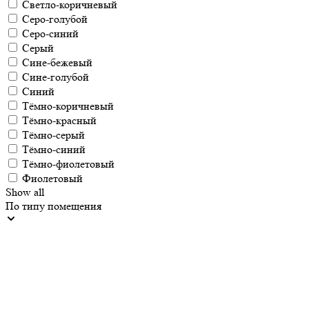
Светло-коричневый
Серо-голубой
Серо-синий
Серый
Сине-бежевый
Сине-голубой
Синий
Тёмно-коричневый
Тёмно-красный
Тёмно-серый
Тёмно-синий
Тёмно-фиолетовый
Фиолетовый
Show all
По типу помещения