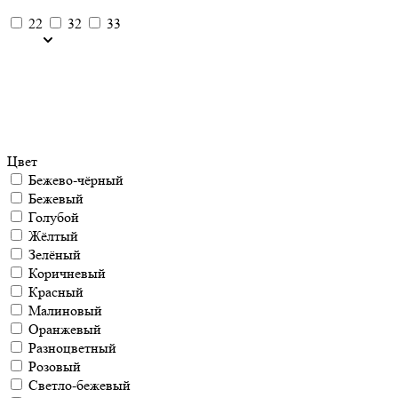
22
32
33
Цвет
Бежево-чёрный
Бежевый
Голубой
Жёлтый
Зелёный
Коричневый
Красный
Малиновый
Оранжевый
Разноцветный
Розовый
Светло-бежевый