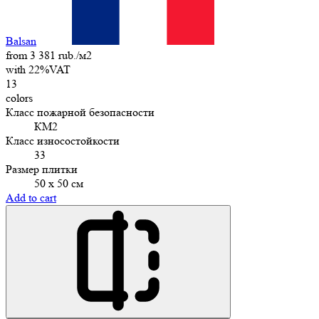
Balsan
from 3 381 rub./м2
with 22%VAT
13
colors
Класс пожарной безопасности
КМ2
Класс износостойкости
33
Размер плитки
50 х 50 см
Add to cart