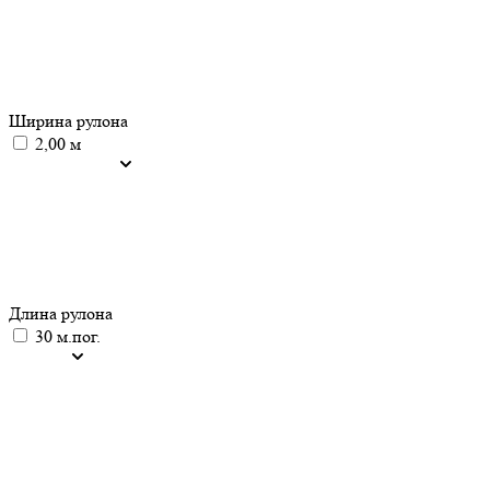
Ширина рулона
2,00 м
Длина рулона
30 м.пог.