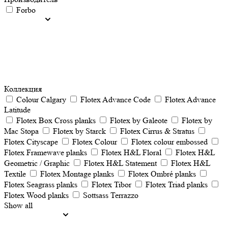
Forbo
Коллекция
Colour Calgary
Flotex Advance Code
Flotex Advance
Latitude
Flotex Box Cross planks
Flotex by Galeote
Flotex by
Mac Stopa
Flotex by Starck
Flotex Cirrus & Stratus
Flotex Cityscape
Flotex Colour
Flotex colour embossed
Flotex Framewave planks
Flotex H&L Floral
Flotex H&L
Geometric / Graphic
Flotex H&L Statement
Flotex H&L
Textile
Flotex Montage planks
Flotex Ombré planks
Flotex Seagrass planks
Flotex Tibor
Flotex Triad planks
Flotex Wood planks
Sottsass Terrazzo
Show all