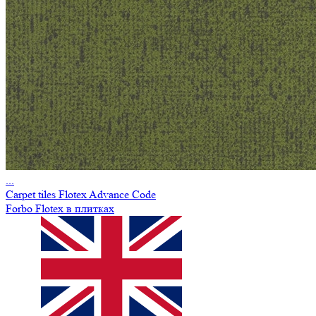
...
Carpet tiles Flotex Advance Code
Forbo Flotex в плитках