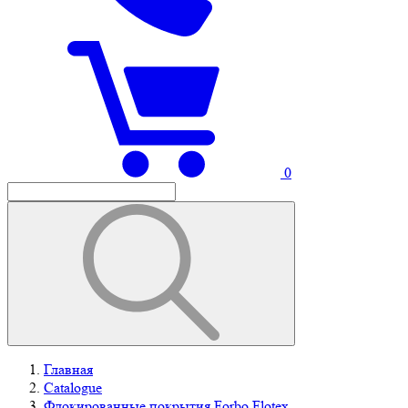
0
Главная
Catalogue
Флокированные покрытия Forbo Flotex