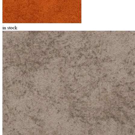
in stock