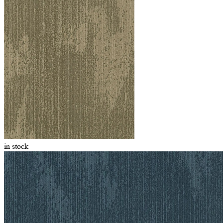
in stock