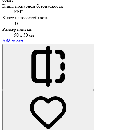
colors
Класс пожарной безопасности
КМ2
Класс износостойкости
33
Размер плитки
50 х 50 см
Add to cart