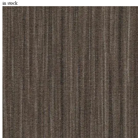
in stock