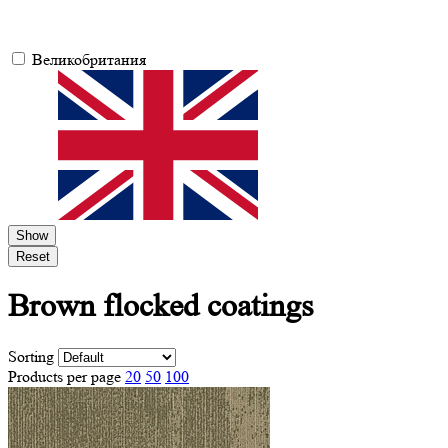
Великобритания
Show
Reset
Brown
flocked coatings
Sorting
Products per page
20
50
100