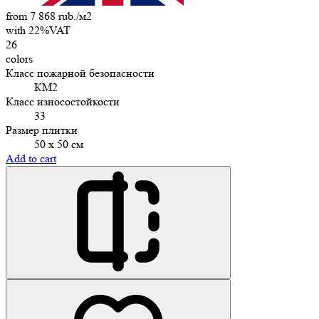
from 7 868 rub./м2
with 22%VAT
26
colors
Класс пожарной безопасности
КМ2
Класс износостойкости
33
Размер плитки
50 х 50 см
Add to cart