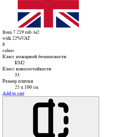
from 7 219 rub./м2
with 22%VAT
6
colors
Класс пожарной безопасности
КМ2
Класс износостойкости
33
Размер плитки
25 х 100 см
Add to cart