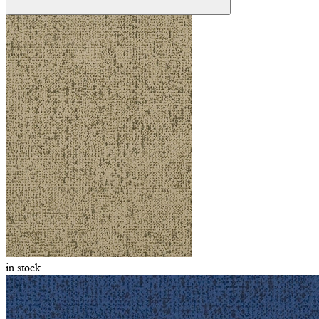
in stock