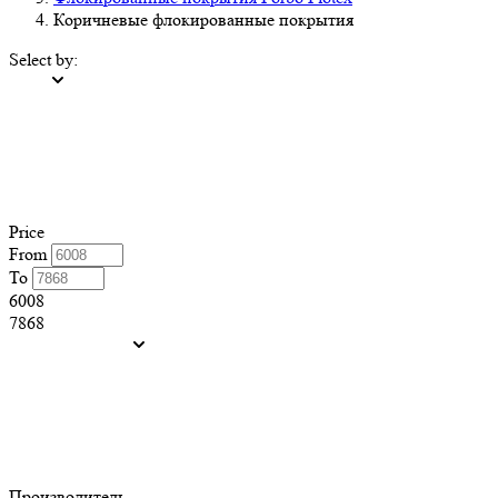
Коричневые флокированные покрытия
Select by:
Price
From
To
6008
7868
Производитель