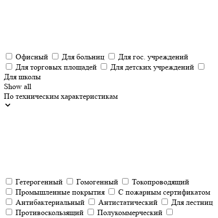
Офисный
Для больниц
Для гос. учреждений
Для торговых площадей
Для детских учреждений
Для школы
Show all
По техническим характеристикам
Гетерогенный
Гомогенный
Токопроводящий
Промышленные покрытия
С пожарным сертификатом
Антибактериальный
Антистатический
Для лестниц
Противоскользящий
Полукоммерческий