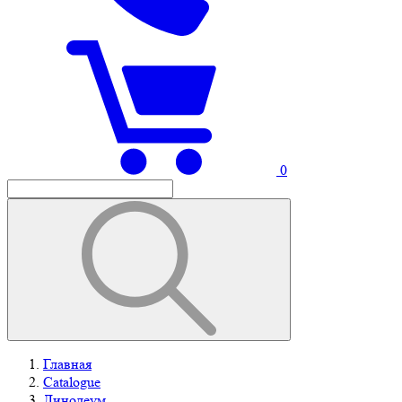
0
Главная
Catalogue
Линолеум