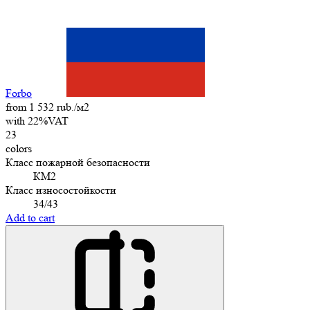
Forbo
from 1 532 rub./м2
with 22%VAT
23
colors
Класс пожарной безопасности
КМ2
Класс износостойкости
34/43
Add to cart