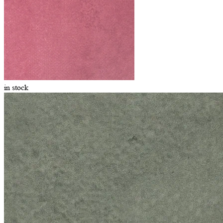
in stock