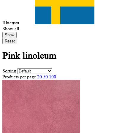
Швеция
Show all
Show
Reset
Pink
linoleum
Sorting
Products per page
20
50
100