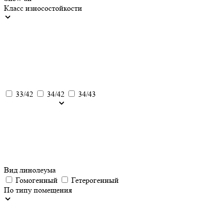
Класс износостойкости
33/42
34/42
34/43
Вид линолеума
Гомогенный
Гетерогенный
По типу помещения