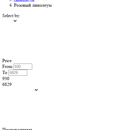
Розовый линолеум
Select by:
Price
From
To
930
6829
Производитель