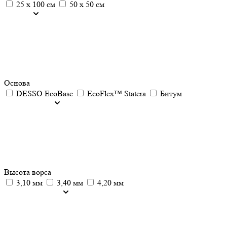
25 х 100 см
50 х 50 см
Основа
DESSO EcoBase
EcoFlex™ Statera
Битум
Высота ворса
3,10 мм
3,40 мм
4,20 мм