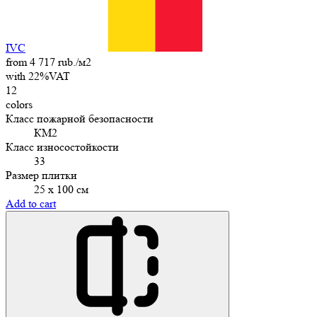
IVC
from 4 717 rub./м2
with 22%VAT
12
colors
Класс пожарной безопасности
КМ2
Класс износостойкости
33
Размер плитки
25 х 100 см
Add to cart