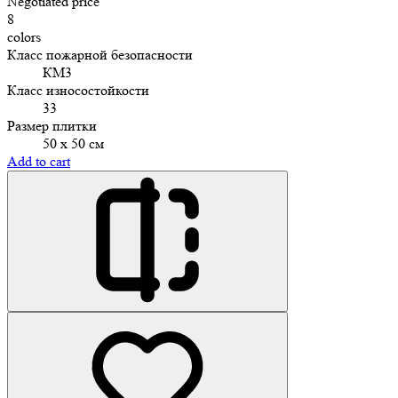
Negotiated price
8
colors
Класс пожарной безопасности
КМ3
Класс износостойкости
33
Размер плитки
50 х 50 см
Add to cart