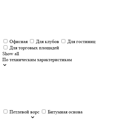
Офисная
Для клубов
Для гостиниц
Для торговых площадей
Show all
По техническим характеристикам
Петлевой ворс
Битумная основа