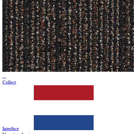
...
Collect
Interface