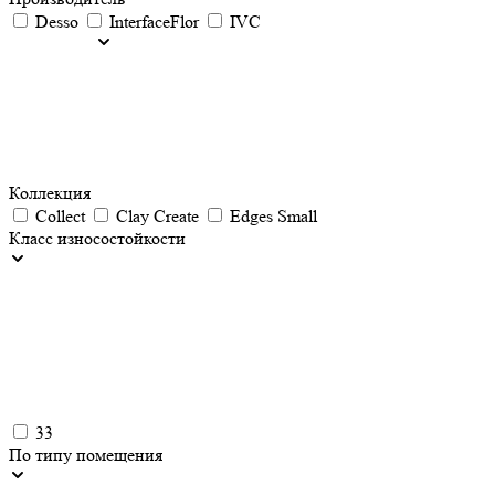
Desso
InterfaceFlor
IVC
Коллекция
Collect
Clay Create
Edges Small
Класс износостойкости
33
По типу помещения