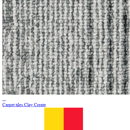
...
Carpet tiles Clay Create