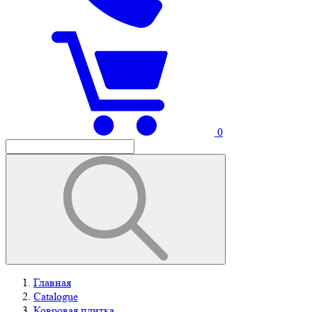
0
Главная
Catalogue
Ковровая плитка