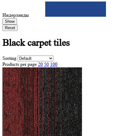
Нидерланды
Show
Reset
Black
carpet tiles
Sorting
Products per page
20
50
100