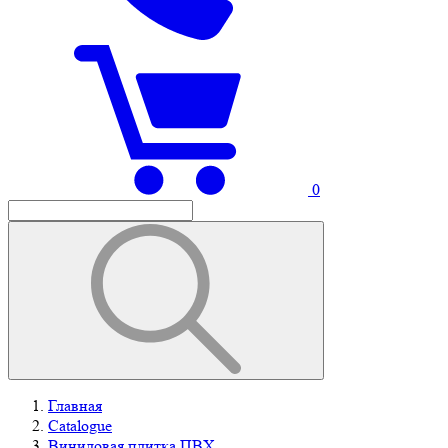
0
Главная
Catalogue
Виниловая плитка ПВХ