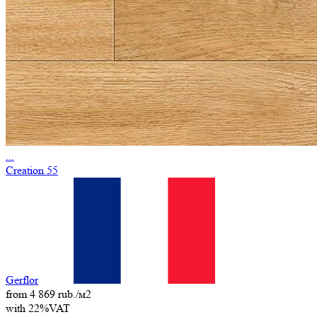
...
Creation 55
Gerflor
from 4 869 rub./м2
with 22%VAT