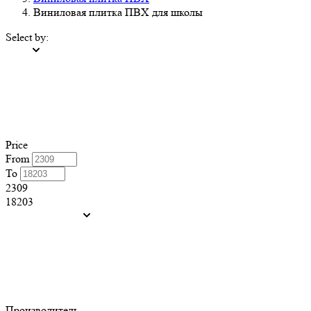
Виниловая плитка ПВХ для школы
Select by:
Price
From
To
2309
18203
Производитель