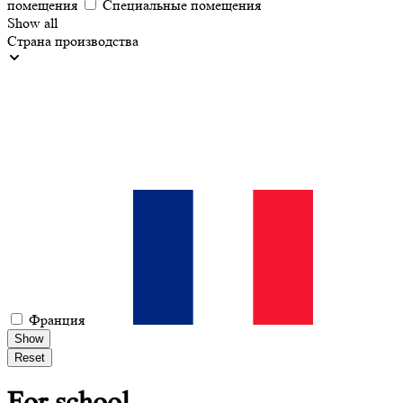
помещения
Специальные помещения
Show all
Страна производства
Франция
Show
Reset
For
school