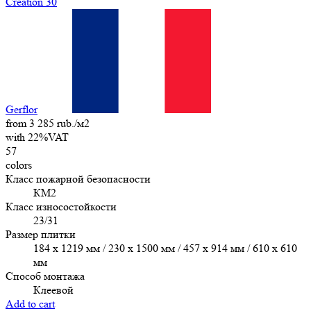
Creation 30
Gerflor
from 3 285 rub./м2
with 22%VAT
57
colors
Класс пожарной безопасности
КМ2
Класс износостойкости
23/31
Размер плитки
184 x 1219 мм / 230 x 1500 мм / 457 х 914 мм / 610 x 610
мм
Способ монтажа
Клеевой
Add to cart