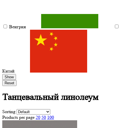
Венгрия
Китай
Show
Reset
Танцевальный
линолеум
Sorting
Products per page
20
50
100