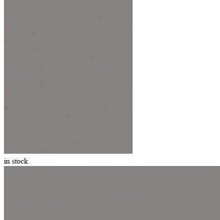
in stock