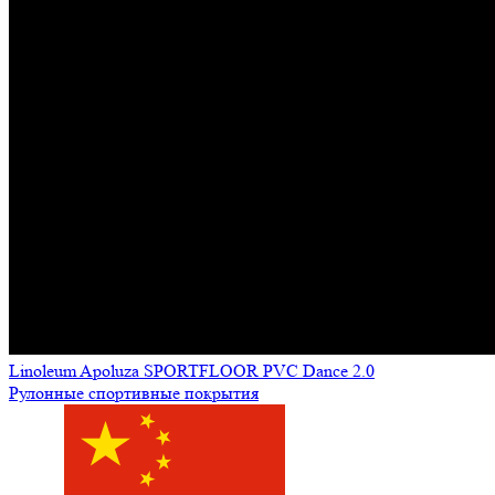
Linoleum Apoluza SPORTFLOOR PVC Dance 2.0
Рулонные спортивные покрытия