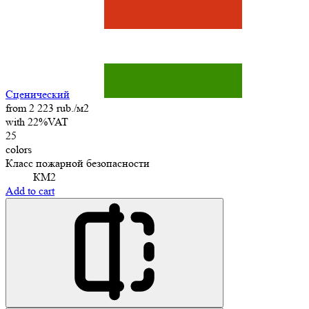
Сценический
from 2 223 rub./м2
with 22%VAT
25
colors
Класс пожарной безопасности
КМ2
Add to cart