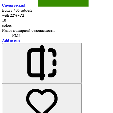
Сценический
from 3 405 rub./м2
with 22%VAT
10
colors
Класс пожарной безопасности
КМ2
Add to cart