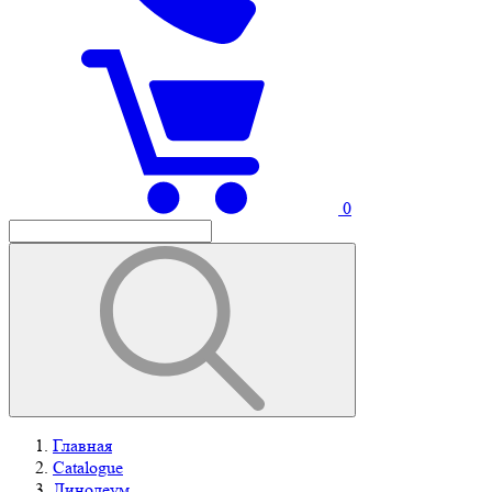
0
Главная
Catalogue
Линолеум