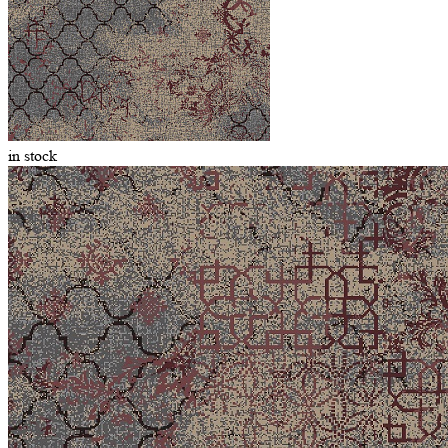
in stock