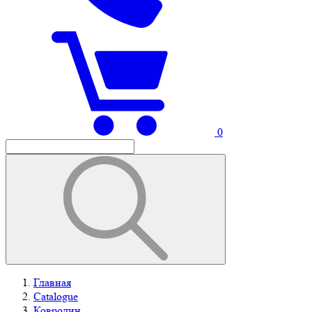
0
Главная
Catalogue
Ковролин