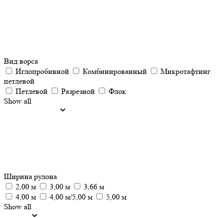
Вид ворса
Иглопробивной
Комбинированный
Микротафтинг
петлевой
Петлевой
Разрезной
Флок
Show all
Ширина рулона
2,00 м
3,00 м
3,66 м
4,00 м
4,00 м/5,00 м
5,00 м
Show all