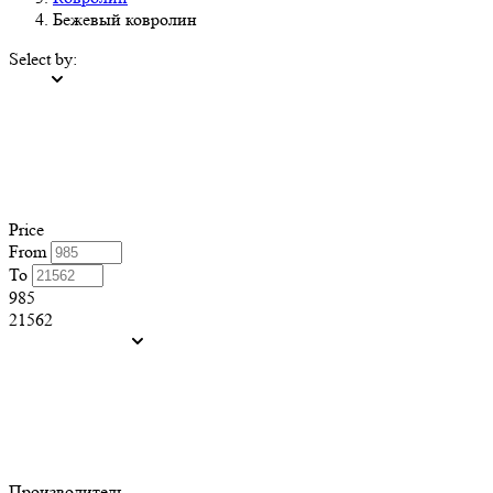
Бежевый ковролин
Select by:
Price
From
To
985
21562
Производитель