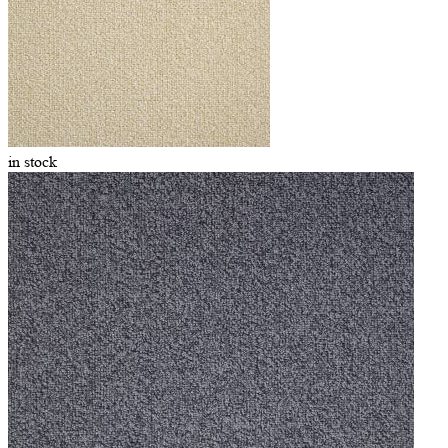
in stock