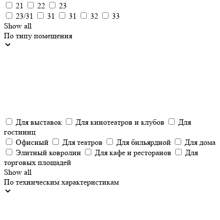
21
22
23
23/31
31
31
32
33
Show all
По типу помещения
Для выставок
Для кинотеатров и клубов
Для
гостиниц
Офисный
Для театров
Для бильярдной
Для дома
Элитный ковролин
Для кафе и ресторанов
Для
торговых площадей
Show all
По техническим характеристикам