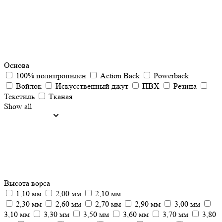
Основа
100% полипропилен
Action Back
Powerback
Войлок
Искусственный джут
ПВХ
Резина
Текстиль
Тканая
Show all
Высота ворса
1,10 мм
2,00 мм
2,10 мм
2,30 мм
2,60 мм
2,70 мм
2,90 мм
3,00 мм
3,10 мм
3,30 мм
3,50 мм
3,60 мм
3,70 мм
3,80