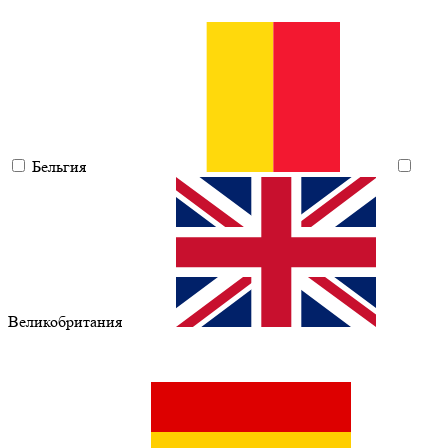
Бельгия
Великобритания