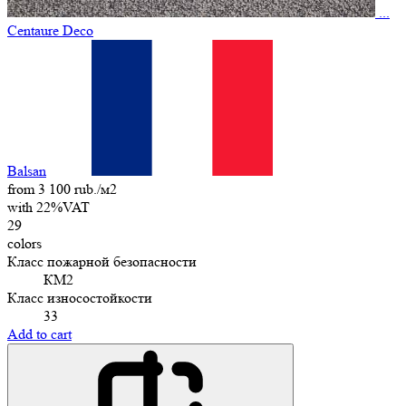
...
Centaure Deco
Balsan
from 3 100 rub./м2
with 22%VAT
29
colors
Класс пожарной безопасности
КМ2
Класс износостойкости
33
Add to cart