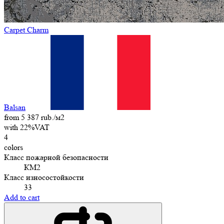
Carpet Charm
Balsan
from 5 387 rub./м2
with 22%VAT
4
colors
Класс пожарной безопасности
КМ2
Класс износостойкости
33
Add to cart