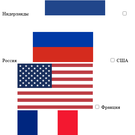
Нидерланды
Россия
США
Франция