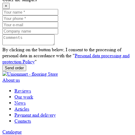
×
By clicking on the button below, I consent to the processing of
personal data in accordance with the "
Personal data processing and
protection Policy
"
Send order
About us
Reviews
Our work
News
Articles
Payment and delivery
Contacts
Catalogue