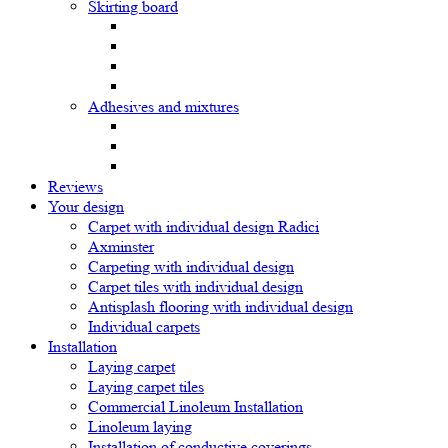
Skirting board
Adhesives and mixtures
Reviews
Your design
Carpet with individual design Radici
Axminster
Carpeting with individual design
Carpet tiles with individual design
Antisplash flooring with individual design
Individual carpets
Installation
Laying carpet
Laying carpet tiles
Commercial Linoleum Installation
Linoleum laying
Installation of conductive coverings