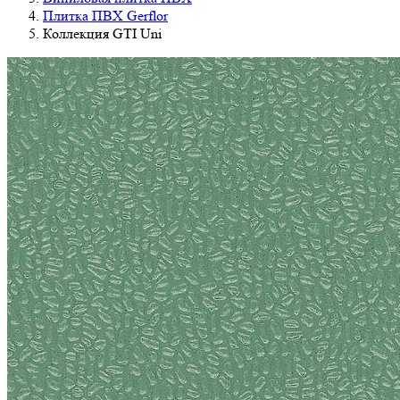
Плитка ПВХ Gerflor
Коллекция GTI Uni