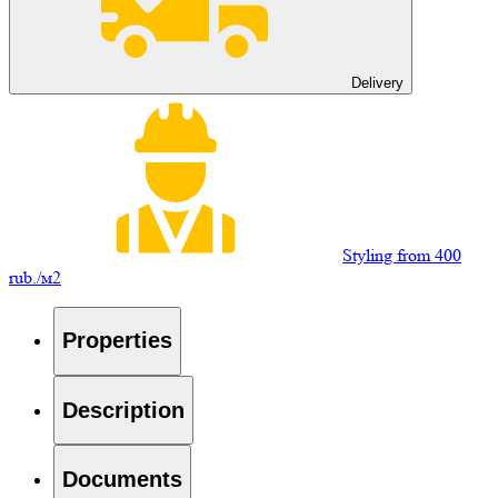
Delivery
Styling from 400
rub./м2
Properties
Description
Documents