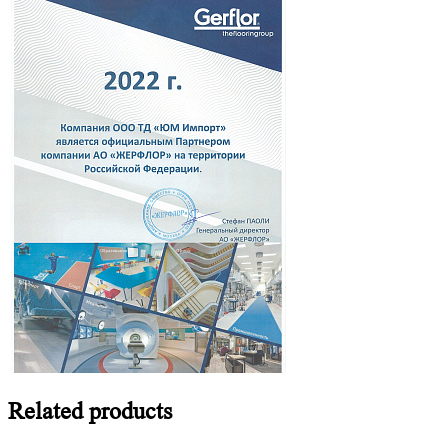
Related
products