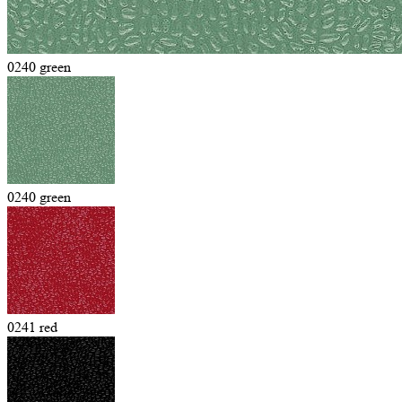
0240 green
0240 green
0241 red