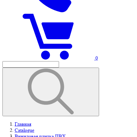
0
Главная
Catalogue
Виниловая плитка ПВХ