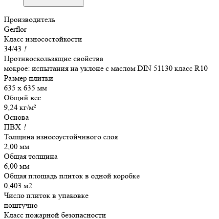
Производитель
Gerflor
Класс износостойкости
34/43
!
Противоскользящие свойства
мокрое: испытания на уклоне с маслом DIN 51130 класс R10
Размер плитки
635 x 635 мм
Общий вес
9,24 кг/м²
Основа
ПВХ
!
Толщина износоустойчивого слоя
2,00 мм
Общая толщина
6,00 мм
Общая площадь плиток в одной коробке
0,403 м2
Число плиток в упаковке
поштучно
Класс пожарной безопасности