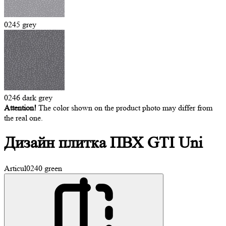
0245 grey
0246 dark grey
Attention!
The color shown on the product photo may differ from
the real one.
Дизайн плитка
ПВХ GTI Uni
Articul
0240 green