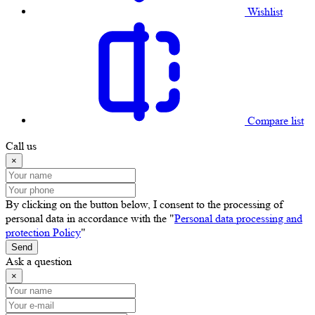
Wishlist
Compare list
Call us
×
By clicking on the button below, I consent to the processing of
personal data in accordance with the "
Personal data processing and
protection Policy
"
Send
Ask a question
×