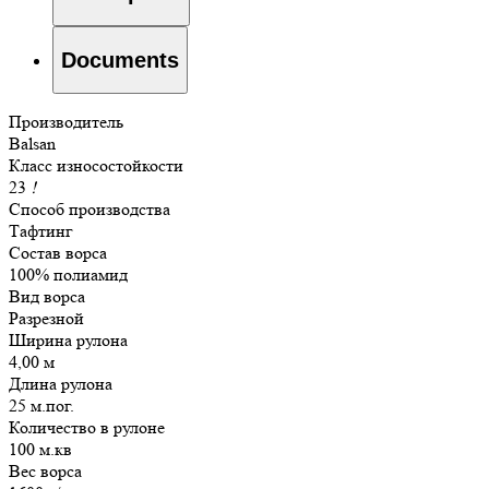
Documents
Производитель
Balsan
Класс износостойкости
23
!
Способ производства
Тафтинг
Состав ворса
100% полиамид
Вид ворса
Разрезной
Ширина рулона
4,00 м
Длина рулона
25 м.пог.
Количество в рулоне
100 м.кв
Вес ворса