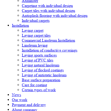
Axminster
Carpeting with individual design
Carpet tiles with individual design
Antisplash flooring with individual design
Individual carpets
Installation
Laying carpet
Laying carpet tiles
Commercial Linoleum Installation
Linoleum laying
Installation of conductive coverings
Laying sports surfaces
Laying of PVC tiles
Laying natural linoleum
Laying of flocked coatings
Laying of antistatic linoleum
Base surface preparation
Care for coating
Certain types of work
News
Our work
Payment and delivery
About company