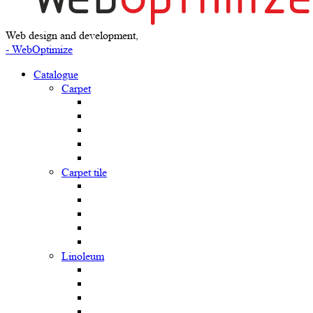
Web design and development,
- WebOptimize
Catalogue
Carpet
Carpet tile
Linoleum