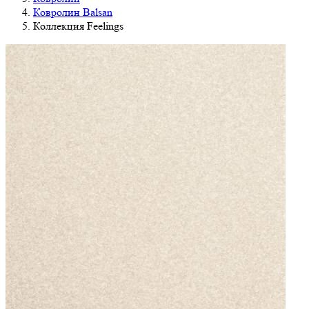
Ковролин Balsan
Коллекция Feelings