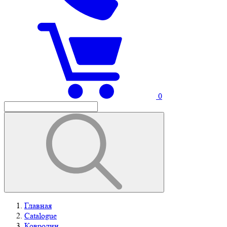
0
Главная
Catalogue
Ковролин