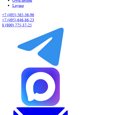
Own design
Laying
+7 (495) 565-36-96
+7 (495) 646-86-23
8 (800) 775-37-25