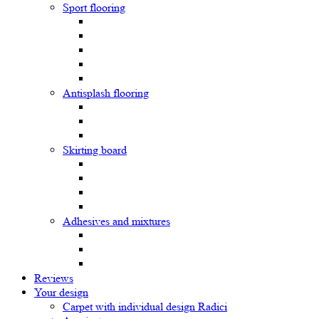
Sport flooring
Antisplash flooring
Skirting board
Adhesives and mixtures
Reviews
Your design
Carpet with individual design Radici