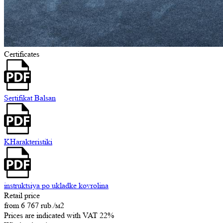
Certificates
Sertifikat Balsan
KHarakteristiki
instruktsiya po ukladke kovrolina
Retail price
from
6 767 rub.
/м2
Prices are indicated with VAT 22%