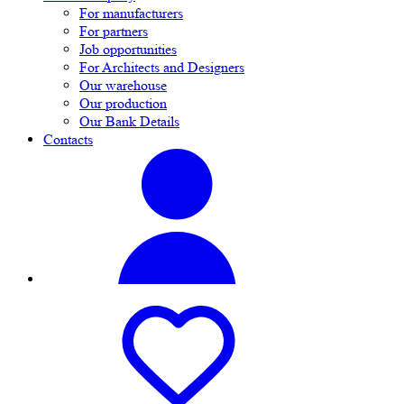
For manufacturers
For partners
Job opportunities
For Architects and Designers
Our warehouse
Our production
Our Bank Details
Contacts