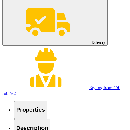
Delivery
Styling from 450
rub./м2
Properties
Description