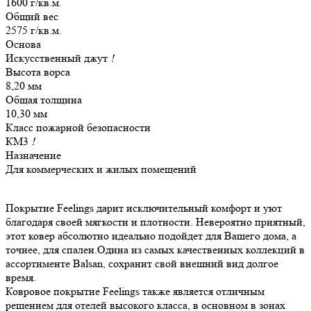
1600 г/кв.м.
Общий вес
2575 г/кв.м.
Основа
Искусственный джут
!
Высота ворса
8,20 мм
Общая толщина
10,30 мм
Класс пожарной безопасности
КМ3
!
Назначение
Для коммерческих и жилых помещений
Покрытие Feelings дарит исключительный комфорт и уют
благодаря своей мягкости и плотности. Невероятно приятный,
этот ковер абсолютно идеально подойдет для Вашего дома, а
точнее, для спален.Одина из самых качественных коллекций в
ассортименте Balsan, сохранит свой внешний вид долгое
время.
Ковровое покрытие Feelings также является отличным
решением для отелей высокого класса, в основном в зонах