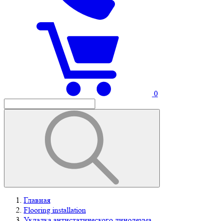
0
Главная
Flooring installation
Укладка антистатического линолеума