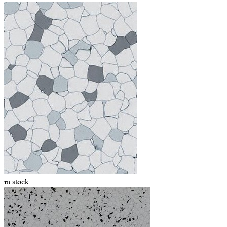
in stock