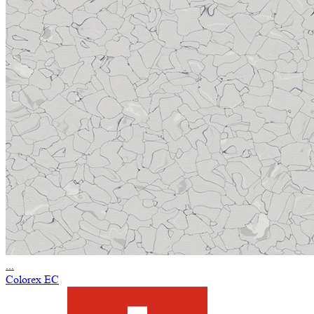
...
Colorex EC