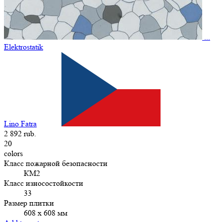
...
Elektrostatik
Lino Fatra
2 892 rub.
20
colors
Класс пожарной безопасности
КМ2
Класс износостойкости
33
Размер плитки
608 х 608 мм