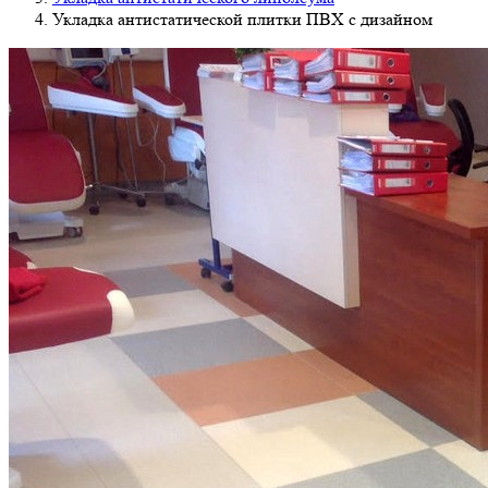
Укладка антистатической плитки ПВХ с дизайном