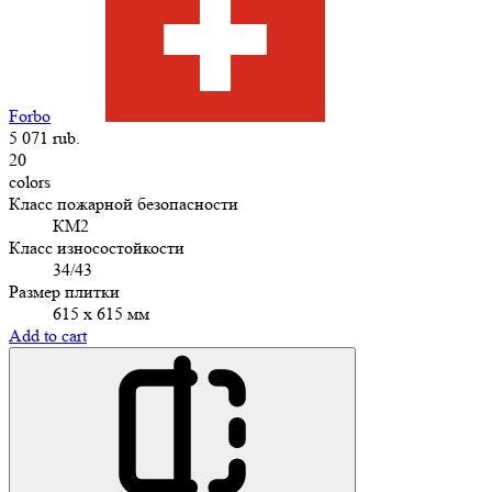
Forbo
5 071 rub.
20
colors
Класс пожарной безопасности
КМ2
Класс износостойкости
34/43
Размер плитки
615 х 615 мм
Add to cart