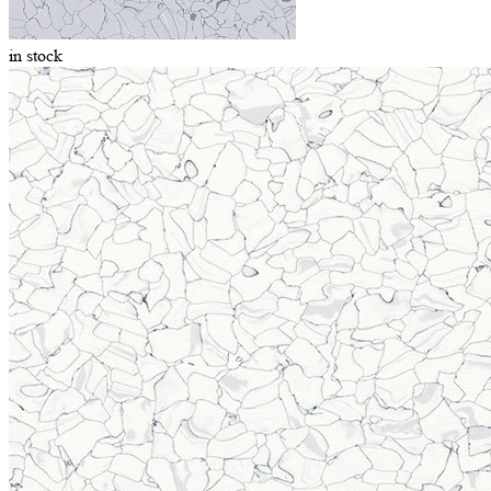
in stock