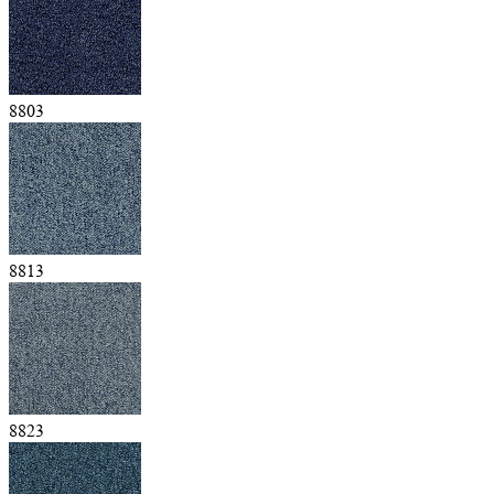
8803
8813
8823