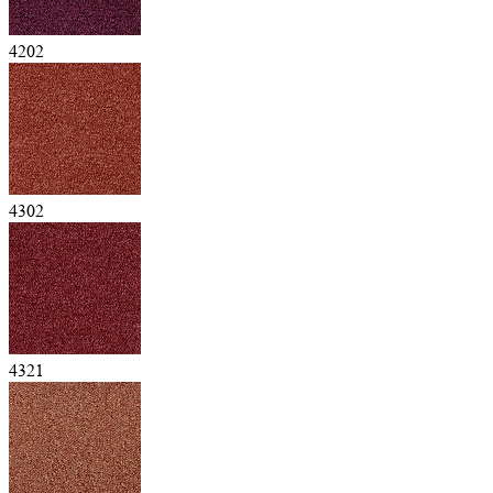
4202
4302
4321