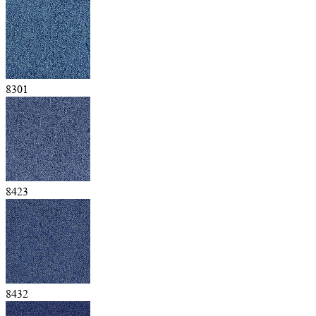
8301
8423
8432