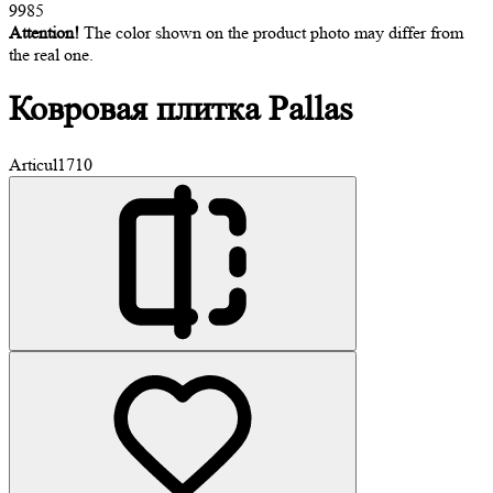
9985
Attention!
The color shown on the product photo may differ from
the real one.
Ковровая
плитка Pallas
Articul
1710