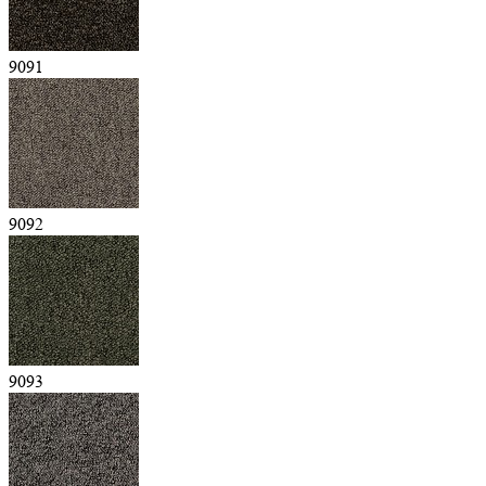
9091
9092
9093