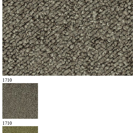
1710
1710