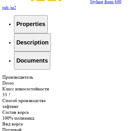
Styling from 440
rub./м2
Properties
Description
Documents
Производитель
Desso
Класс износостойкости
33
!
Способ производства
тафтинг
Состав ворса
100% полиамид
Вид ворса
Петлевой