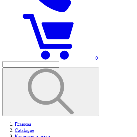
0
Главная
Catalogue
Ковровая плитка