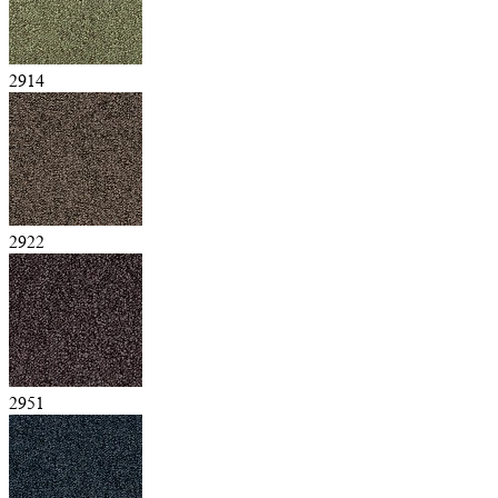
2914
2922
2951