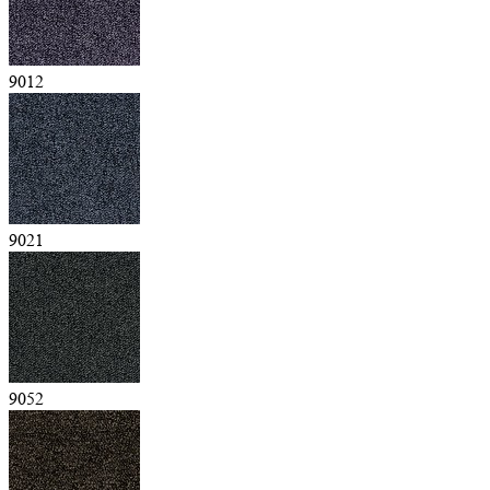
9012
9021
9052