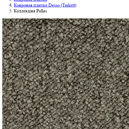
Ковровая плитка Desso (Tarkett)
Коллекция Pallas