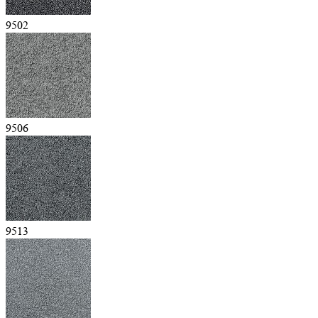
9502
9506
9513