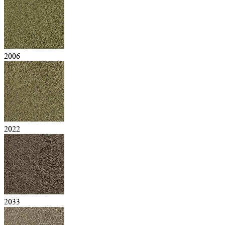
2006
2022
2033