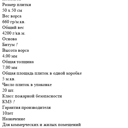
Размер плитки
50 х 50 см
Вес ворса
660 гр/м.кв.
Общий вес
4200 г/кв.м.
Основа
Битум
!
Высота ворса
4,00 мм
Общая толщина
7,00 мм
Общая площадь плиток в одной коробке
5 м.кв.
Число плиток в упаковке
20 шт.
Класс пожарной безопасности
КМ3
!
Гарантия производителя
10лет
Назначение
Для коммерческих и жилых помещений