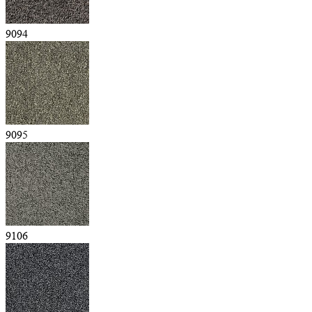
9094
9095
9106