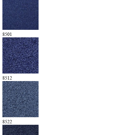
8501
8512
8522