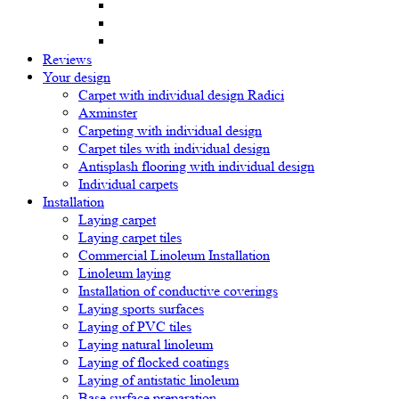
Reviews
Your design
Carpet with individual design Radici
Axminster
Carpeting with individual design
Carpet tiles with individual design
Antisplash flooring with individual design
Individual carpets
Installation
Laying carpet
Laying carpet tiles
Commercial Linoleum Installation
Linoleum laying
Installation of conductive coverings
Laying sports surfaces
Laying of PVC tiles
Laying natural linoleum
Laying of flocked coatings
Laying of antistatic linoleum
Base surface preparation