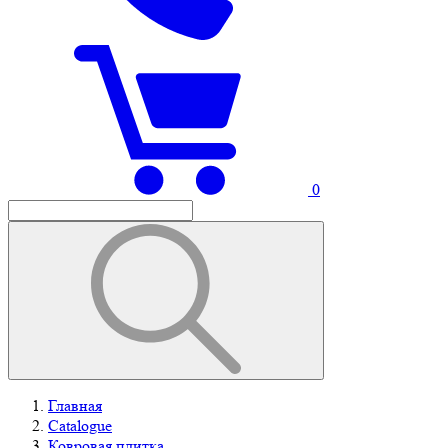
0
Главная
Catalogue
Ковровая плитка