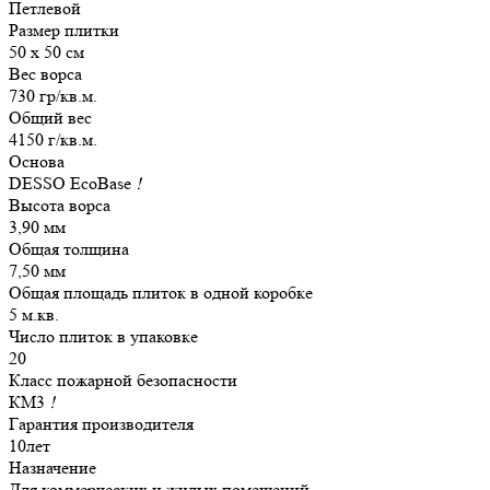
Петлевой
Размер плитки
50 х 50 см
Вес ворса
730 гр/кв.м.
Общий вес
4150 г/кв.м.
Основа
DESSO EcoBase
!
Высота ворса
3,90 мм
Общая толщина
7,50 мм
Общая площадь плиток в одной коробке
5 м.кв.
Число плиток в упаковке
20
Класс пожарной безопасности
КМ3
!
Гарантия производителя
10лет
Назначение
Для коммерческих и жилых помещений