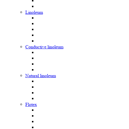
Linoleum
Сonductive linoleum
Natural linoleum
Flotex