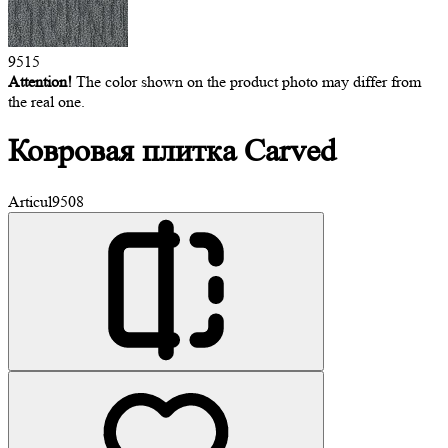
9515
Attention!
The color shown on the product photo may differ from
the real one.
Ковровая
плитка Carved
Articul
9508