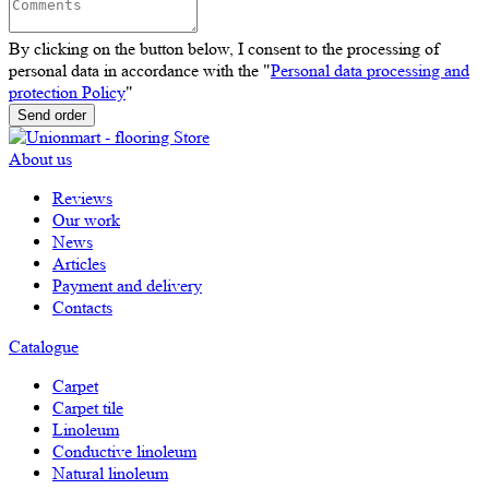
By clicking on the button below, I consent to the processing of
personal data in accordance with the "
Personal data processing and
protection Policy
"
Send order
About us
Reviews
Our work
News
Articles
Payment and delivery
Contacts
Catalogue
Carpet
Carpet tile
Linoleum
Сonductive linoleum
Natural linoleum