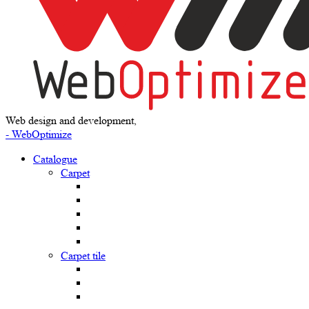
Web design and development,
- WebOptimize
Catalogue
Carpet
Carpet tile