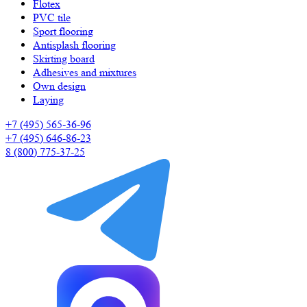
Flotex
PVC tile
Sport flooring
Antisplash flooring
Skirting board
Adhesives and mixtures
Own design
Laying
+7 (495) 565-36-96
+7 (495) 646-86-23
8 (800) 775-37-25