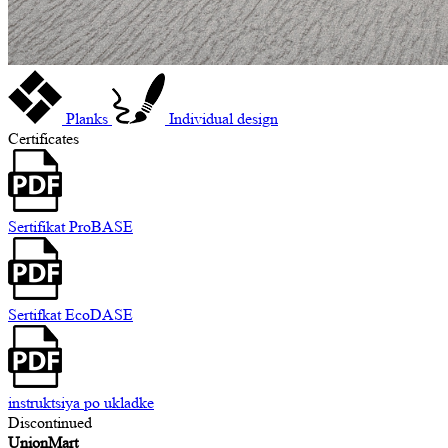
Planks
Individual design
Certificates
Sertifikat ProBASE
Sertifkat EcoDASE
instruktsiya po ukladke
Discontinued
UnionMart