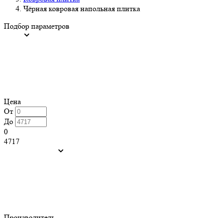
Чёрная ковровая напольная плитка
Подбор параметров
Цена
От
До
0
4717
Производитель