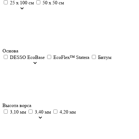
25 х 100 см
50 х 50 см
Основа
DESSO EcoBase
EcoFlex™ Statera
Битум
Высота ворса
3,10 мм
3,40 мм
4,20 мм