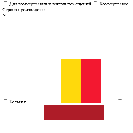
Для коммерческих и жилых помещений
Коммерческое
Страна производства
Бельгия