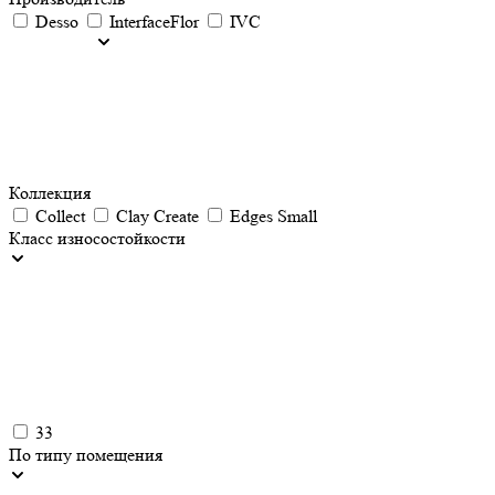
Desso
InterfaceFlor
IVC
Коллекция
Collect
Clay Create
Edges Small
Класс износостойкости
33
По типу помещения