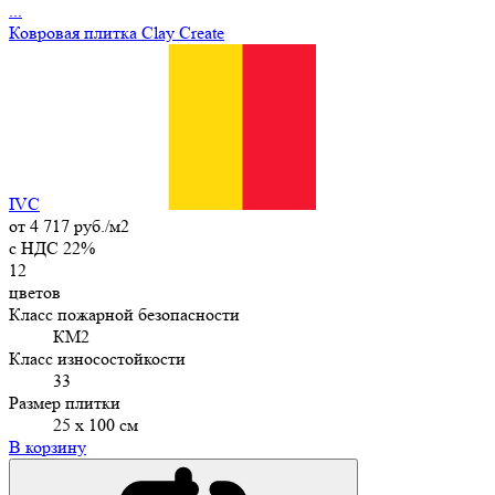
...
Ковровая плитка Clay Create
IVC
от
4 717 руб./м2
c НДС 22%
12
цветов
Класс пожарной безопасности
КМ2
Класс износостойкости
33
Размер плитки
25 х 100 см
В корзину