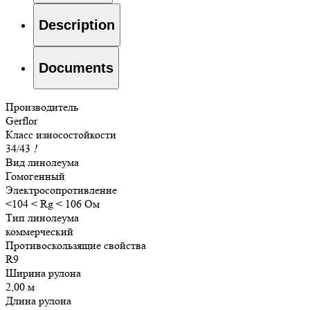
Description
Documents
Производитель
Gerflor
Класс износостойкости
34/43
!
Вид линолеума
Гомогенный
Электросопротивление
<104 < Rg < 106 Ом
Тип линолеума
коммерческий
Противоскользящие свойства
R9
Ширина рулона
2,00 м
Длина рулона