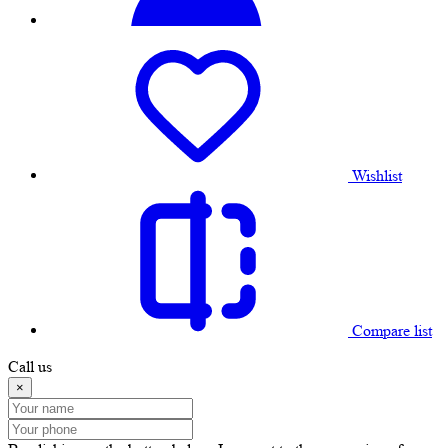
Wishlist
Compare list
Call us
×