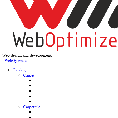
Web design and development,
- WebOptimize
Catalogue
Carpet
Carpet tile