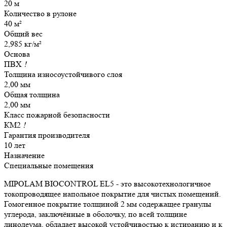
20 м
Количество в рулоне
40 м²
Общий вес
2,985 кг/м²
Основа
ПВХ
!
Толщина износоустойчивого слоя
2,00 мм
Общая толщина
2,00 мм
Класс пожарной безопасности
КМ2
!
Гарантия производителя
10 лет
Назначение
Специальные помещения
MIPOLAM BIOCONTROL EL5 - это высокотехнологичное
токопроводящее напольное покрытие для чистых помещений.
Гомогенное покрытие толщиной 2 мм содержащее гранулы
углерода, заключённые в оболочку, по всей толщине
линолеума, обладает высокой устойчивостью к истиранию и к