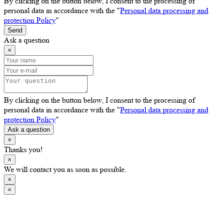
By clicking on the button below, I consent to the processing of
personal data in accordance with the "
Personal data processing and
protection Policy
"
Send
Ask a question
×
By clicking on the button below, I consent to the processing of
personal data in accordance with the "
Personal data processing and
protection Policy
"
Ask a question
×
Thanks you!
×
We will contact you as soon as possible.
×
×