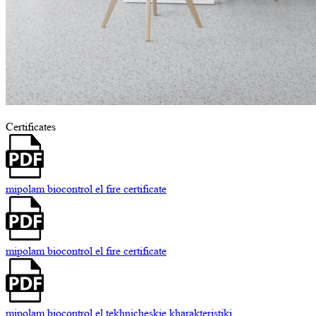
Certificates
mipolam biocontrol el fire certificate
mipolam biocontrol el fire certificate
mipolam biocontrol el tekhnicheskie kharakteristiki