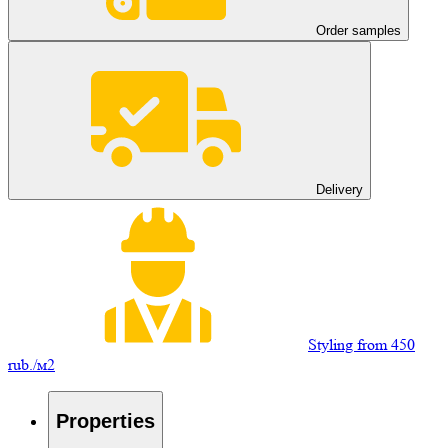
Order samples
Delivery
Styling from 450
rub./м2
Properties