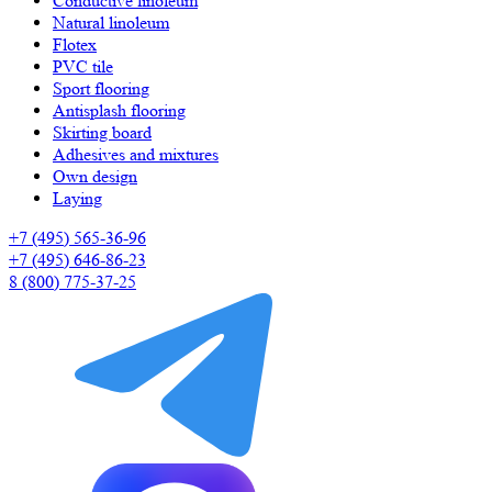
Сonductive linoleum
Natural linoleum
Flotex
PVC tile
Sport flooring
Antisplash flooring
Skirting board
Adhesives and mixtures
Own design
Laying
+7 (495) 565-36-96
+7 (495) 646-86-23
8 (800) 775-37-25