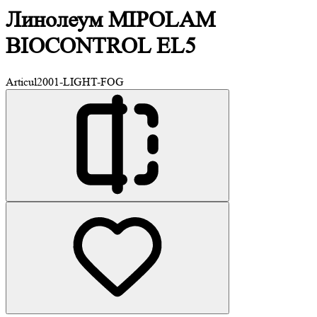
Линолеум MIPOLAM
BIOCONTROL EL5
Articul
2001-LIGHT-FOG