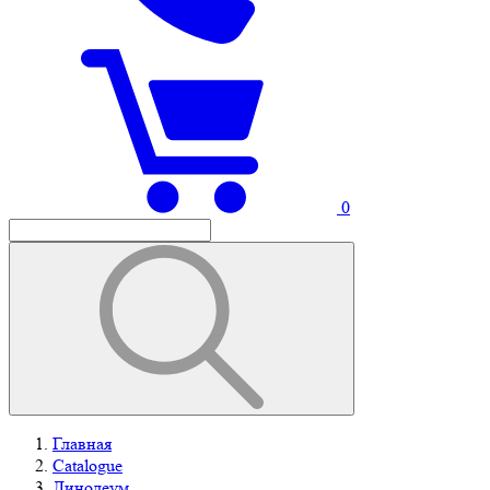
0
Главная
Catalogue
Линолеум