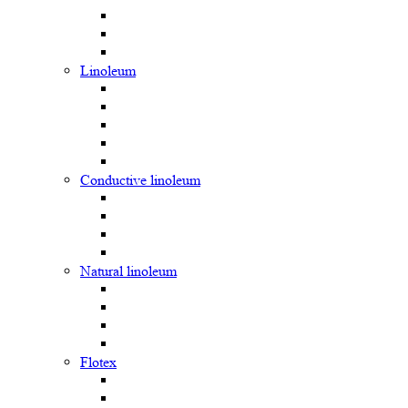
Linoleum
Сonductive linoleum
Natural linoleum
Flotex