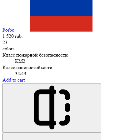
Forbo
1 520 rub.
23
colors
Класс пожарной безопасности
КМ2
Класс износостойкости
34/43
Add to cart