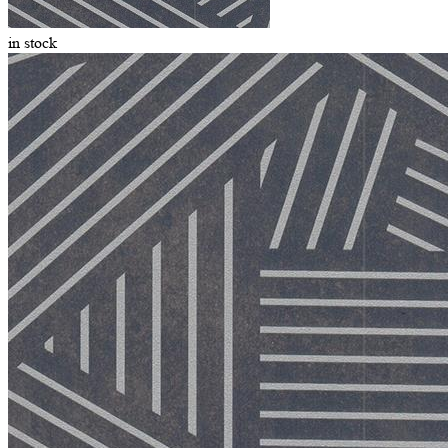
in stock