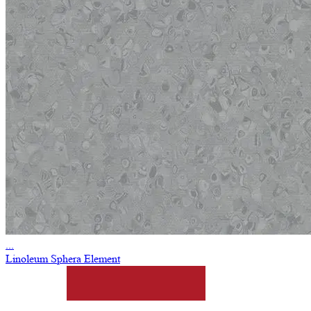
...
Linoleum Sphera Element