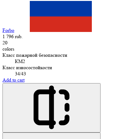
Forbo
1 796 rub.
20
colors
Класс пожарной безопасности
КМ2
Класс износостойкости
34/43
Add to cart