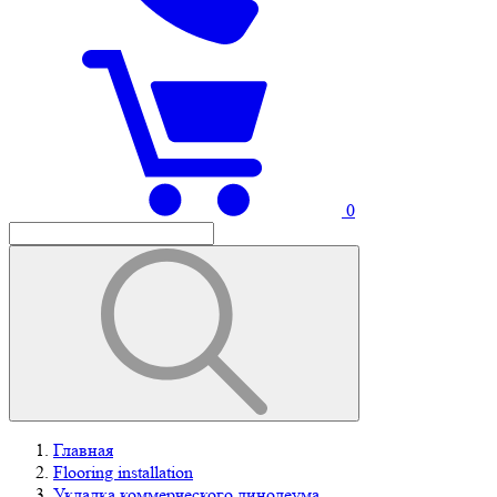
0
Главная
Flooring installation
Укладка коммерческого линолеума