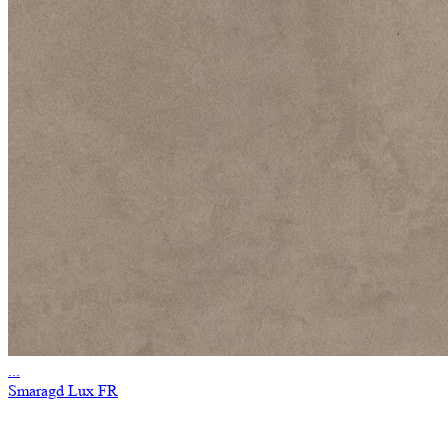
...
Smaragd Lux FR