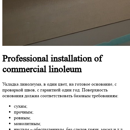
Professional installation
of
commercial linoleum
Укладка линолеума, в один цвет, на готовое основание, с
проваркой швов, с гарантией один год. Поверхность
основания должна соответствовать базовым требованиям:
сухим;
прочным;
ровным;
монолитным;
чистым – обеспыленным, без следов грязи, масел и т.д.