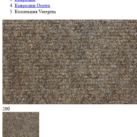
Ковролин Orotex
Коллекция Varegem
200