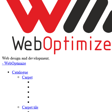
Web design and development,
- WebOptimize
Catalogue
Carpet
Carpet tile