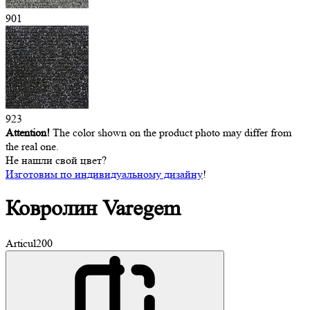
901
923
Attention!
The color shown on the product photo may differ from
the real one.
Не нашли свой цвет?
Изготовим по индивидуальному дизайну
!
Ковролин
Varegem
Articul
200