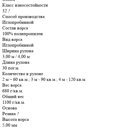
Класс износостойкости
32
!
Способ производства
Иглопробивной
Состав ворса
100% полипропилен
Вид ворса
Иглопробивной
Ширина рулона
3,00 м / 4,00 м
Длина рулона
30 пог.м.
Количество в рулоне
2 м – 60 кв.м.; 3 м - 90 кв.м.; 4 м - 120 кв.м.
Вес ворса
680 г/кв.м.
Общий вес
1100 г/кв.м.
Основа
Резина
!
Высота ворса
5,00 мм