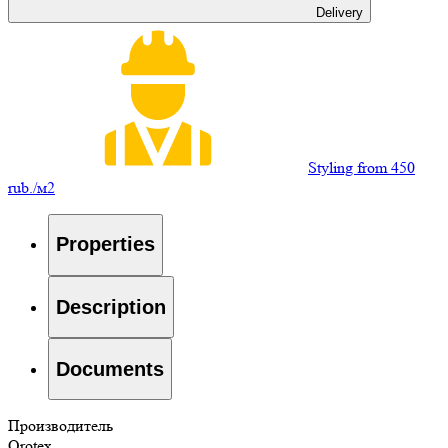
Delivery
Styling from 450
rub./м2
Properties
Description
Documents
Производитель
Orotex