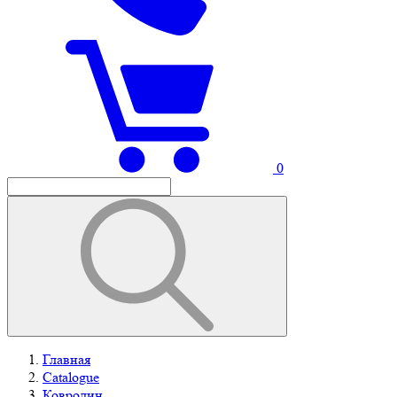
0
Главная
Catalogue
Ковролин