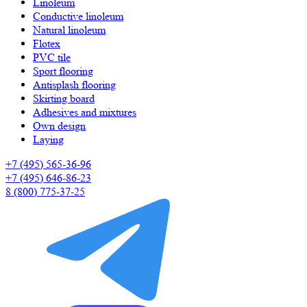
Linoleum
Сonductive linoleum
Natural linoleum
Flotex
PVC tile
Sport flooring
Antisplash flooring
Skirting board
Adhesives and mixtures
Own design
Laying
+7 (495) 565-36-96
+7 (495) 646-86-23
8 (800) 775-37-25