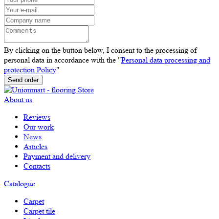
By clicking on the button below, I consent to the processing of
personal data in accordance with the "
Personal data processing and
protection Policy
"
Send order
About us
Reviews
Our work
News
Articles
Payment and delivery
Contacts
Catalogue
Carpet
Carpet tile