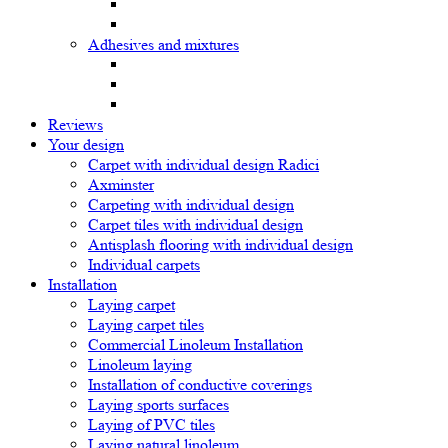
Adhesives and mixtures
Reviews
Your design
Carpet with individual design Radici
Axminster
Carpeting with individual design
Carpet tiles with individual design
Antisplash flooring with individual design
Individual carpets
Installation
Laying carpet
Laying carpet tiles
Commercial Linoleum Installation
Linoleum laying
Installation of conductive coverings
Laying sports surfaces
Laying of PVC tiles
Laying natural linoleum