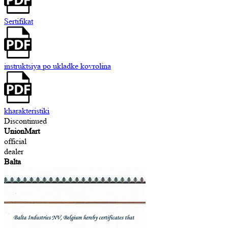
Sertifikat
instruktsiya po ukladke kovrolina
kharakteristiki
Discontinued
UnionMart
official
dealer
Balta