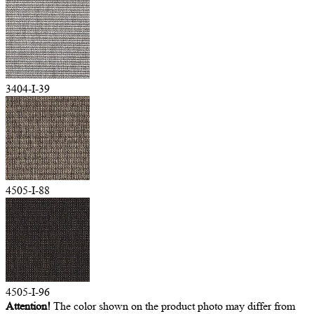
3404-I-39
4505-I-88
4505-I-96
Attention!
The color shown on the product photo may differ from