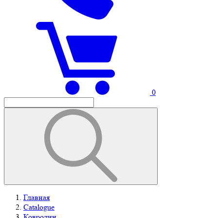
0
Главная
Catalogue
Ковролин