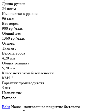
Длина рулона
24 пог.м.
Количество в рулоне
96 кв.м.
Вес ворса
900 гр./м.кв.
Общий вес
1360 гр./м.кв.
Основа
Тканая
!
Высота ворса
4,20 мм
Общая толщина
5,20 мм
Класс пожарной безопасности
КМ5
!
Гарантия производителя
5 лет.
Назначение
Бытовое
Balta
Naure - долговечное покрытие бытового