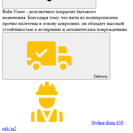
Balta Naure - долговечное покрытие бытового
назначения. Благодаря тому, что нити из полипропилена
прочно вплетены в основу ковролина, он обладает высокой
устойчивостью к истиранию и механическим повреждениям.
Delivery
Styling from 450
rub./м2