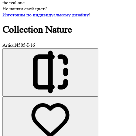
the real one.
Не нашли свой цвет?
Изготовим по индивидуальному дизайну
!
Collection
Nature
Articul
4505-I-16