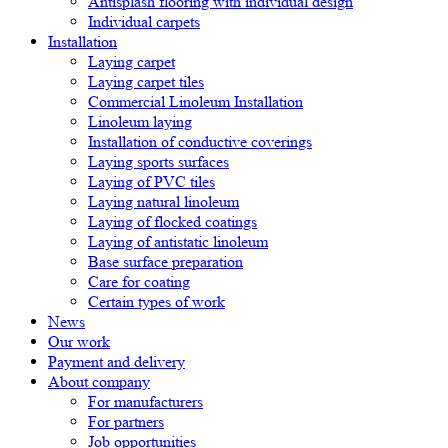
Antisplash flooring with individual design
Individual carpets
Installation
Laying carpet
Laying carpet tiles
Commercial Linoleum Installation
Linoleum laying
Installation of conductive coverings
Laying sports surfaces
Laying of PVC tiles
Laying natural linoleum
Laying of flocked coatings
Laying of antistatic linoleum
Base surface preparation
Care for coating
Certain types of work
News
Our work
Payment and delivery
About company
For manufacturers
For partners
Job opportunities