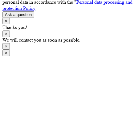
personal data in accordance with the "
Personal data processing and
protection Policy
"
Ask a question
×
Thanks you!
×
We will contact you as soon as possible.
×
×