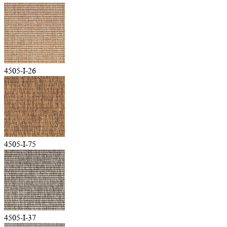
4505-I-26
4505-I-75
4505-I-37