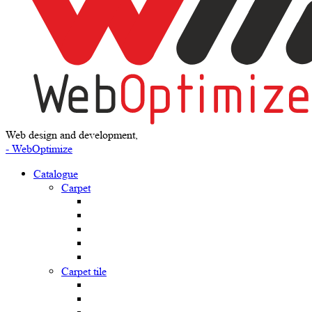
Web design and development,
- WebOptimize
Catalogue
Carpet
Carpet tile