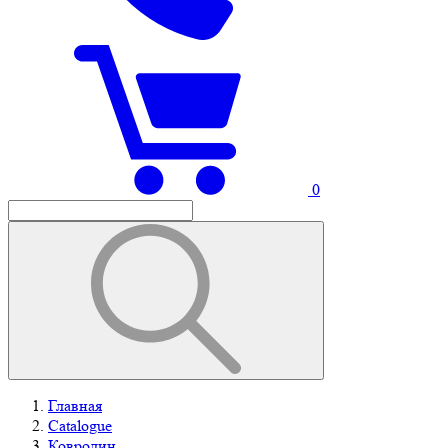
0
Главная
Catalogue
Ковролин