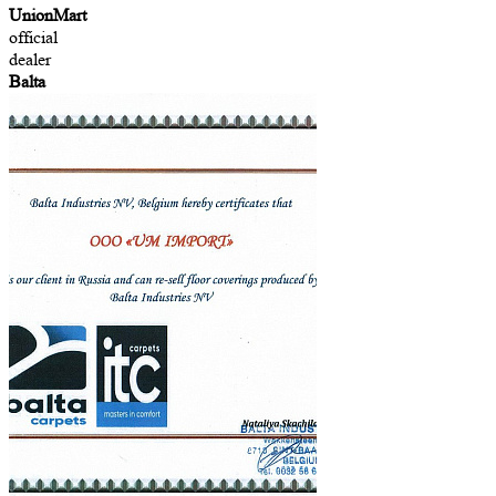
UnionMart
official
dealer
Balta