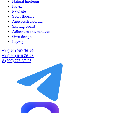
Natural linoleum
Flotex
PVC tile
Sport flooring
Antisplash flooring
Skirting board
Adhesives and mixtures
Own design
Laying
+7 (495) 565-36-96
+7 (495) 646-86-23
8 (800) 775-37-25