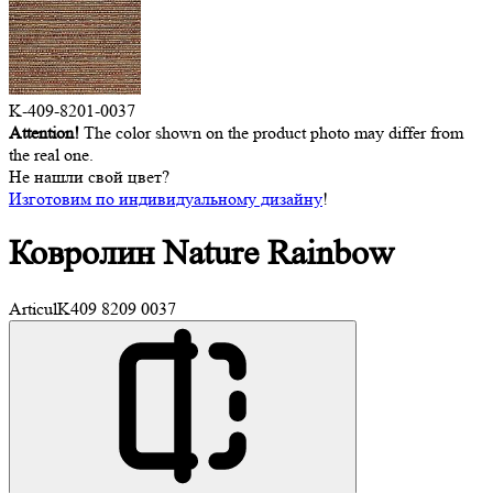
K-409-8201-0037
Attention!
The color shown on the product photo may differ from
the real one.
Не нашли свой цвет?
Изготовим по индивидуальному дизайну
!
Ковролин
Nature Rainbow
Articul
K409 8209 0037