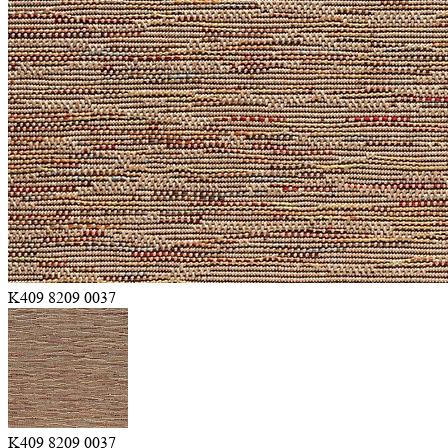
K409 8209 0037
K409 8209 0037