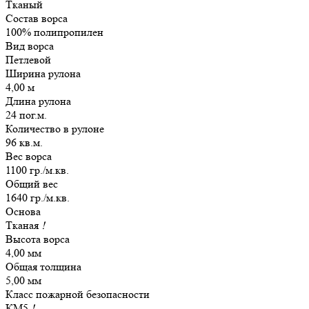
Тканый
Состав ворса
100% полипропилен
Вид ворса
Петлевой
Ширина рулона
4,00 м
Длина рулона
24 пог.м.
Количество в рулоне
96 кв.м.
Вес ворса
1100 гр./м.кв.
Общий вес
1640 гр./м.кв.
Основа
Тканая
!
Высота ворса
4,00 мм
Общая толщина
5,00 мм
Класс пожарной безопасности
КМ5
!