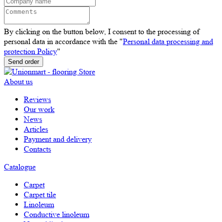
By clicking on the button below, I consent to the processing of
personal data in accordance with the "
Personal data processing and
protection Policy
"
Send order
About us
Reviews
Our work
News
Articles
Payment and delivery
Contacts
Catalogue
Carpet
Carpet tile
Linoleum
Сonductive linoleum