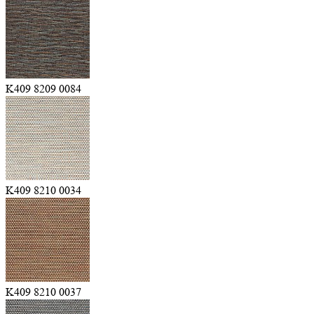
K409 8209 0084
K409 8210 0034
K409 8210 0037