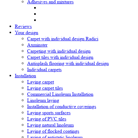
Adhesives and mixtures
Reviews
Your design
Carpet with individual design Radici
Axminster
Carpeting with individual design
Carpet tiles with individual design
Antisplash flooring with individual design
Individual carpets
Installation
Laying carpet
Laying carpet tiles
Commercial Linoleum Installation
Linoleum laying
Installation of conductive coverings
Laying sports surfaces
Laying of PVC tiles
Laying natural linoleum
Laying of flocked coatings
Laying of antistatic linoleum