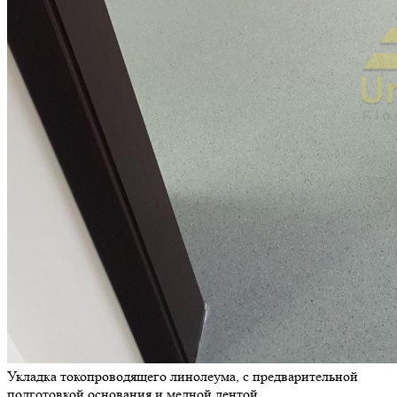
Укладка токопроводящего линолеума, с предварительной
подготовкой основания и медной лентой.