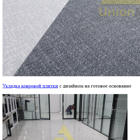
Укладка ковровой плитки
с дизайном на готовое основание