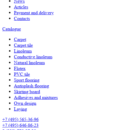
News
Articles
Payment and delivery
Contacts
Catalogue
Carpet
Carpet tile
Linoleum
Сonductive linoleum
Natural linoleum
Flotex
PVC tile
Sport flooring
Antisplash flooring
Skirting board
Adhesives and mixtures
Own design
Laying
+7 (495) 565-36-96
+7 (495) 646-86-23