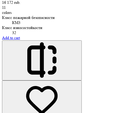
16 172 rub.
11
colors
Класс пожарной безопасности
КМ3
Класс износостойкости
32
Add to cart