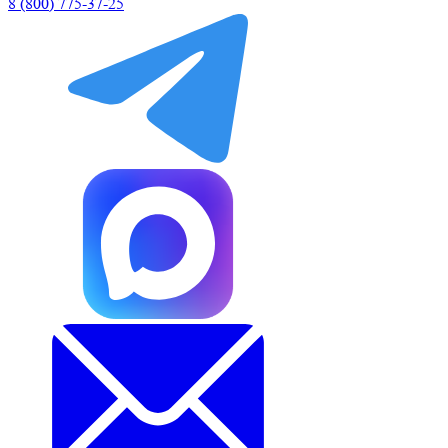
8 (800) 775-37-25