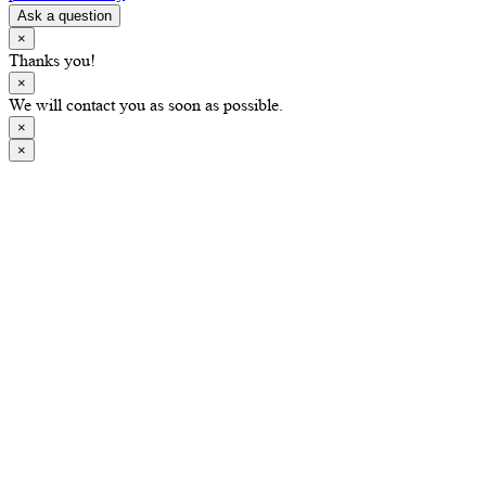
Ask a question
×
Thanks you!
×
We will contact you as soon as possible.
×
×