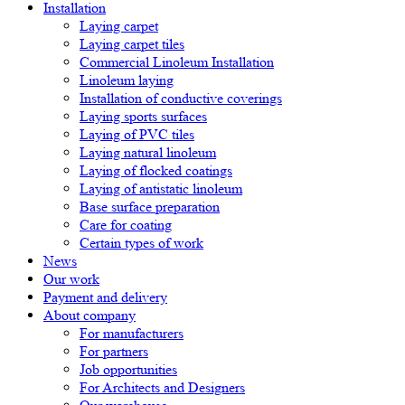
Installation
Laying carpet
Laying carpet tiles
Commercial Linoleum Installation
Linoleum laying
Installation of conductive coverings
Laying sports surfaces
Laying of PVC tiles
Laying natural linoleum
Laying of flocked coatings
Laying of antistatic linoleum
Base surface preparation
Care for coating
Certain types of work
News
Our work
Payment and delivery
About company
For manufacturers
For partners
Job opportunities
For Architects and Designers