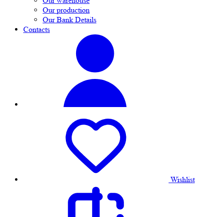
Our warehouse
Our production
Our Bank Details
Contacts
Wishlist