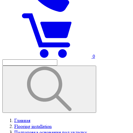
0
Главная
Flooring installation
Подготовка основания под укладку