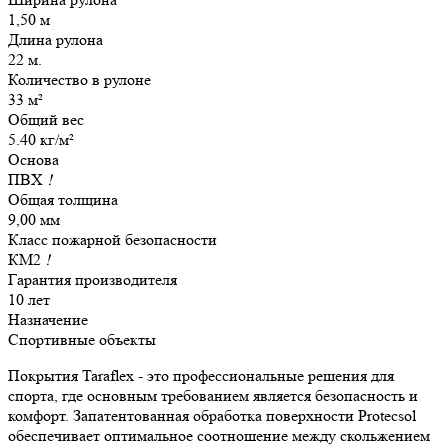
1,50 м
Длина рулона
22 м.
Количество в рулоне
33 м²
Общий вес
5.40 кг/м²
Основа
ПВХ
!
Общая толщина
9,00 мм
Класс пожарной безопасности
КМ2
!
Гарантия производителя
10 лет
Назначение
Спортивные объекты
Покрытия Taraflex - это профессиональные решения для
спорта, где основным требованием является безопасность и
комфорт. Запатентованная обработка поверхности Protecsol
обеспечивает оптимальное соотношение между скольжением