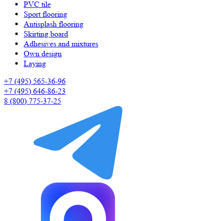
PVC tile
Sport flooring
Antisplash flooring
Skirting board
Adhesives and mixtures
Own design
Laying
+7 (495) 565-36-96
+7 (495) 646-86-23
8 (800) 775-37-25