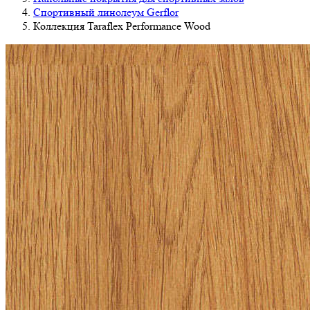
Спортивный линолеум Gerflor
Коллекция Taraflex Performance Wood