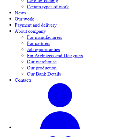
Care for coating
Certain types of work
News
Our work
Payment and delivery
About company
For manufacturers
For partners
Job opportunities
For Architects and Designers
Our warehouse
Our production
Our Bank Details
Contacts