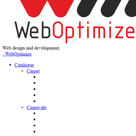
Web design and development,
- WebOptimize
Catalogue
Carpet
Carpet tile