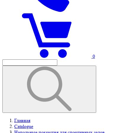
0
Главная
Catalogue
Напольные покрытия для спортивных залов