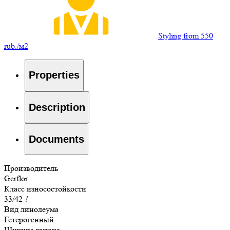
Styling from 550
rub./м2
Properties
Description
Documents
Производитель
Gerflor
Класс износостойкости
33/42
!
Вид линолеума
Гетерогенный
Ширина рулона