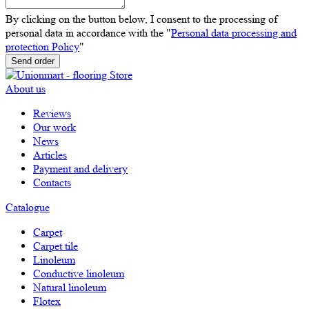
By clicking on the button below, I consent to the processing of
personal data in accordance with the "
Personal data processing and
protection Policy
"
Send order
About us
Reviews
Our work
News
Articles
Payment and delivery
Contacts
Catalogue
Carpet
Carpet tile
Linoleum
Сonductive linoleum
Natural linoleum
Flotex