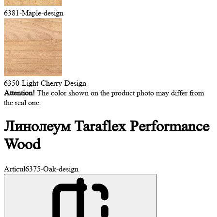
6381-Maple-design
6350-Light-Cherry-Design
Attention!
The color shown on the product photo may differ from
the real one.
Линолеум Taraflex
Performance
Wood
Articul
6375-Oak-design