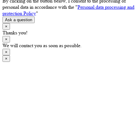
By clicking on the button below, I consent to the processing of
personal data in accordance with the "
Personal data processing and
protection Policy
"
Ask a question
×
Thanks you!
×
We will contact you as soon as possible.
×
×