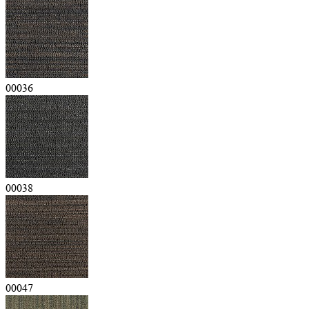
00036
00038
00047