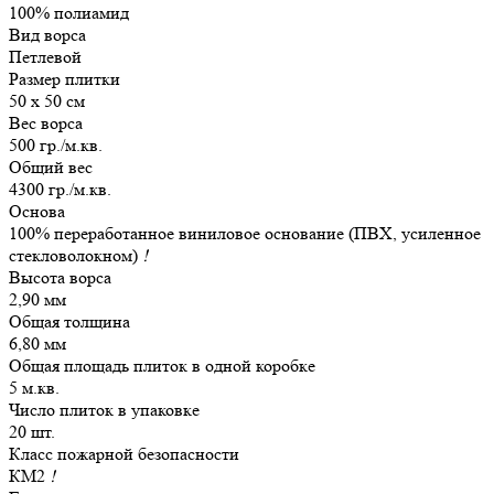
100% полиамид
Вид ворса
Петлевой
Размер плитки
50 х 50 см
Вес ворса
500 гр./м.кв.
Общий вес
4300 гр./м.кв.
Основа
100% переработанное виниловое основание (ПВХ, усиленное
стекловолокном)
!
Высота ворса
2,90 мм
Общая толщина
6,80 мм
Общая площадь плиток в одной коробке
5 м.кв.
Число плиток в упаковке
20 шт.
Класс пожарной безопасности
КМ2
!