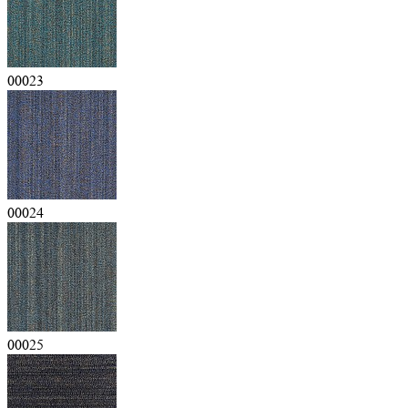
00023
00024
00025