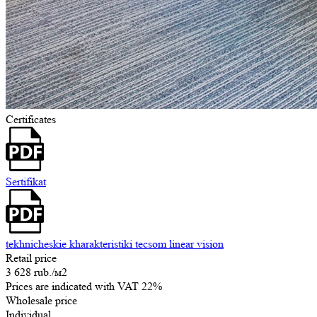
Certificates
Sertifikat
tekhnicheskie kharakteristiki tecsom linear vision
Retail price
3 628 rub.
/м2
Prices are indicated with VAT 22%
Wholesale price
Individual