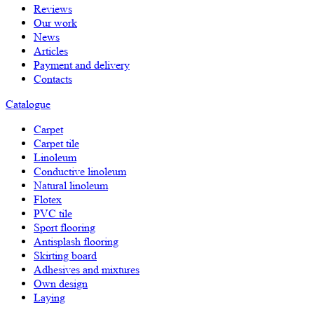
Reviews
Our work
News
Articles
Payment and delivery
Contacts
Catalogue
Carpet
Carpet tile
Linoleum
Сonductive linoleum
Natural linoleum
Flotex
PVC tile
Sport flooring
Antisplash flooring
Skirting board
Adhesives and mixtures
Own design
Laying