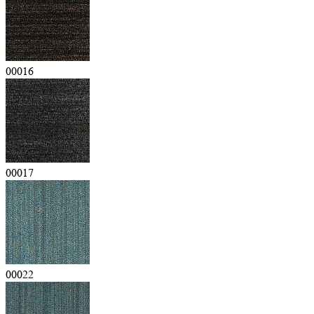
00016
00017
00022