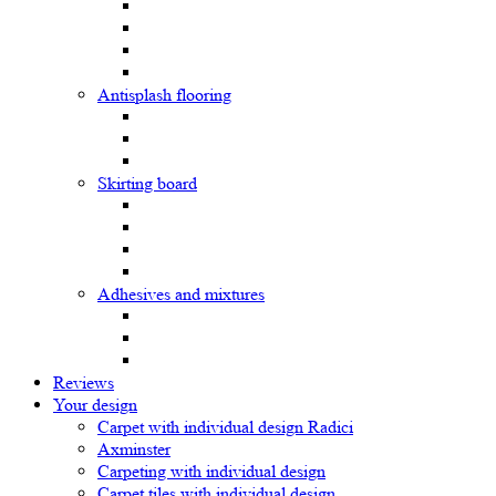
Antisplash flooring
Skirting board
Adhesives and mixtures
Reviews
Your design
Carpet with individual design Radici
Axminster
Carpeting with individual design
Carpet tiles with individual design