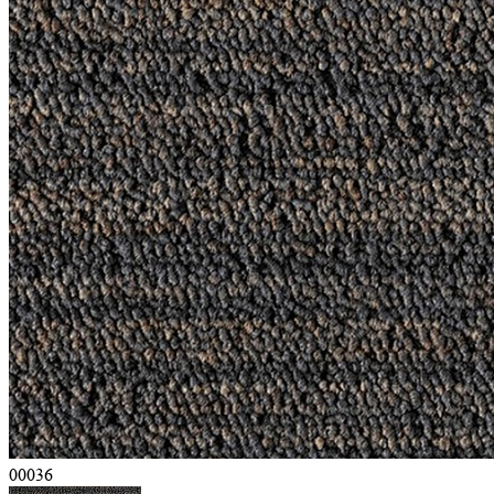
00036