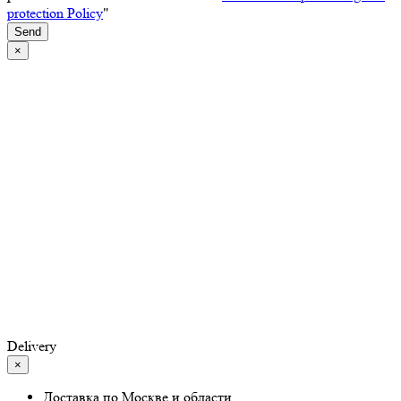
protection Policy
"
Send
×
Delivery
×
Доставка по Москве и области