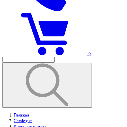
0
Главная
Catalogue
Ковровая плитка