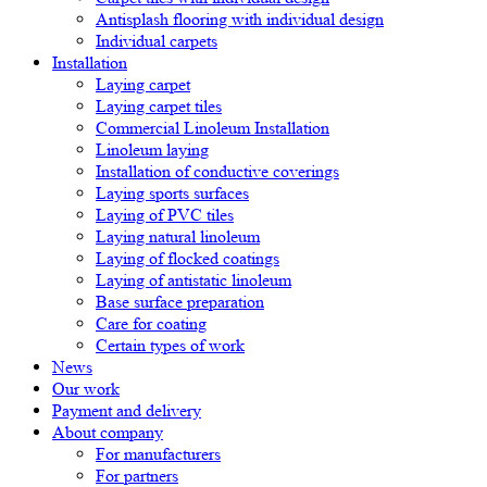
Antisplash flooring with individual design
Individual carpets
Installation
Laying carpet
Laying carpet tiles
Commercial Linoleum Installation
Linoleum laying
Installation of conductive coverings
Laying sports surfaces
Laying of PVC tiles
Laying natural linoleum
Laying of flocked coatings
Laying of antistatic linoleum
Base surface preparation
Care for coating
Certain types of work
News
Our work
Payment and delivery
About company
For manufacturers
For partners