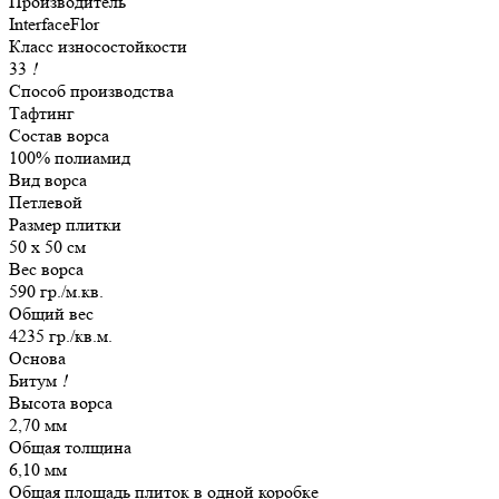
Производитель
InterfaceFlor
Класс износостойкости
33
!
Способ производства
Тафтинг
Состав ворса
100% полиамид
Вид ворса
Петлевой
Размер плитки
50 х 50 см
Вес ворса
590 гр./м.кв.
Общий вес
4235 гр./кв.м.
Основа
Битум
!
Высота ворса
2,70 мм
Общая толщина
6,10 мм
Общая площадь плиток в одной коробке