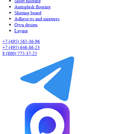
Sport flooring
Antisplash flooring
Skirting board
Adhesives and mixtures
Own design
Laying
+7 (495) 565-36-96
+7 (495) 646-86-23
8 (800) 775-37-25