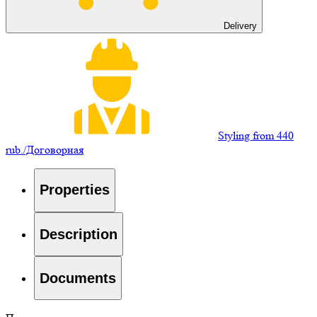
Delivery
Styling from 440
rub./Договорная
Properties
Description
Documents