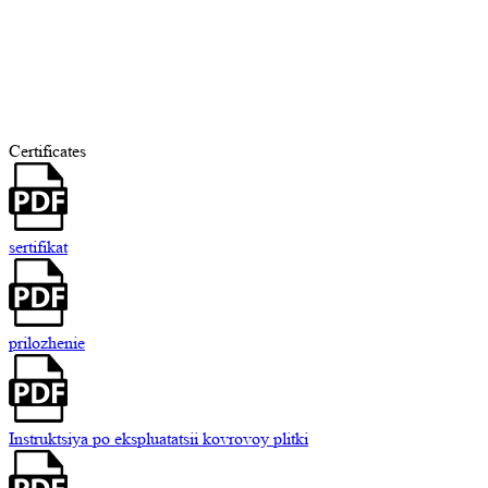
Certificates
sertifikat
prilozhenie
Instruktsiya po ekspluatatsii kovrovoy plitki