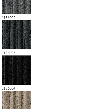
1136002
1136003
1136004