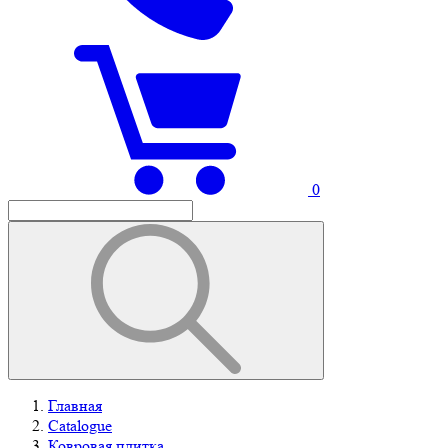
0
Главная
Catalogue
Ковровая плитка