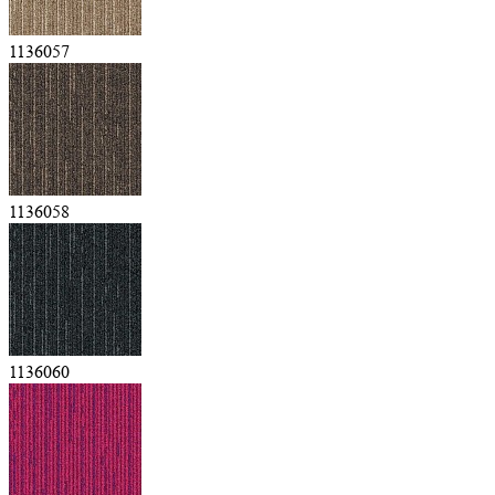
1136057
1136058
1136060