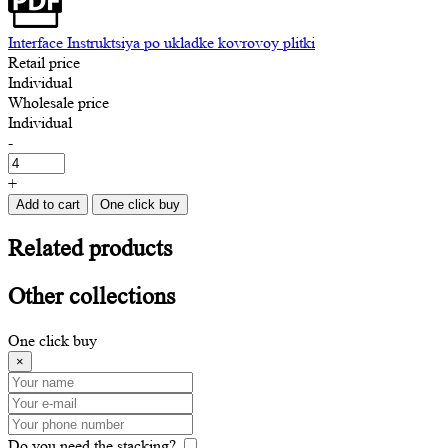
Interface Instruktsiya po ukladke kovrovoy plitki
Retail price
Individual
Wholesale price
Individual
-
+
Add to cart
One click buy
Related
products
Other
collections
One click buy
×
Do you need the stacking?