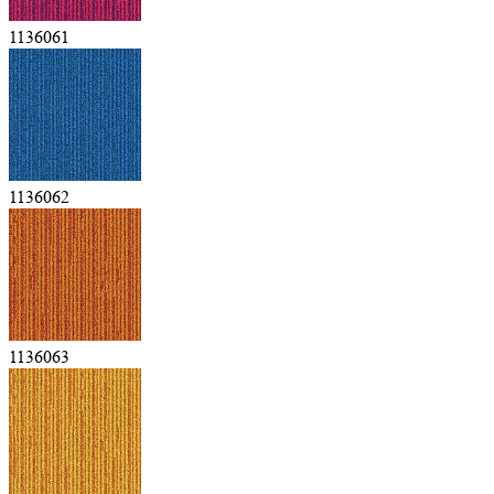
1136061
1136062
1136063