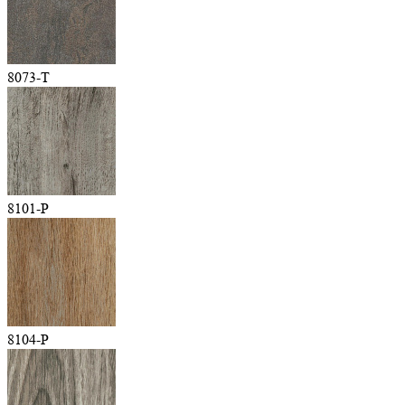
8073-T
8101-P
8104-P