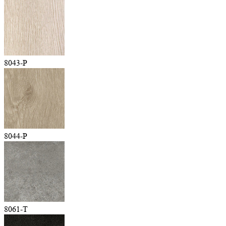
8043-P
8044-P
8061-T