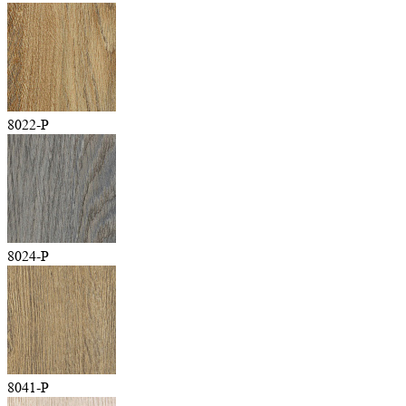
8022-P
8024-P
8041-P