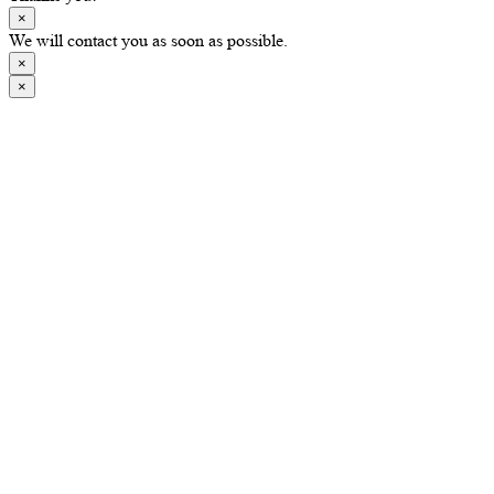
×
We will contact you as soon as possible.
×
×