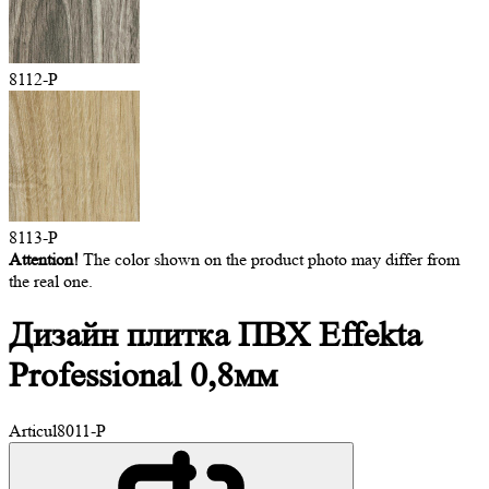
8112-P
8113-P
Attention!
The color shown on the product photo may differ from
the real one.
Дизайн плитка ПВХ
Effekta
Professional 0,8мм
Articul
8011-P