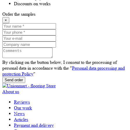
Discounts on works
Order the samples
×
By clicking on the button below, I consent to the processing of
personal data in accordance with the "
Personal data processing and
protection Policy
"
Send order
About us
Reviews
Our work
News
Articles
Payment and delivery