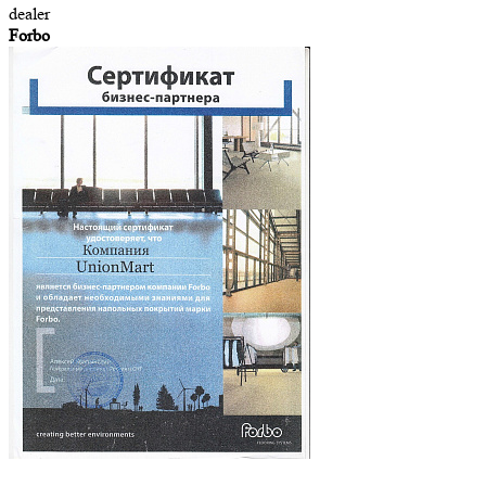
dealer
Forbo