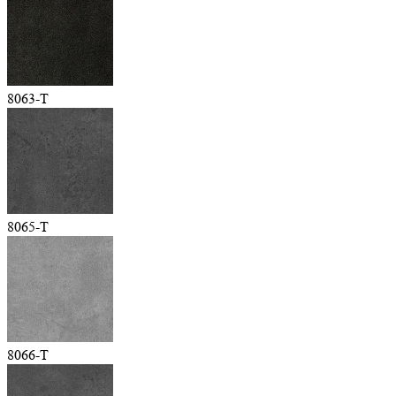
8063-T
8065-T
8066-T