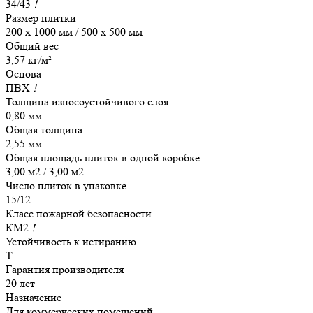
34/43
!
Размер плитки
200 х 1000 мм / 500 x 500 мм
Общий вес
3,57 кг/м²
Основа
ПВХ
!
Толщина износоустойчивого слоя
0,80 мм
Общая толщина
2,55 мм
Общая площадь плиток в одной коробке
3,00 м2 / 3,00 м2
Число плиток в упаковке
15/12
Класс пожарной безопасности
КМ2
!
Устойчивость к истиранию
Т
Гарантия производителя
20 лет
Назначение
Для коммерческих помещений