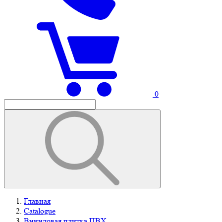
0
Главная
Catalogue
Виниловая плитка ПВХ