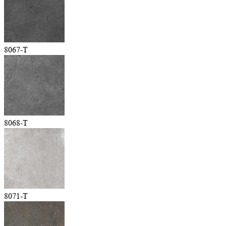
8067-T
8068-T
8071-T