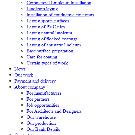
Commercial Linoleum Installation
Linoleum laying
Installation of conductive coverings
Laying sports surfaces
Laying of PVC tiles
Laying natural linoleum
Laying of flocked coatings
Laying of antistatic linoleum
Base surface preparation
Care for coating
Certain types of work
News
Our work
Payment and delivery
About company
For manufacturers
For partners
Job opportunities
For Architects and Designers
Our warehouse
Our production
Our Bank Details