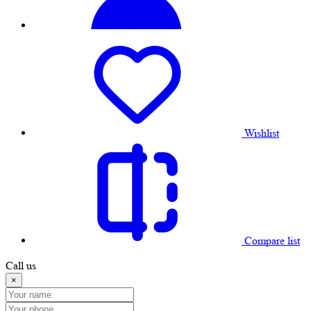
Wishlist
Compare list
Call us
×