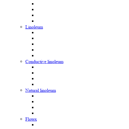
Linoleum
Сonductive linoleum
Natural linoleum
Flotex