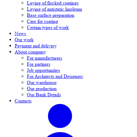
Laying of flocked coatings
Laying of antistatic linoleum
Base surface preparation
Care for coating
Certain types of work
News
Our work
Payment and delivery
About company
For manufacturers
For partners
Job opportunities
For Architects and Designers
Our warehouse
Our production
Our Bank Details
Contacts