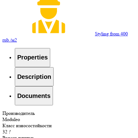
Styling from 400
rub./м2
Properties
Description
Documents
Производитель
Moduleo
Класс износостойкости
32
!
Размер плитки