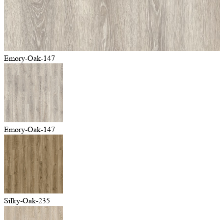
Emory-Oak-147
Emory-Oak-147
Silky-Oak-235