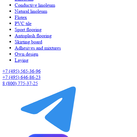
Сonductive linoleum
Natural linoleum
Flotex
PVC tile
Sport flooring
Antisplash flooring
Skirting board
Adhesives and mixtures
Own design
Laying
+7 (495) 565-36-96
+7 (495) 646-86-23
8 (800) 775-37-25