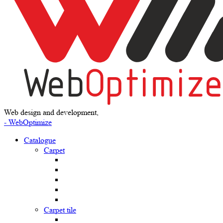
Web design and development,
- WebOptimize
Catalogue
Carpet
Carpet tile