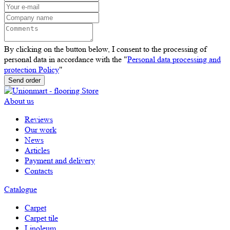
By clicking on the button below, I consent to the processing of
personal data in accordance with the "
Personal data processing and
protection Policy
"
Send order
About us
Reviews
Our work
News
Articles
Payment and delivery
Contacts
Catalogue
Carpet
Carpet tile
Linoleum