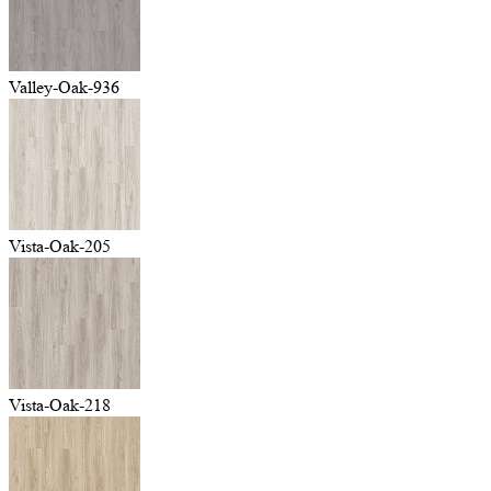
Valley-Oak-936
Vista-Oak-205
Vista-Oak-218