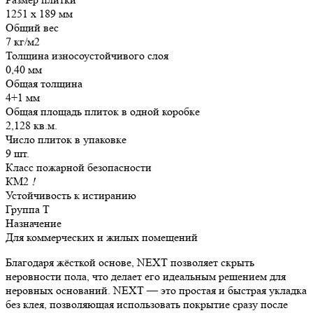
1251 x 189 мм
Общий вес
7 кг/м2
Толщина износоустойчивого слоя
0,40 мм
Общая толщина
4+1 мм
Общая площадь плиток в одной коробке
2,128 кв.м.
Число плиток в упаковке
9 шт.
Класс пожарной безопасности
КМ2
!
Устойчивость к истиранию
Группа Т
Назначение
Для коммерческих и жилых помещений
Благодаря жёсткой основе, NEXT позволяет скрыть
неровности пола, что делает его идеальным решением для
неровных оснований. NEXT — это простая и быстрая укладка
без клея, позволяющая использовать покрытие сразу после