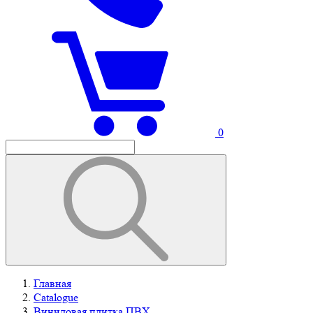
0
Главная
Catalogue
Виниловая плитка ПВХ