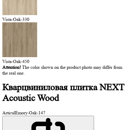
Vista-Oak-330
Vista-Oak-450
Attention!
The color shown on the product photo may differ from
the real one.
Кварцвиниловая плитка
NEXT
Acoustic Wood
Articul
Emory-Oak-147