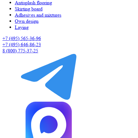
Antisplash flooring
Skirting board
Adhesives and mixtures
Own design
Laying
+7 (495) 565-36-96
+7 (495) 646-86-23
8 (800) 775-37-25