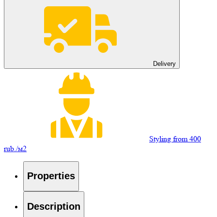
Delivery
Styling from 400
rub./м2
Properties
Description