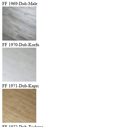
FF 1969-Dub-Male
FF 1970-Dub-Korfu
FF 1971-Dub-Kapri
FF 1972-Dub-Toskana