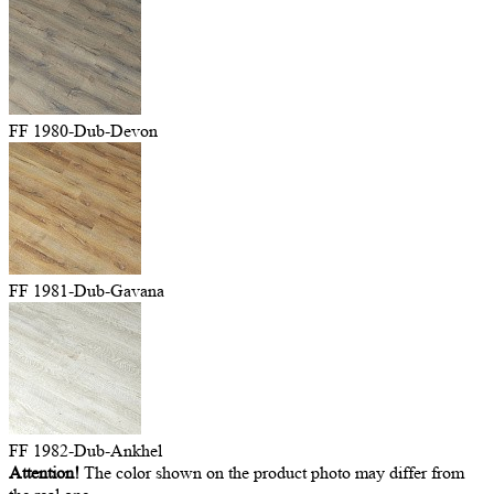
FF 1980-Dub-Devon
FF 1981-Dub-Gavana
FF 1982-Dub-Ankhel
Attention!
The color shown on the product photo may differ from