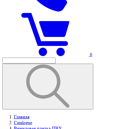
0
Главная
Catalogue
Виниловая плитка ПВХ