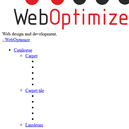
Web design and development,
- WebOptimize
Catalogue
Carpet
Carpet tile
Linoleum