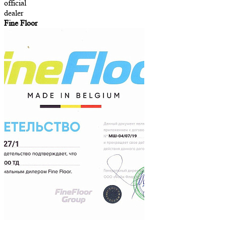
official
dealer
Fine Floor