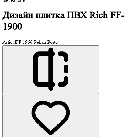
the real one.
Дизайн плитка
ПВХ Rich FF-
1900
Articul
FF 1966-Pekan-Porto