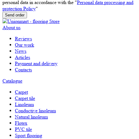
personal data in accordance with the "
Personal data processing and
protection Policy
"
Send order
About us
Reviews
Our work
News
Articles
Payment and delivery
Contacts
Catalogue
Carpet
Carpet tile
Linoleum
Сonductive linoleum
Natural linoleum
Flotex
PVC tile
Sport flooring