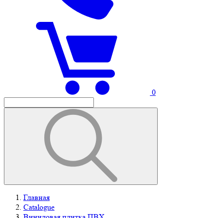
0
Главная
Catalogue
Виниловая плитка ПВХ