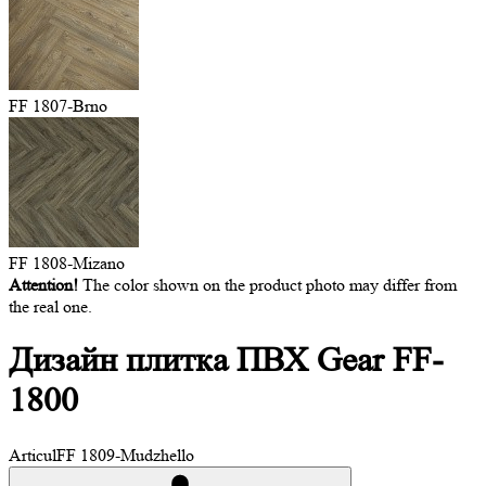
FF 1807-Brno
FF 1808-Mizano
Attention!
The color shown on the product photo may differ from
the real one.
Дизайн плитка
ПВХ Gear FF-
1800
Articul
FF 1809-Mudzhello