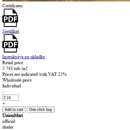
Certificates
Sertifikat
Instruktsiya po ukladke
Retail price
2 743 rub.
/м2
Prices are indicated with VAT 22%
Wholesale price
Individual
-
+
Add to cart
One click buy
UnionMart
official
dealer