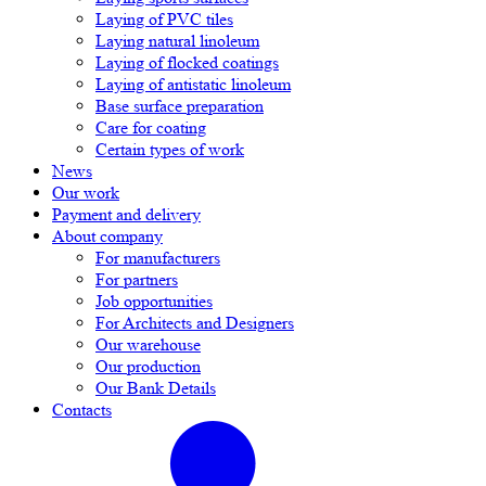
Laying of PVC tiles
Laying natural linoleum
Laying of flocked coatings
Laying of antistatic linoleum
Base surface preparation
Care for coating
Certain types of work
News
Our work
Payment and delivery
About company
For manufacturers
For partners
Job opportunities
For Architects and Designers
Our warehouse
Our production
Our Bank Details
Contacts