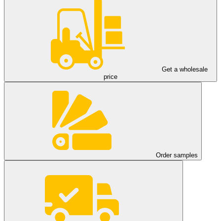
Get a wholesale
price
Order samples