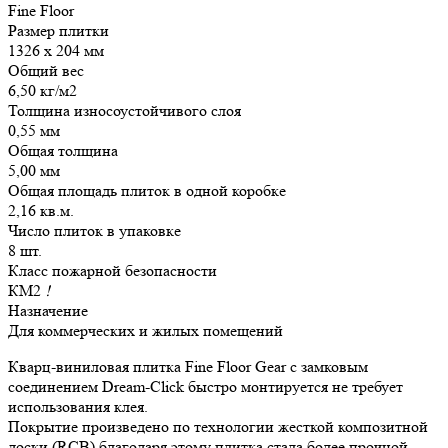
Fine Floor
Размер плитки
1326 x 204 мм
Общий вес
6,50 кг/м2
Толщина износоустойчивого слоя
0,55 мм
Общая толщина
5,00 мм
Общая площадь плиток в одной коробке
2,16 кв.м.
Число плиток в упаковке
8 шт.
Класс пожарной безопасности
КМ2
!
Назначение
Для коммерческих и жилых помещений
Кварц-виниловая плитка Fine Floor Gear с замковым
соединением Dream-Click быстро монтируется не требует
использования клея.
Покрытие произведено по технологии жесткой композитной
доски (RCB) благодаря этому плитка стала более прочной.