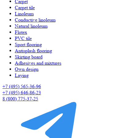
Carpet
Carpet tile
Linoleum
Сonductive linoleum
Natural linoleum
Flotex
PVC tile
Sport flooring
Antisplash flooring
Skirting board
Adhesives and mixtures
Own design
Laying
+7 (495) 565-36-96
+7 (495) 646-86-23
8 (800) 775-37-25