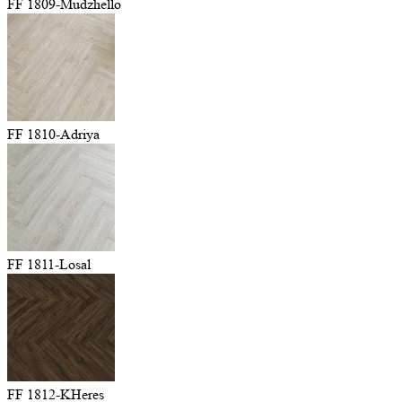
FF 1809-Mudzhello
FF 1810-Adriya
FF 1811-Losal
FF 1812-KHeres