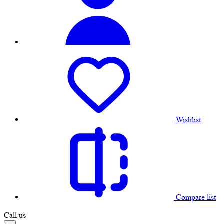
Wishlist
Compare list
Call us