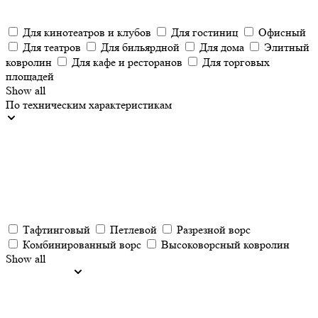
Для кинотеатров и клубов
Для гостиниц
Офисный
Для театров
Для бильярдной
Для дома
Элитный
ковролин
Для кафе и ресторанов
Для торговых
площадей
Show all
По техническим характеристикам
Тафтинговый
Петлевой
Разрезной ворс
Комбинированный ворс
Высоковорсный ковролин
Show all