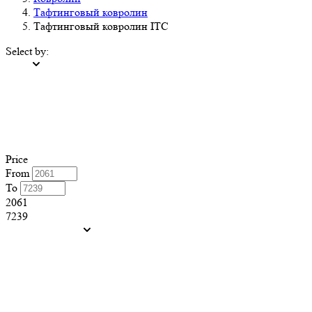
Тафтинговый ковролин
Тафтинговый ковролин ITC
Select by:
Price
From
To
2061
7239