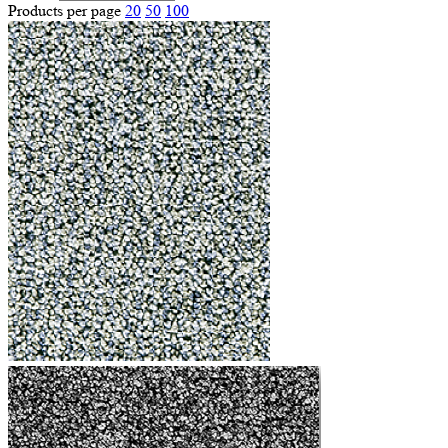
Products per page
20
50
100