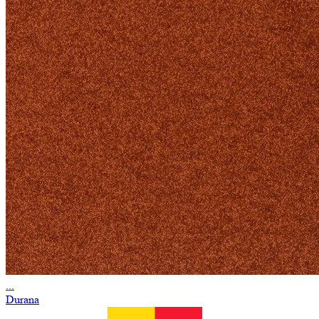
...
Durana