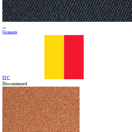
...
Granata
ITC
Discontinued