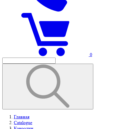
0
Главная
Catalogue
Ковролин