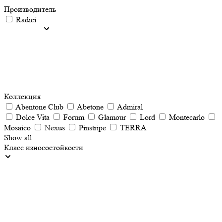
Производитель
Radici
Коллекция
Abentone Club
Abetone
Admiral
Dolce Vita
Forum
Glamour
Lord
Montecarlo
Mosaico
Nеxus
Pinstripe
TERRA
Show all
Класс износостойкости