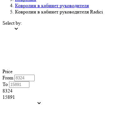
Ковролин в кабинет руководителя
Ковролин в кабинет руководителя Radici
Select by:
Price
From
To
8324
15891