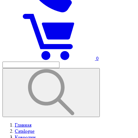
0
Главная
Catalogue
Ковролин