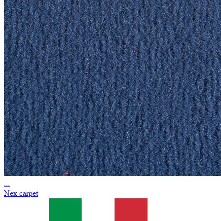
...
Nex carpet