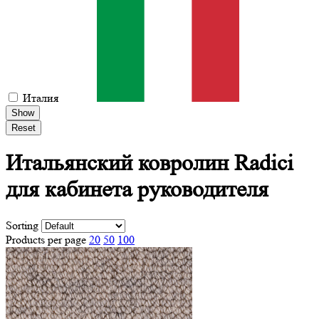
Италия
Show
Reset
Итальянский ковролин Radici
для кабинета руководителя
Sorting
Products per page
20
50
100