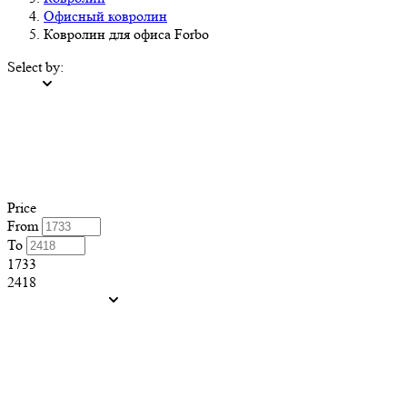
Офисный ковролин
Ковролин для офиса Forbo
Select by:
Price
From
To
1733
2418