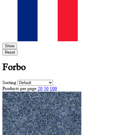
Show
Reset
Forbo
Sorting
Products per page
20
50
100