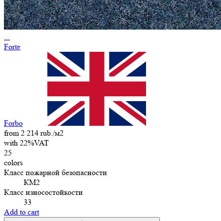
...
Forte
Forbo
from 2 214 rub./м2
with 22%VAT
25
colors
Класс пожарной безопасности
КМ2
Класс износостойкости
33
Add to cart