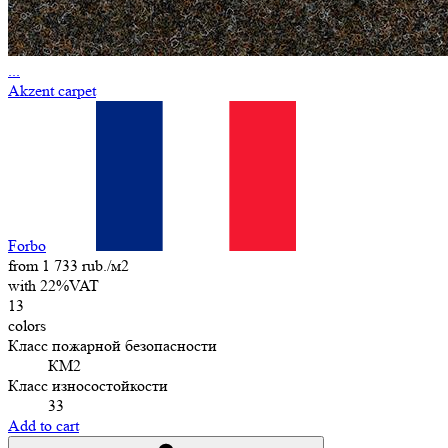
...
Akzent carpet
Forbo
from 1 733 rub./м2
with 22%VAT
13
colors
Класс пожарной безопасности
КМ2
Класс износостойкости
33
Add to cart