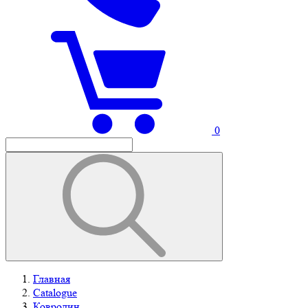
0
Главная
Catalogue
Ковролин