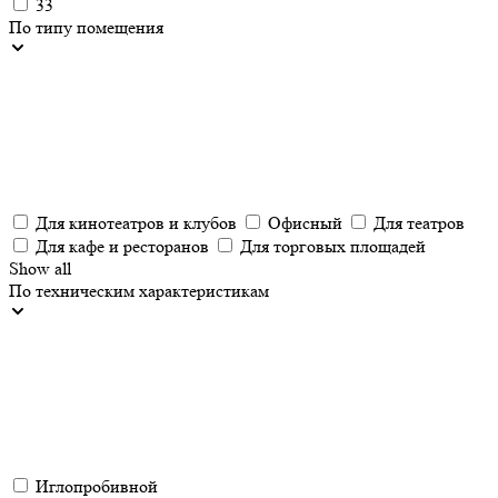
33
По типу помещения
Для кинотеатров и клубов
Офисный
Для театров
Для кафе и ресторанов
Для торговых площадей
Show all
По техническим характеристикам
Иглопробивной