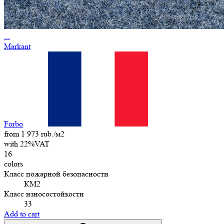
...
Markant
Forbo
from 1 973 rub./м2
with 22%VAT
16
colors
Класс пожарной безопасности
КМ2
Класс износостойкости
33
Add to cart