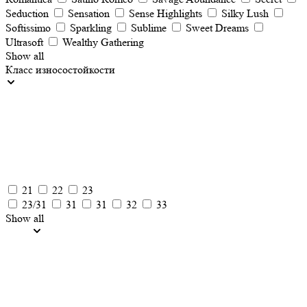
Seduction
Sensation
Sense Highlights
Silky Lush
Softissimo
Sparkling
Sublime
Sweet Dreams
Ultrasoft
Wealthy Gathering
Show all
Класс износостойкости
21
22
23
23/31
31
31
32
33
Show all