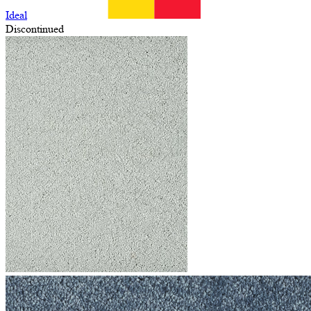
Ideal
Discontinued