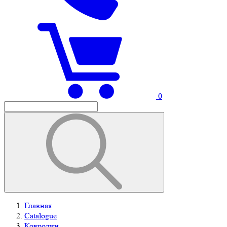
0
Главная
Catalogue
Ковролин