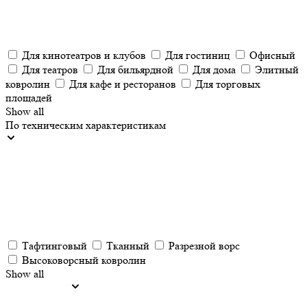
Для кинотеатров и клубов
Для гостиниц
Офисный
Для театров
Для бильярдной
Для дома
Элитный
ковролин
Для кафе и ресторанов
Для торговых
площадей
Show all
По техническим характеристикам
Тафтинговый
Тканный
Разрезной ворс
Высоковорсный ковролин
Show all