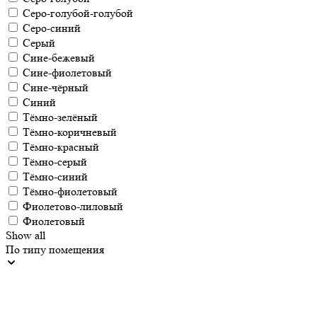
Серо-голубой-голубой
Серо-синий
Серый
Сине-бежевый
Сине-фиолетовый
Сине-чёрный
Синий
Тёмно-зелёный
Тёмно-коричневый
Тёмно-красный
Тёмно-серый
Тёмно-синий
Тёмно-фиолетовый
Фиолетово-лиловый
Фиолетовый
Show all
По типу помещения