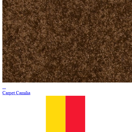
...
Carpet Camilia