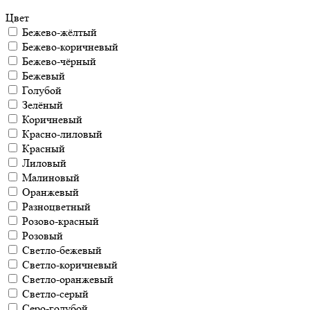
Цвет
Бежево-жёлтый
Бежево-коричневый
Бежево-чёрный
Бежевый
Голубой
Зелёный
Коричневый
Красно-лиловый
Красный
Лиловый
Малиновый
Оранжевый
Разноцветный
Розово-красный
Розовый
Светло-бежевый
Светло-коричневый
Светло-оранжевый
Светло-серый
Серо-голубой