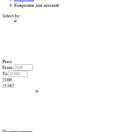
Ковролин для детской
Select by:
Price
From
To
2100
21562
Производитель