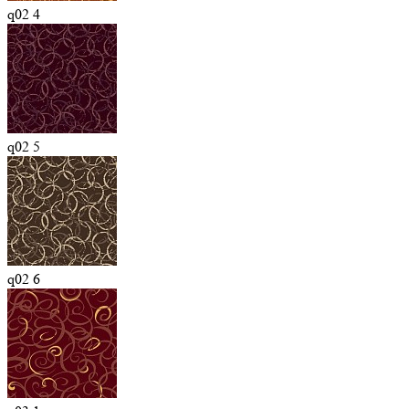
q02 4
q02 5
q02 6