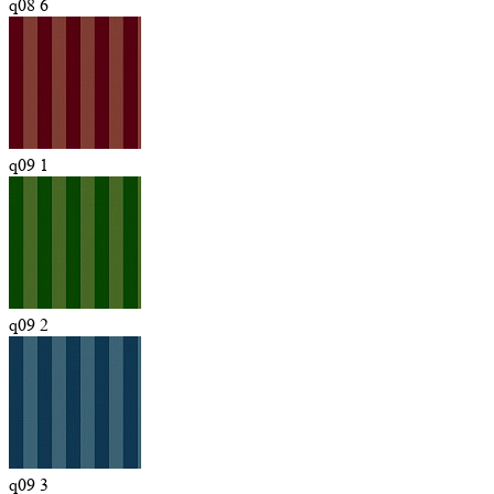
q08 6
q09 1
q09 2
q09 3