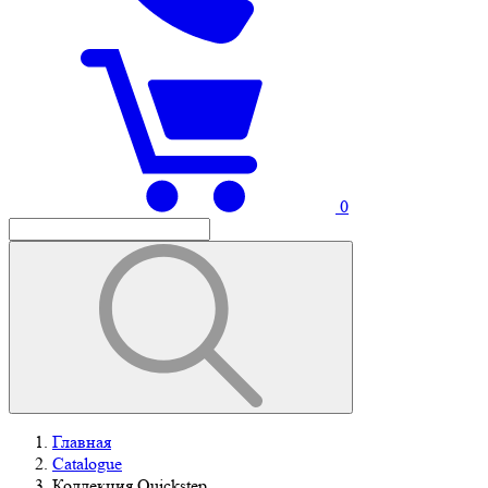
0
Главная
Catalogue
Коллекция Quickstep