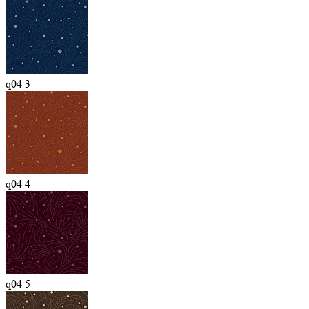
q04 3
q04 4
q04 5