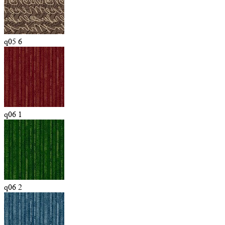
q05 6
q06 1
q06 2