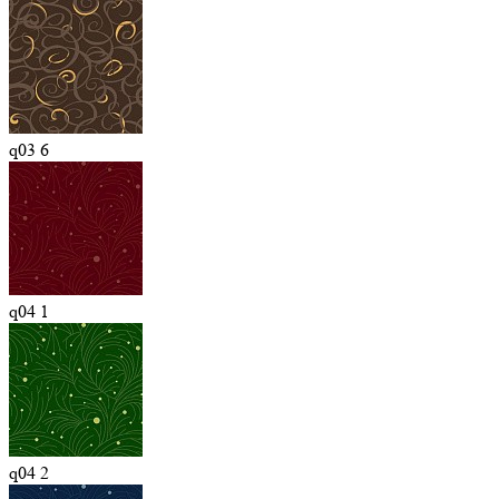
q03 6
q04 1
q04 2