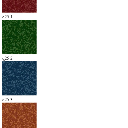
q25 1
q25 2
q25 3