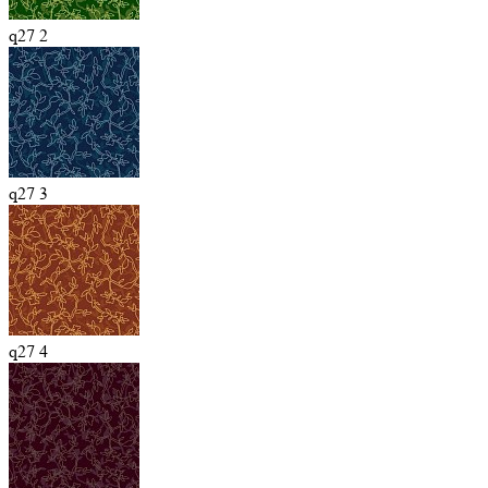
q27 2
q27 3
q27 4