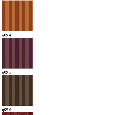
q09 4
q09 5
q09 6