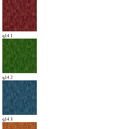
q14 1
q14 2
q14 3