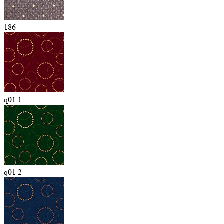
186
q01 1
q01 2