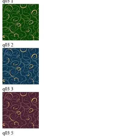
q03 1
q03 2
q03 3
q03 5