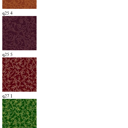
q25 4
q25 5
q27 1