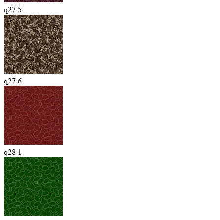
q27 5
q27 6
q28 1