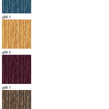
q06 3
q06 4
q06 5