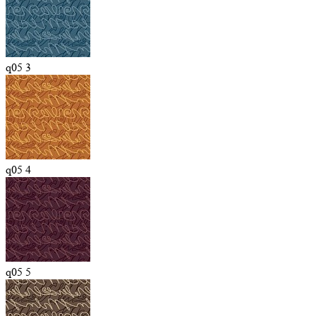
q05 3
q05 4
q05 5