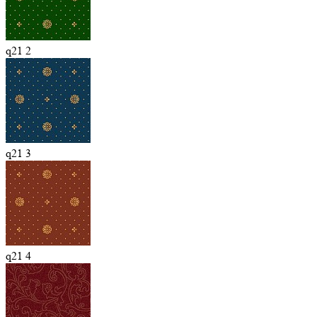
q21 2
q21 3
q21 4