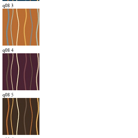
q08 3
q08 4
q08 5