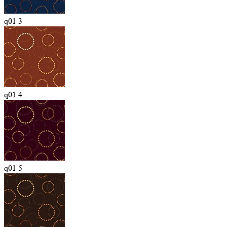
q01 3
q01 4
q01 5