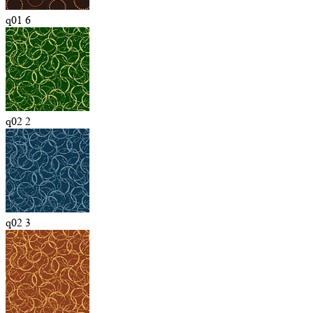
q01 6
q02 2
q02 3