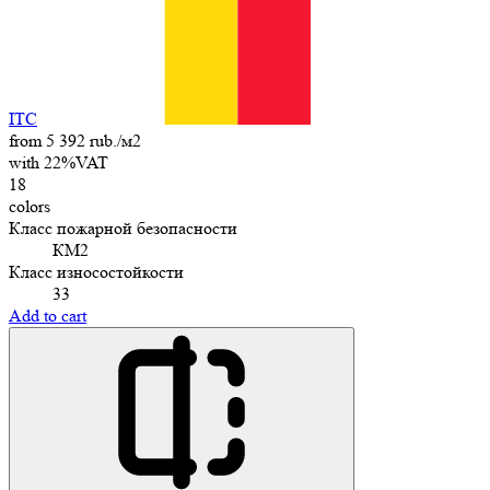
ITC
from 5 392 rub./м2
with 22%VAT
18
colors
Класс пожарной безопасности
КМ2
Класс износостойкости
33
Add to cart