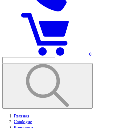
0
Главная
Catalogue
Ковролин