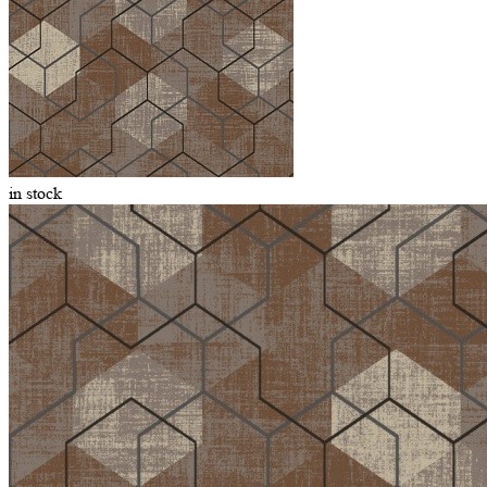
in stock