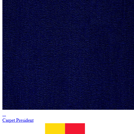
...
Carpet President