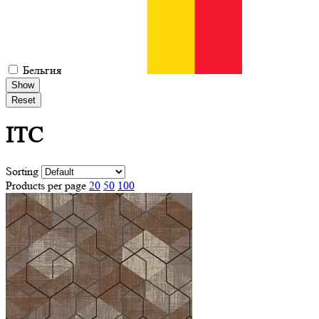
Бельгия
Show
Reset
ITC
Sorting
Products per page
20
50
100