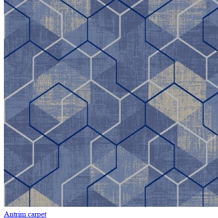
Antrim carpet