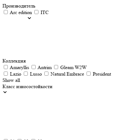
Производитель
Arc edition
ITC
Коллекция
Amaryllis
Antrim
Gleam W2W
Lazio
Lusso
Natural Embrace
President
Show all
Класс износостойкости