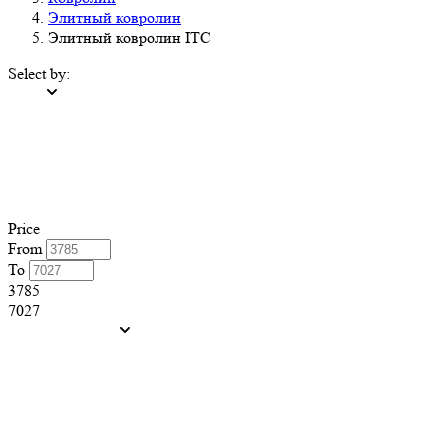
Элитный ковролин
Элитный ковролин ITC
Select by:
Price
From
To
3785
7027