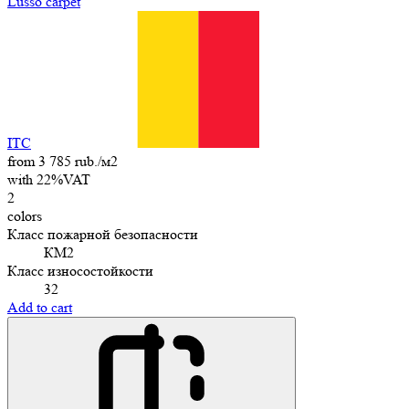
Lusso carpet
ITC
from 3 785 rub./м2
with 22%VAT
2
colors
Класс пожарной безопасности
КМ2
Класс износостойкости
32
Add to cart