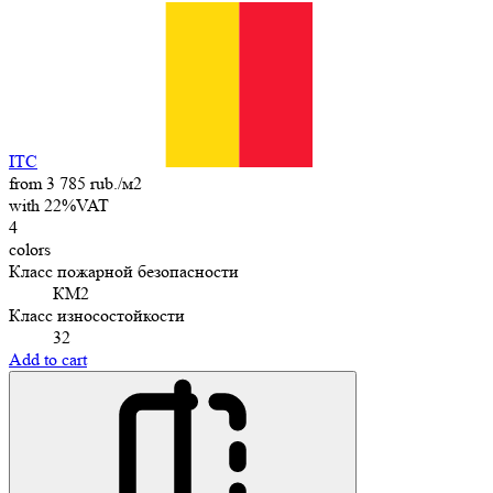
ITC
from 3 785 rub./м2
with 22%VAT
4
colors
Класс пожарной безопасности
КМ2
Класс износостойкости
32
Add to cart