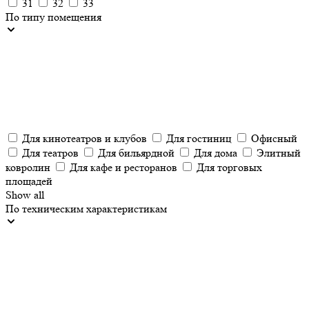
31
32
33
По типу помещения
Для кинотеатров и клубов
Для гостиниц
Офисный
Для театров
Для бильярдной
Для дома
Элитный
ковролин
Для кафе и ресторанов
Для торговых
площадей
Show all
По техническим характеристикам