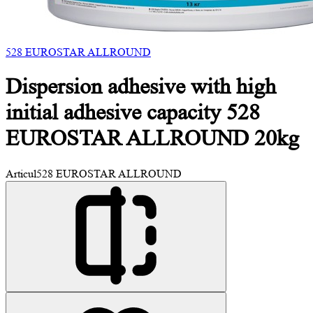
528 EUROSTAR ALLROUND
Dispersion adhesive with high
initial
adhesive capacity 528
EUROSTAR ALLROUND 20kg
Articul
528 EUROSTAR ALLROUND