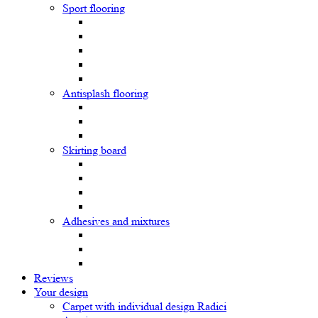
Sport flooring
Antisplash flooring
Skirting board
Adhesives and mixtures
Reviews
Your design
Carpet with individual design Radici