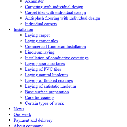
Axminster
Carpeting with individual design
Carpet tiles with individual design
Antisplash flooring with individual design
Individual carpets
Installation
Laying carpet
Laying carpet tiles
Commercial Linoleum Installation
Linoleum laying
Installation of conductive coverings
Laying sports surfaces
Laying of PVC tiles
Laying natural linoleum
Laying of flocked coatings
Laying of antistatic linoleum
Base surface preparation
Care for coating
Certain types of work
News
Our work
Payment and delivery
About company