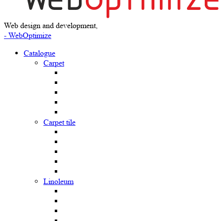
Web design and development,
- WebOptimize
Catalogue
Carpet
Carpet tile
Linoleum