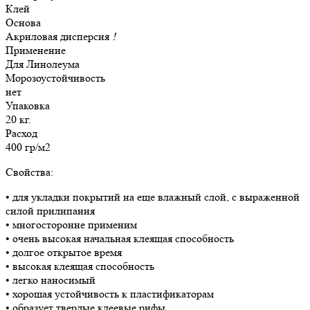
Клей
Основа
Акриловая дисперсия
!
Применение
Для Линолеума
Морозоустойчивость
нет
Упаковка
20 кг.
Расход
400 гр/м2
Свойства:
• для укладки покрытий на еще влажный слой, с выраженной
силой прилипания
• многосторонне применим
• очень высокая начальная клеящая способность
• долгое открытое время
• высокая клеящая способность
• легко наносимый
• хорошая устойчивость к пластификаторам
• образует твердые клеевые рифы