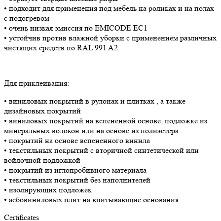
• подходит для применения под мебель на роликах и на полах
с подогревом
• очень низкая эмиссия по EMICODE EC1
• устойчив против влажной уборки с применением различных
чистящих средств по RAL 991 A2
Для приклеивания:
• виниловых покрытий в рулонах и плитках , а также
дизайновых покрытий
• виниловых покрытий на вспененной основе, подложке из
минеральных волокон или на основе из полиэстера
• покрытий на основе вспененного винила
• текстильных покрытий с вторичной синтетической или
войлочной подложкой
• покрытий из иглопробивного материала
• текстильных покрытий без наполнителей
• изолирующих подложек
• асбовиниловых плит на впитывающие основания
Certificates