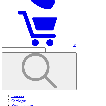
0
Главная
Catalogue
Клеи и смеси