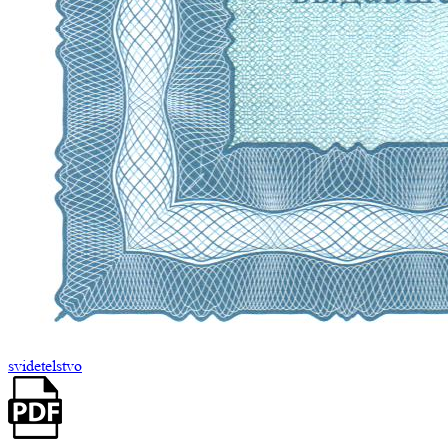
svidetelstvo