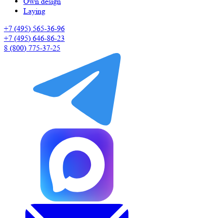
Own design
Laying
+7 (495) 565-36-96
+7 (495) 646-86-23
8 (800) 775-37-25